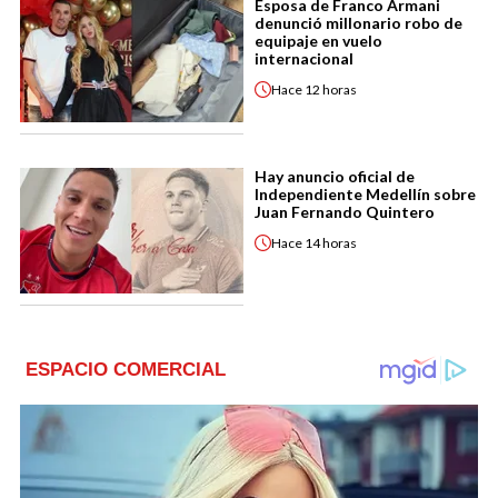
Esposa de Franco Armani
denunció millonario robo de
equipaje en vuelo
internacional
Hace
12 horas
Hay anuncio oficial de
Independiente Medellín sobre
Juan Fernando Quintero
Hace
14 horas