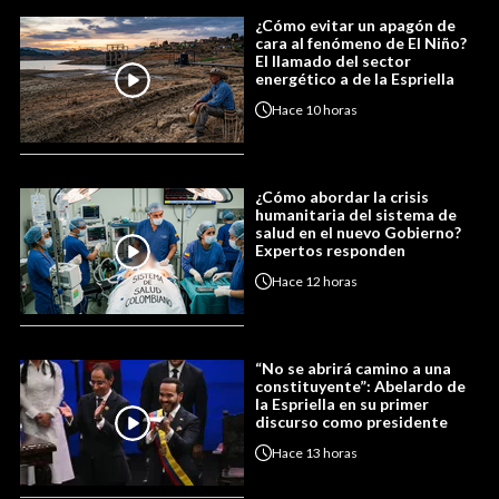
¿Cómo evitar un apagón de
cara al fenómeno de El Niño?
El llamado del sector
energético a de la Espriella
Hace
10 horas
¿Cómo abordar la crisis
humanitaria del sistema de
salud en el nuevo Gobierno?
Expertos responden
Hace
12 horas
“No se abrirá camino a una
constituyente”: Abelardo de
la Espriella en su primer
discurso como presidente
Hace
13 horas