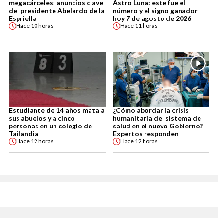
megacárceles: anuncios clave
Astro Luna: este fue el
del presidente Abelardo de la
número y el signo ganador
Espriella
hoy 7 de agosto de 2026
Hace
10 horas
Hace
11 horas
Estudiante de 14 años mata a
¿Cómo abordar la crisis
sus abuelos y a cinco
humanitaria del sistema de
personas en un colegio de
salud en el nuevo Gobierno?
Tailandia
Expertos responden
Hace
12 horas
Hace
12 horas