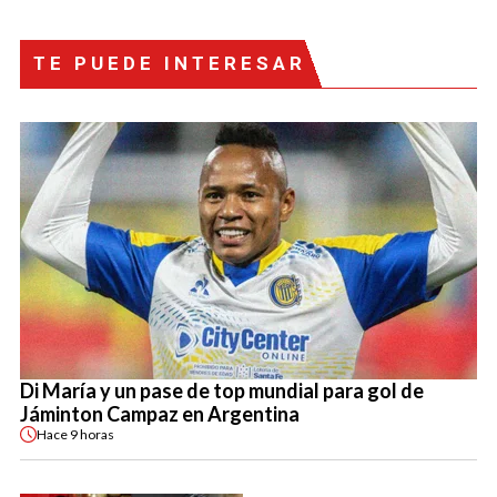
TE PUEDE INTERESAR
Di María y un pase de top mundial para gol de
Jáminton Campaz en Argentina
Hace
9 horas