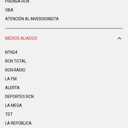
PRENSA RCN
OBA
ATENCIÓN AL INVERSIONISTA
MEDIOS ALIADOS
NTN24
RCN TOTAL
RCN RADIO
LA F.M.
ALERTA
DEPORTES RCN
LA MEGA
TDT
LA REPÚBLICA