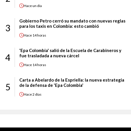
Hace
un día
Gobierno Petro cerró su mandato con nuevas reglas
3
para los taxis en Colombia: esto cambió
Hace
14 horas
'Epa Colombia' salió de la Escuela de Carabineros y
4
fue trasladada a nueva cárcel
Hace
14 horas
Carta a Abelardo de la Espriella: la nueva estrategia
5
de la defensa de 'Epa Colombia'
Hace
2 días