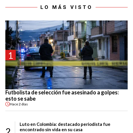
LO MÁS VISTO
1
Futbolista de selección fue asesinado a golpes:
esto se sabe
Hace
2 días
Luto en Colombia: destacado periodista fue
2
encontrado sin vida en su casa