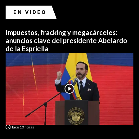
EN VIDEO
Impuestos, fracking y megacárceles:
anuncios clave del presidente Abelardo
de la Espriella
Hace
10 horas