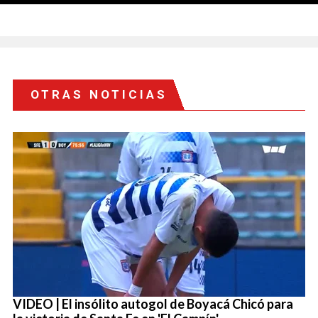
OTRAS NOTICIAS
VIDEO | El insólito autogol de Boyacá Chicó para