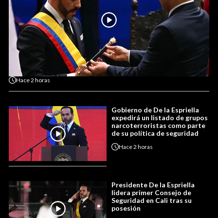
Hace
2 horas
Gobierno de De la Espriella
expedirá un listado de grupos
narcoterroristas como parte
de su política de seguridad
Hace
2 horas
Presidente De la Espriella
lidera primer Consejo de
Seguridad en Cali tras su
posesión