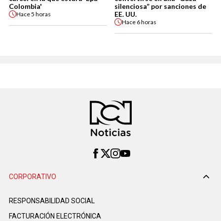
Colombia'
silenciosa” por sanciones de
EE. UU.
Hace
5 horas
Hace
6 horas
CORPORATIVO
RESPONSABILIDAD SOCIAL
FACTURACIÓN ELECTRÓNICA