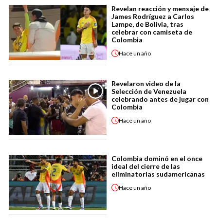
Revelan reacción y mensaje de
James Rodríguez a Carlos
Lampe, de Bolivia, tras
celebrar con camiseta de
Colombia
Hace
un año
Revelaron video de la
Selección de Venezuela
celebrando antes de jugar con
Colombia
Hace
un año
Colombia dominó en el once
ideal del cierre de las
eliminatorias sudamericanas
Hace
un año