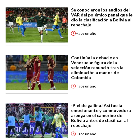
Se conocieron los audios del
VAR del polémico penal que le
dio la clasificación a Bolivia al
repechaje
Hace
un año
Continúa la debacle en
Venezuela: figura de la
selección renunció tras la
eliminación a manos de
Colombia
Hace
un año
¡Piel de gallina! Así fue la
emocionante y conmovedora
arenga en el camerino de
Bolivia antes de clasificar al
repechaje
Hace
un año