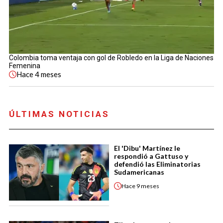
Colombia toma ventaja con gol de Robledo en la Liga de Naciones
Femenina
Hace
4 meses
ÚLTIMAS NOTICIAS
El 'Dibu' Martínez le
respondió a Gattuso y
defendió las Eliminatorias
Sudamericanas
Hace
9 meses