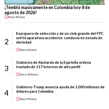
¡Tembló masivamente en Colombia hoy 8 de
agosto de 2026!
Hace
4 horas
Exarquero de selección y de un club grande del FPC
sufrió aparatoso accidente: conducía en estado de
2
ebriedad
Hace
6 horas
Gobierno de Abelardo de la Espriella ordena
3
traslado de 117 internos de alto perfil
Hace
10 horas
Gobierno Trump anuncia ayuda de 1.000 millones de
4
dólares para Colombia
Hace
9 horas