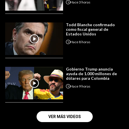
Hace
3 horas
Todd Blanche confirmado
como fiscal general de
Estados Unidos
Hace
8 horas
Gobierno Trump anuncia
ayuda de 1.000 millones de
dólares para Colombia
Hace
9 horas
VER MÁS VIDEOS