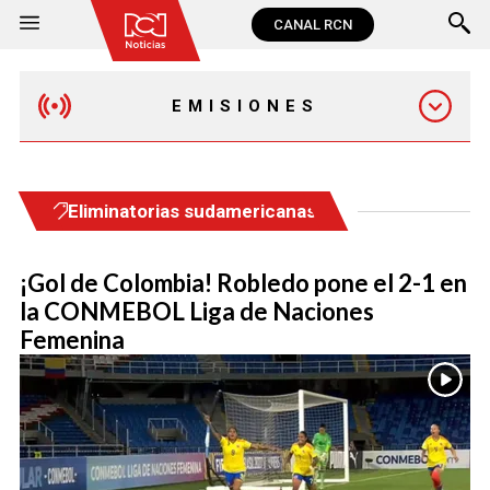
CANAL RCN
EMISIONES
EMISIÓN 12:30 PM
Eliminatorias sudamericanas
EMISIÓN 7:00 PM
¡Gol de Colombia! Robledo pone el 2-1 en
la CONMEBOL Liga de Naciones
Femenina