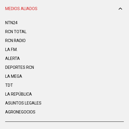
MEDIOS ALIADOS
NTN24
RCN TOTAL
RCN RADIO
LA F.M.
ALERTA
DEPORTES RCN
LA MEGA
TDT
LA REPÚBLICA
ASUNTOS LEGALES
AGRONEGOCIOS