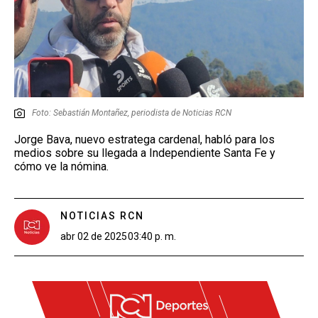
Foto: Sebastián Montañez, periodista de Noticias RCN
Jorge Bava, nuevo estratega cardenal, habló para los
medios sobre su llegada a Independiente Santa Fe y
cómo ve la nómina.
NOTICIAS RCN
abr 02 de 2025
03:40 p. m.