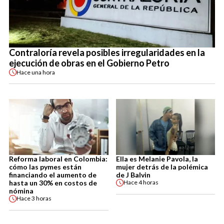
Contraloría revela posibles irregularidades en la
ejecución de obras en el Gobierno Petro
Hace
una hora
Reforma laboral en Colombia:
Ella es Melanie Pavola, la
cómo las pymes están
mujer detrás de la polémica
financiando el aumento de
de J Balvin
hasta un 30% en costos de
Hace
4 horas
nómina
Hace
3 horas