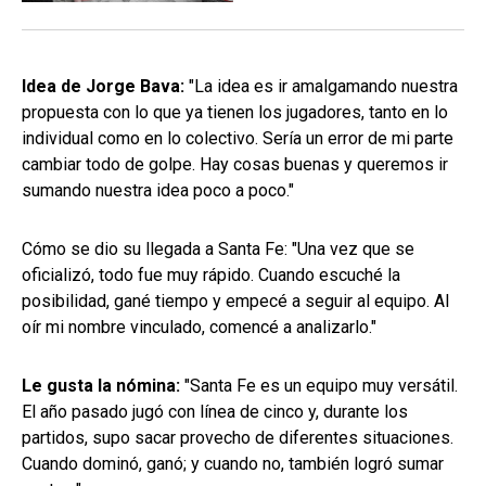
Idea de Jorge Bava:
"La idea es ir amalgamando nuestra
propuesta con lo que ya tienen los jugadores, tanto en lo
individual como en lo colectivo. Sería un error de mi parte
cambiar todo de golpe. Hay cosas buenas y queremos ir
sumando nuestra idea poco a poco."
Cómo se dio su llegada a Santa Fe: "Una vez que se
oficializó, todo fue muy rápido. Cuando escuché la
posibilidad, gané tiempo y empecé a seguir al equipo. Al
oír mi nombre vinculado, comencé a analizarlo."
Le gusta la nómina:
"Santa Fe es un equipo muy versátil.
El año pasado jugó con línea de cinco y, durante los
partidos, supo sacar provecho de diferentes situaciones.
Cuando dominó, ganó; y cuando no, también logró sumar