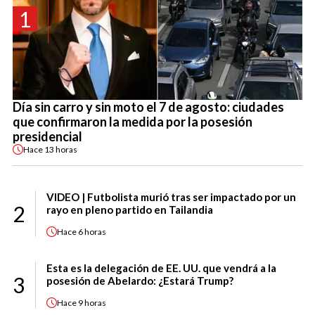
1
Día sin carro y sin moto el 7 de agosto: ciudades
que confirmaron la medida por la posesión
presidencial
Hace
13 horas
VIDEO | Futbolista murió tras ser impactado por un
2
rayo en pleno partido en Tailandia
Hace
6 horas
Esta es la delegación de EE. UU. que vendrá a la
3
posesión de Abelardo: ¿Estará Trump?
Hace
9 horas