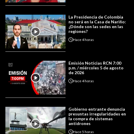
La Presidencia de Colombia
no será en la Casa de Nariño:
¿Dónde son las sedes en las
regiones?
Hace
4 horas
Emisión Noticias RCN 7:00
p.m. / miércoles 5 de agosto
de 2026
Hace
4 horas
Gobierno entrante denuncia
presuntas irregularidades en
la compra de sistemas
antidrones
Hace
5 horas