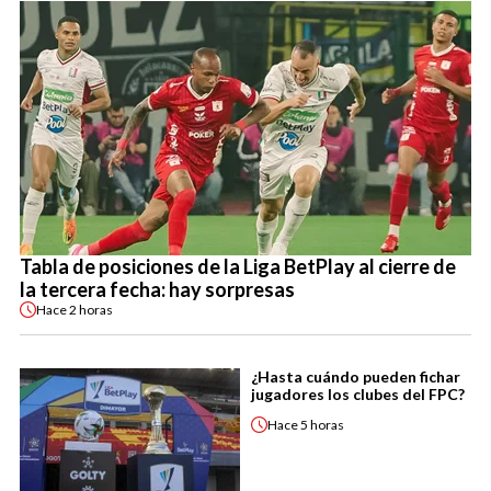
Tabla de posiciones de la Liga BetPlay al cierre de
la tercera fecha: hay sorpresas
Hace
2 horas
¿Hasta cuándo pueden fichar
jugadores los clubes del FPC?
Hace
5 horas