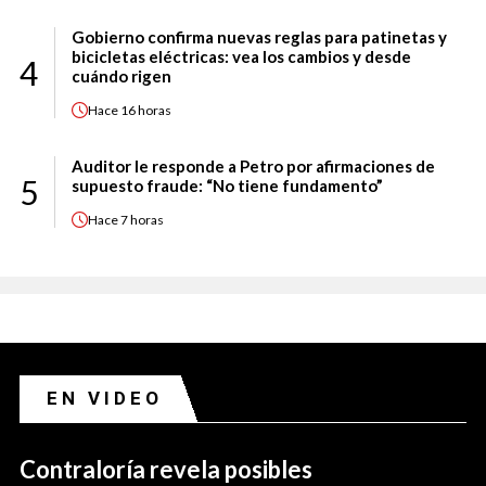
Gobierno confirma nuevas reglas para patinetas y
bicicletas eléctricas: vea los cambios y desde
4
cuándo rigen
Hace
16 horas
Auditor le responde a Petro por afirmaciones de
5
supuesto fraude: “No tiene fundamento”
Hace
7 horas
EN VIDEO
Contraloría revela posibles