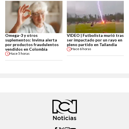
Omega-3 y otros
VIDEO | Futbolista murió tras
suplementos: Invima alerta
ser impactado por un rayo en
por productos fraudulentos
pleno partido en Tailandia
vendidos en Colombia
Hace
6 horas
Hace
5 horas