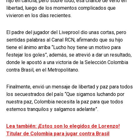
hijo en cancha, pero sobre todo, esa chance de verlo en
libertad, luego de los momentos complicados que
vivieron en los días recientes.
El padre del jugador del Liveprool dio unas cortas, pero
sentidas palabras al Canal RCN, afirmando que su hijo
tiene el ánimo arriba “Lucho hoy tiene un motivo para
festejar los goles”, además, se atrevió a dar un resultado,
donde le apostó a una victoria de la Selección Colombia
contra Brasil, en el Metropolitano.
Finalmente, envió un mensaje de libertad y paz para todos
los secuestrados del país “Que sigamos luchando por
nuestra paz, Colombia necesita la paz para que todos
estemos tranquilos y salgamos adelante”.
Lea también: ¡Estos son lo elegidos de Lorenzo!
Titular de Colombia para jugar contra Brasil