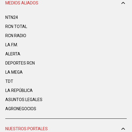
MEDIOS ALIADOS
NTN24
RCN TOTAL
RCN RADIO
LA F.M.
ALERTA
DEPORTES RCN
LA MEGA
TDT
LA REPÚBLICA
ASUNTOS LEGALES
AGRONEGOCIOS
NUESTROS PORTALES