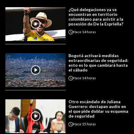
¿Qué delegaciones ya se
encuentran en territorio
colombiano para asistir a la
posesión de De la Espriella?
Hace
14 horas
Bogotá activará medidas
extraordinarias de seguridad:
esto es lo que cambiará hasta
el sábado
Hace
14 horas
Otro escándalo de Juliana
Guerrero: destapan audio en
el que pide doblar su esquema
de seguridad
Hace
15 horas