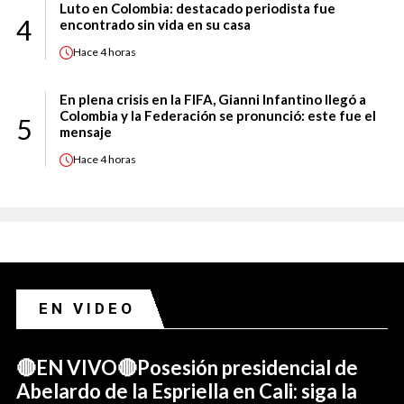
Luto en Colombia: destacado periodista fue
4
encontrado sin vida en su casa
Hace
4 horas
En plena crisis en la FIFA, Gianni Infantino llegó a
Colombia y la Federación se pronunció: este fue el
5
mensaje
Hace
4 horas
EN VIDEO
🔴EN VIVO🔴Posesión presidencial de
Abelardo de la Espriella en Cali: siga la