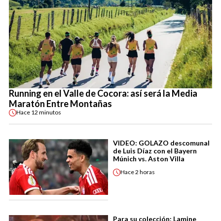
Running en el Valle de Cocora: así será la Media
Maratón Entre Montañas
Hace
12 minutos
VIDEO: GOLAZO descomunal
de Luis Díaz con el Bayern
Múnich vs. Aston Villa
Hace
2 horas
Para su colección: Lamine