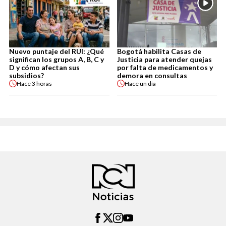
Nuevo puntaje del RUI: ¿Qué
Bogotá habilita Casas de
significan los grupos A, B, C y
Justicia para atender quejas
D y cómo afectan sus
por falta de medicamentos y
subsidios?
demora en consultas
Hace
3 horas
Hace
un día