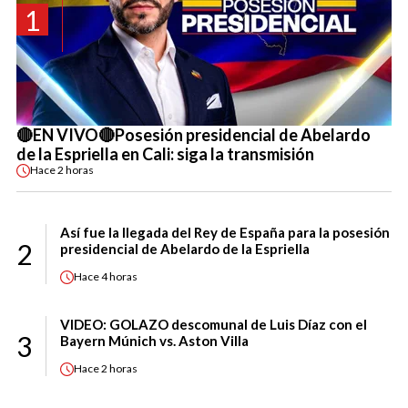
1
🔴EN VIVO🔴Posesión presidencial de Abelardo
de la Espriella en Cali: siga la transmisión
Hace
2 horas
Así fue la llegada del Rey de España para la posesión
2
presidencial de Abelardo de la Espriella
Hace
4 horas
VIDEO: GOLAZO descomunal de Luis Díaz con el
3
Bayern Múnich vs. Aston Villa
Hace
2 horas