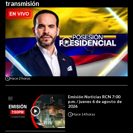
transmisión
Hace
2 horas
Emisión Noticias RCN 7:00
p.m. / jueves 6 de agosto de
2026
Hace
14 horas