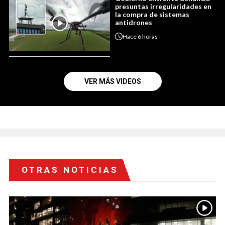
presuntas irregularidades en
la compra de sistemas
antidrones
Hace
6 horas
VER MÁS VIDEOS
OTRAS NOTICIAS