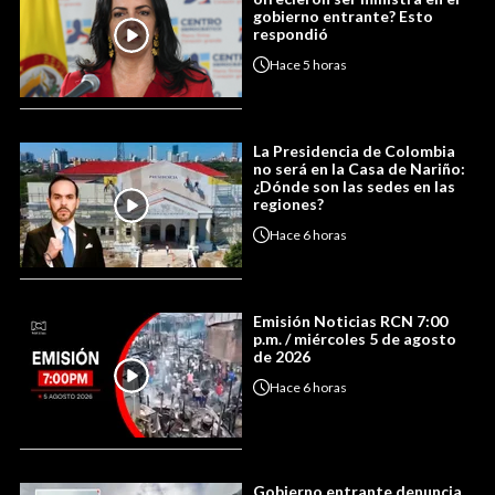
gobierno entrante? Esto
respondió
Hace
5 horas
La Presidencia de Colombia
no será en la Casa de Nariño:
¿Dónde son las sedes en las
regiones?
Hace
6 horas
Emisión Noticias RCN 7:00
p.m. / miércoles 5 de agosto
de 2026
Hace
6 horas
Gobierno entrante denuncia