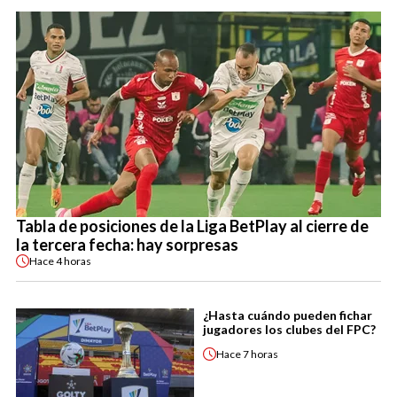
Tabla de posiciones de la Liga BetPlay al cierre de
la tercera fecha: hay sorpresas
Hace
4 horas
¿Hasta cuándo pueden fichar
jugadores los clubes del FPC?
Hace
7 horas