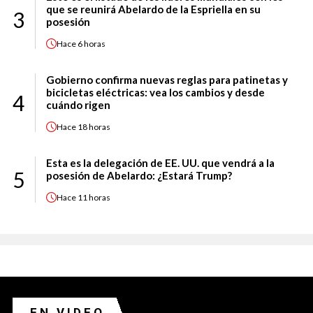
que se reunirá Abelardo de la Espriella en su
3
posesión
Hace
6 horas
Gobierno confirma nuevas reglas para patinetas y
bicicletas eléctricas: vea los cambios y desde
4
cuándo rigen
Hace
18 horas
Esta es la delegación de EE. UU. que vendrá a la
5
posesión de Abelardo: ¿Estará Trump?
Hace
11 horas
EN VIDEO