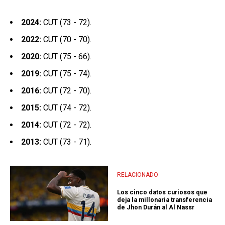
2024:
CUT (73 - 72).
2022:
CUT (70 - 70).
2020:
CUT (75 - 66).
2019:
CUT (75 - 74).
2016:
CUT (72 - 70).
2015:
CUT (74 - 72).
2014:
CUT (72 - 72).
2013:
CUT (73 - 71).
RELACIONADO
Los cinco datos curiosos que
deja la millonaria transferencia
de Jhon Durán al Al Nassr