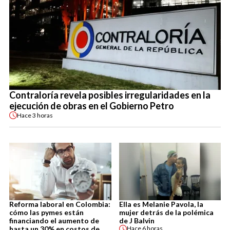
Contraloría revela posibles irregularidades en la
ejecución de obras en el Gobierno Petro
Hace
3 horas
Reforma laboral en Colombia:
Ella es Melanie Pavola, la
cómo las pymes están
mujer detrás de la polémica
financiando el aumento de
de J Balvin
hasta un 30% en costos de
Hace
6 horas