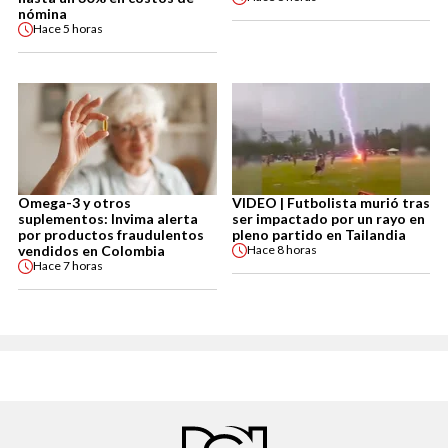
nómina
Hace
5 horas
Omega-3 y otros
VIDEO | Futbolista murió tras
suplementos: Invima alerta
ser impactado por un rayo en
por productos fraudulentos
pleno partido en Tailandia
vendidos en Colombia
Hace
8 horas
Hace
7 horas