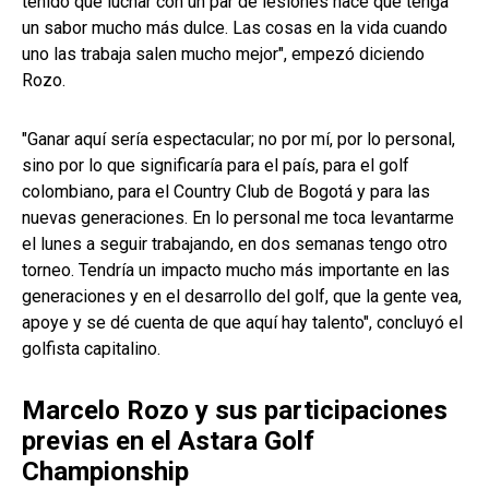
tenido que luchar con un par de lesiones hace que tenga
un sabor mucho más dulce. Las cosas en la vida cuando
uno las trabaja salen mucho mejor", empezó diciendo
Rozo.
"Ganar aquí sería espectacular; no por mí, por lo personal,
sino por lo que significaría para el país, para el golf
colombiano, para el Country Club de Bogotá y para las
nuevas generaciones. En lo personal me toca levantarme
el lunes a seguir trabajando, en dos semanas tengo otro
torneo. Tendría un impacto mucho más importante en las
generaciones y en el desarrollo del golf, que la gente vea,
apoye y se dé cuenta de que aquí hay talento", concluyó el
golfista capitalino.
Marcelo Rozo y sus participaciones
previas en el Astara Golf
Championship