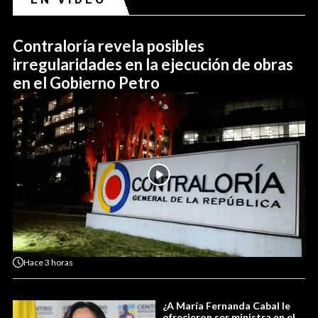
Contraloría revela posibles
irregularidades en la ejecución de obras
en el Gobierno Petro
Hace
3 horas
¿A María Fernanda Cabal le
ofrecieron ser ministra en el