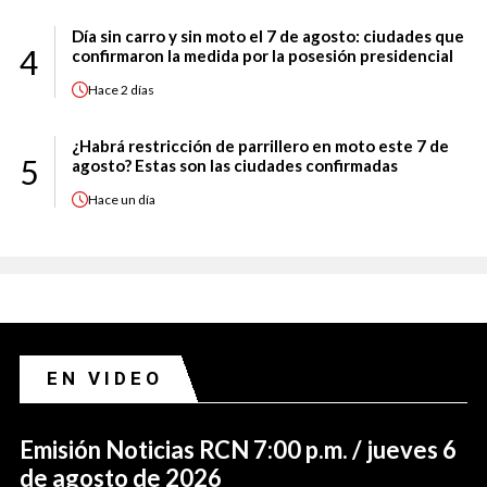
Día sin carro y sin moto el 7 de agosto: ciudades que
4
confirmaron la medida por la posesión presidencial
Hace
2 días
¿Habrá restricción de parrillero en moto este 7 de
5
agosto? Estas son las ciudades confirmadas
Hace
un día
EN VIDEO
Emisión Noticias RCN 7:00 p.m. / jueves 6
de agosto de 2026