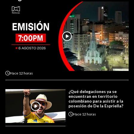
Hace
12 horas
¿Qué delegaciones ya se
encuentran en territorio
colombiano para asistir a la
posesión de De la Espriella?
Hace
12 horas