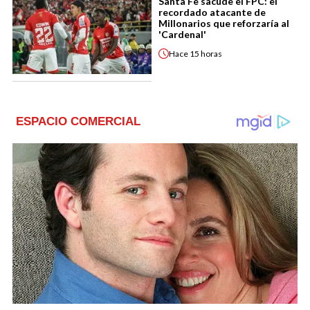
Santa Fe sacude el FPC: el
recordado atacante de
Millonarios que reforzaría al
'Cardenal'
Hace
15 horas