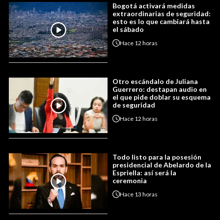
Bogotá activará medidas
extraordinarias de seguridad:
esto es lo que cambiará hasta
el sábado
Hace
12 horas
Otro escándalo de Juliana
Guerrero: destapan audio en
el que pide doblar su esquema
de seguridad
Hace
12 horas
Todo listo para la posesión
presidencial de Abelardo de la
Espriella: así será la
ceremonia
Hace
13 horas