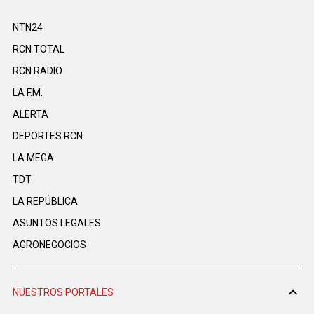
NTN24
RCN TOTAL
RCN RADIO
LA F.M.
ALERTA
DEPORTES RCN
LA MEGA
TDT
LA REPÚBLICA
ASUNTOS LEGALES
AGRONEGOCIOS
NUESTROS PORTALES