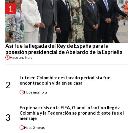
1
Así fue la llegada del Rey de España para la
posesión presidencial de Abelardo de la Espriella
Hace
una hora
Luto en Colombia: destacado periodista fue
2
encontrado sin vida en su casa
Hace
una hora
En plena crisis en la FIFA, Gianni Infantino llegó a
Colombia y la Federación se pronunció: este fue el
3
mensaje
Hace
2 horas