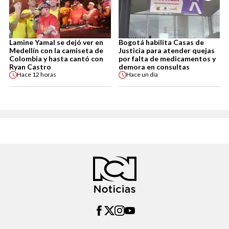
Lamine Yamal se dejó ver en
Bogotá habilita Casas de
Medellín con la camiseta de
Justicia para atender quejas
Colombia y hasta cantó con
por falta de medicamentos y
Ryan Castro
demora en consultas
Hace
12 horas
Hace
un día