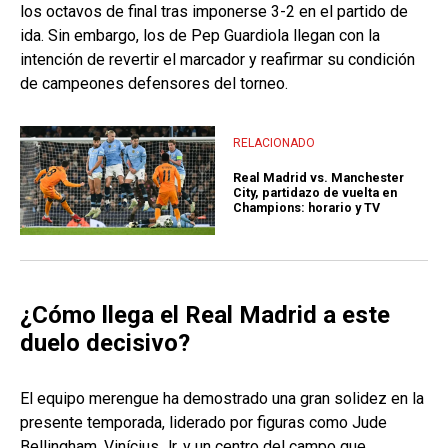
los octavos de final tras imponerse 3-2 en el partido de
ida. Sin embargo, los de Pep Guardiola llegan con la
intención de revertir el marcador y reafirmar su condición
de campeones defensores del torneo.
RELACIONADO
Real Madrid vs. Manchester
City, partidazo de vuelta en
Champions: horario y TV
¿Cómo llega el Real Madrid a este
duelo decisivo?
El equipo merengue ha demostrado una gran solidez en la
presente temporada, liderado por figuras como Jude
Bellingham, Vinícius Jr. y un centro del campo que