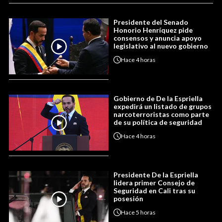
Presidente del Senado
Honorio Henríquez pide
consensos y anuncia apoyo
legislativo al nuevo gobierno
Hace
4 horas
Gobierno de De la Espriella
expedirá un listado de grupos
narcoterroristas como parte
de su política de seguridad
Hace
4 horas
Presidente De la Espriella
lidera primer Consejo de
Seguridad en Cali tras su
posesión
Hace
5 horas