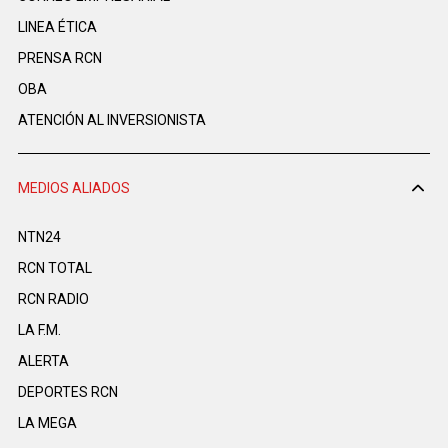
LINEA ÉTICA
PRENSA RCN
OBA
ATENCIÓN AL INVERSIONISTA
MEDIOS ALIADOS
NTN24
RCN TOTAL
RCN RADIO
LA F.M.
ALERTA
DEPORTES RCN
LA MEGA