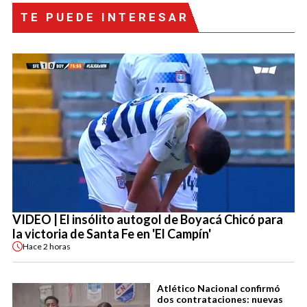
TE PUEDE INTERESAR
VIDEO | El insólito autogol de Boyacá Chicó para
la victoria de Santa Fe en 'El Campín'
Hace
2 horas
Atlético Nacional confirmó
dos contrataciones: nuevas