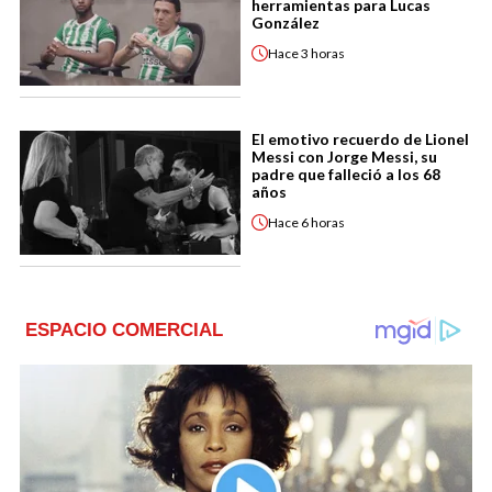
herramientas para Lucas
González
Hace
3 horas
El emotivo recuerdo de Lionel
Messi con Jorge Messi, su
padre que falleció a los 68
años
Hace
6 horas