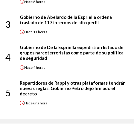
Hace
8 horas
Gobierno de Abelardo de la Espriella ordena
3
traslado de 117 internos de alto perfil
Hace
11 horas
Gobierno de De la Espriella expedirá un listado de
grupos narcoterroristas como parte de su política
4
de seguridad
Hace
4 horas
Repartidores de Rappi y otras plataformas tendrán
nuevas reglas: Gobierno Petro dejó firmado el
5
decreto
Hace
una hora