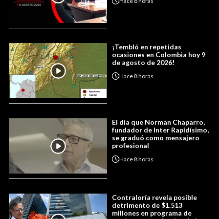
Hace
8 horas
¡Tembló en repetidas
ocasiones en Colombia hoy 9
de agosto de 2026!
Hace
8 horas
El día que Norman Chaparro,
fundador de Inter Rapidísimo,
se graduó como mensajero
profesional
Hace
8 horas
Contraloría revela posible
detrimento de $1.513
millones en programa de