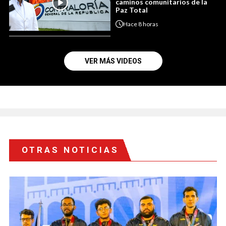
caminos comunitarios de la
Paz Total
Hace
8 horas
VER MÁS VIDEOS
OTRAS NOTICIAS