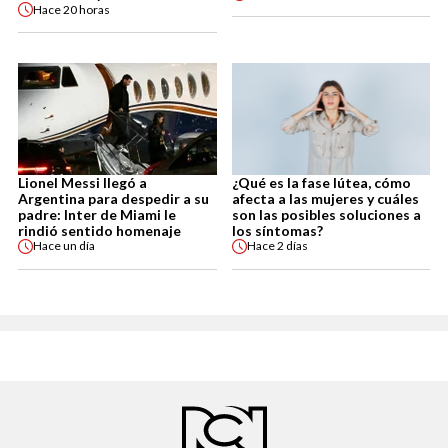
Hace
20 horas
Lionel Messi llegó a
¿Qué es la fase lútea, cómo
Argentina para despedir a su
afecta a las mujeres y cuáles
padre: Inter de Miami le
son las posibles soluciones a
rindió sentido homenaje
los síntomas?
Hace
un día
Hace
2 días