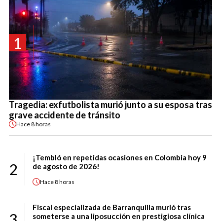
1
Tragedia: exfutbolista murió junto a su esposa tras
grave accidente de tránsito
Hace
8 horas
¡Tembló en repetidas ocasiones en Colombia hoy 9
2
de agosto de 2026!
Hace
8 horas
Fiscal especializada de Barranquilla murió tras
3
someterse a una liposucción en prestigiosa clínica