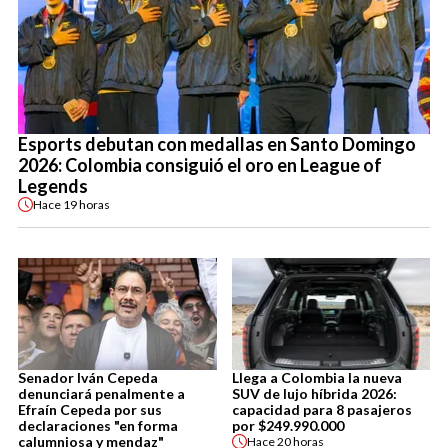
Esports debutan con medallas en Santo Domingo
2026: Colombia consiguió el oro en League of
Legends
Hace
19 horas
Senador Iván Cepeda
Llega a Colombia la nueva
denunciará penalmente a
SUV de lujo híbrida 2026:
Efraín Cepeda por sus
capacidad para 8 pasajeros
declaraciones "en forma
por $249.990.000
calumniosa y mendaz"
Hace
20 horas