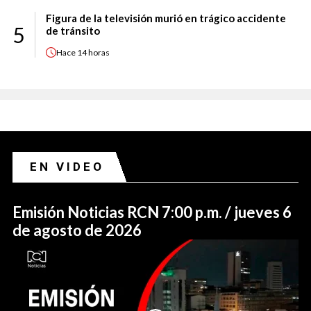
Figura de la televisión murió en trágico accidente
5
de tránsito
Hace
14 horas
EN VIDEO
Emisión Noticias RCN 7:00 p.m. / jueves 6
de agosto de 2026