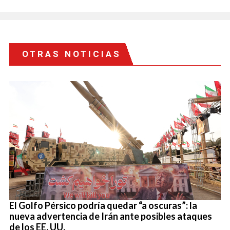
OTRAS NOTICIAS
El Golfo Pérsico podría quedar “a oscuras”: la
nueva advertencia de Irán ante posibles ataques
de los EE. UU.