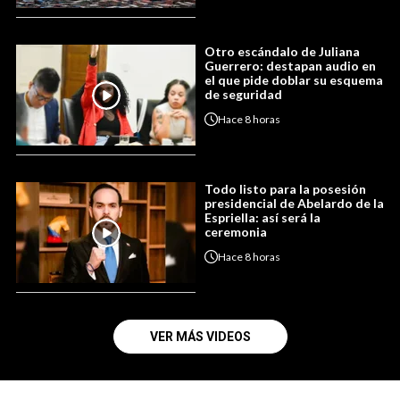
Otro escándalo de Juliana
Guerrero: destapan audio en
el que pide doblar su esquema
de seguridad
Hace
8 horas
Todo listo para la posesión
presidencial de Abelardo de la
Espriella: así será la
ceremonia
Hace
8 horas
VER MÁS VIDEOS