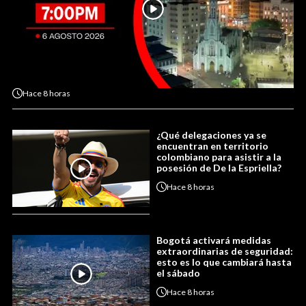
Hace
8 horas
¿Qué delegaciones ya se
encuentran en territorio
colombiano para asistir a la
posesión de De la Espriella?
Hace
8 horas
Bogotá activará medidas
extraordinarias de seguridad:
esto es lo que cambiará hasta
el sábado
Hace
8 horas