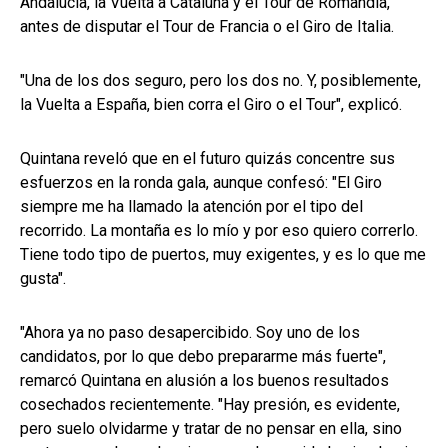
Andalucía, la Vuelta a Cataluña y el Tour de Romandía,
antes de disputar el Tour de Francia o el Giro de Italia.
"Una de los dos seguro, pero los dos no. Y, posiblemente,
la Vuelta a España, bien corra el Giro o el Tour", explicó.
Quintana reveló que en el futuro quizás concentre sus
esfuerzos en la ronda gala, aunque confesó: "El Giro
siempre me ha llamado la atención por el tipo del
recorrido. La montaña es lo mío y por eso quiero correrlo.
Tiene todo tipo de puertos, muy exigentes, y es lo que me
gusta".
"Ahora ya no paso desapercibido. Soy uno de los
candidatos, por lo que debo prepararme más fuerte",
remarcó Quintana en alusión a los buenos resultados
cosechados recientemente. "Hay presión, es evidente,
pero suelo olvidarme y tratar de no pensar en ella, sino