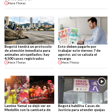
Hace
7 horas
Bogotá tendrá un protocolo
Esto deben pagarle por
de atención inmediata para
trabajar este viernes 7 de
animales atropellados: hay
agosto: así se calcula el
4.500 casos registrados
recargo
Hace
7 horas
Hace
7 horas
Lamine Yamal se dejó ver en
Bogotá habilita Casas de
Medellín con la camiseta de
Justicia para atender quejas