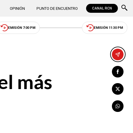
OPINIÓN
PUNTO DE ENCUENTRO
CANAL RCN
EMISIÓN 7:00 PM
EMISIÓN 11:30 PM
 el más