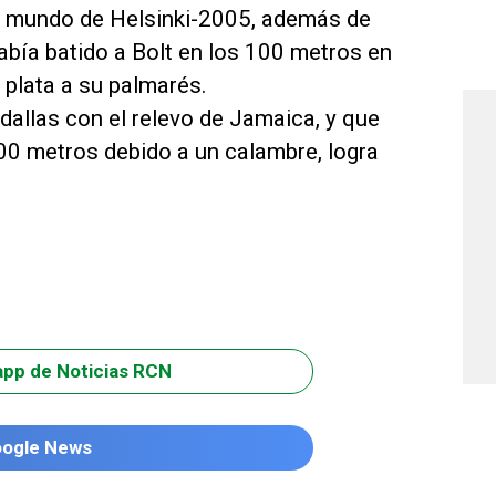
l mundo de Helsinki-2005, además de
bía batido a Bolt en los 100 metros en
plata a su palmarés.
dallas con el relevo de Jamaica, y que
0 metros debido a un calambre, logra
app de Noticias RCN
oogle News