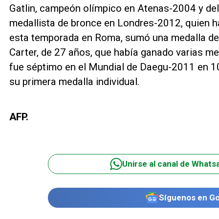
Gatlin, campeón olímpico en Atenas-2004 y de
medallista de bronce en Londres-2012, quien ha
esta temporada en Roma, sumó una medalla de 
Carter, de 27 años, que había ganado varias me
fue séptimo en el Mundial de Daegu-2011 en 10
su primera medalla individual.
AFP.
Unirse al canal de Whats
Síguenos en G