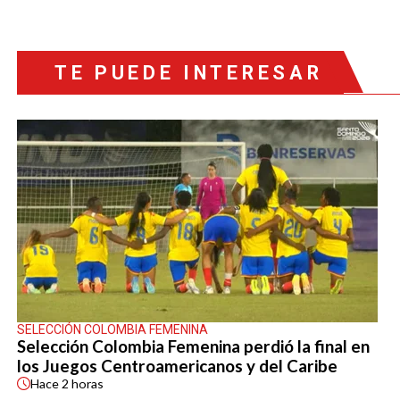
TE PUEDE INTERESAR
SELECCIÓN COLOMBIA FEMENINA
Selección Colombia Femenina perdió la final en
los Juegos Centroamericanos y del Caribe
Hace
2 horas