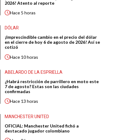
2026! Atento al reporte
Hace
5 horas
DÓLAR
¡Imprescindible cambio en el precio del dólar
en el cierre de hoy 6 de agosto de 2026! Así se
cotizó
Hace
10 horas
ABELARDO DE LA ESPRIELLA
¿Habrá restricción de parrillero en moto este
7 de agosto? Estas son las ciudades
confirmadas
Hace
13 horas
MANCHESTER UNITED
OFICIAL: Manchester United fichó a
destacado jugador colombiano