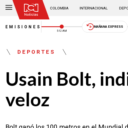
COLOMBIA
INTERNACIONAL
DEPO
EMISIONES
MAÑANA EXPRESS
5:12 AM
DEPORTES
Usain Bolt, in
veloz
Bolt ganó los 100 metros en el Mundial d