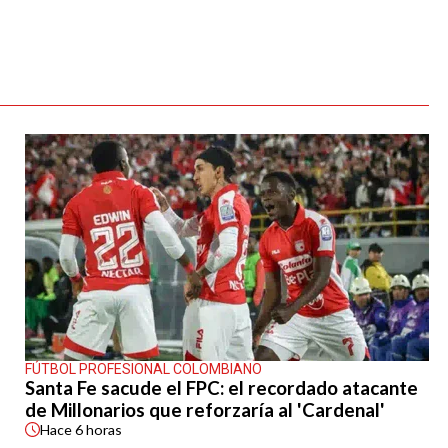
FÚTBOL PROFESIONAL COLOMBIANO
Santa Fe sacude el FPC: el recordado atacante
de Millonarios que reforzaría al 'Cardenal'
Hace
6 horas