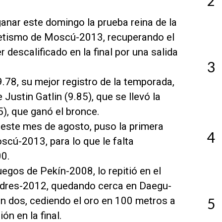
2
ganar este domingo la prueba reina de la
tletismo de Moscú-2013, recuperando el
 descalificado en la final por una salida
3
9.78, su mejor registro de la temporada,
Justin Gatlin (9.85), que se llevó la
5), que ganó el bronce.
 este mes de agosto, puso la primera
4
Moscú-2013, para lo que le falta
00.
uegos de Pekín-2008, lo repitió en el
ndres-2012, quedando cerca en Daegu-
n dos, cediendo el oro en 100 metros a
5
n en la final.