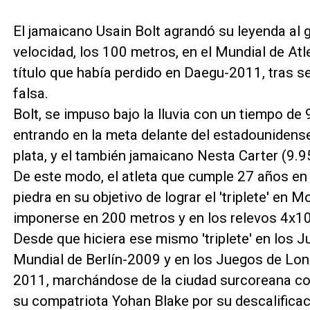
El jamaicano Usain Bolt agrandó su leyenda al 
velocidad, los 100 metros, en el Mundial de A
título que había perdido en Daegu-2011, tras ser
falsa.
Bolt, se impuso bajo la lluvia con un tiempo de 
entrando en la meta delante del estadounidense 
plata, y el también jamaicano Nesta Carter (9.9
De este modo, el atleta que cumple 27 años en
piedra en su objetivo de lograr el 'triplete' en 
imponerse en 200 metros y en los relevos 4x1
Desde que hiciera ese mismo 'triplete' en los J
Mundial de Berlín-2009 y en los Juegos de Lo
2011, marchándose de la ciudad surcoreana co
su compatriota Yohan Blake por su descalificació