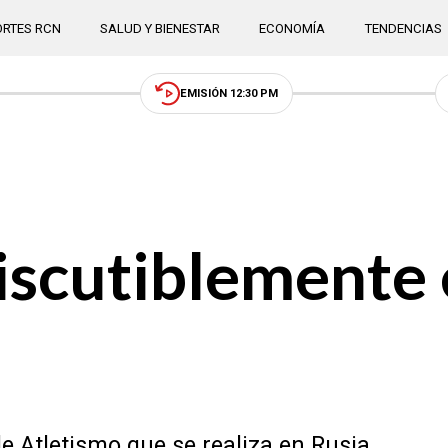
RTES RCN
SALUD Y BIENESTAR
ECONOMÍA
TENDENCIAS
EMISIÓN 12:30 PM
discutiblemente
e Atletismo que se realiza en Rusia.