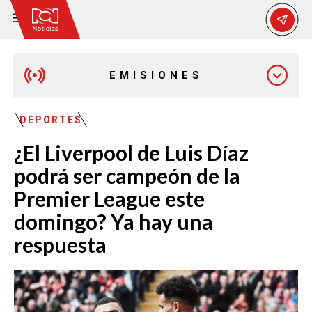
EMISIONES
EMISIÓN 12:30 PM
DEPORTES
¿El Liverpool de Luis Díaz
EMISIÓN 7:00 PM
podrá ser campeón de la
Premier League este
domingo? Ya hay una
respuesta