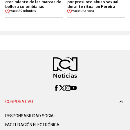
crecimiento de las marcas de
por presunto abuso sexual
belleza colombianas
durante ritual en Pereira
Hace
29 minutos
Hace
una hora
CORPORATIVO
RESPONSABILIDAD SOCIAL
FACTURACIÓN ELECTRÓNICA