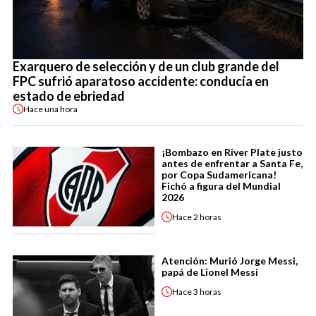
Exarquero de selección y de un club grande del
FPC sufrió aparatoso accidente: conducía en
estado de ebriedad
Hace
una hora
¡Bombazo en River Plate justo
antes de enfrentar a Santa Fe,
por Copa Sudamericana!
Fichó a figura del Mundial
2026
Hace
2 horas
Atención: Murió Jorge Messi,
papá de Lionel Messi
Hace
3 horas