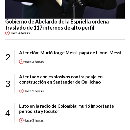
Gobierno de Abelardo de la Espriella ordena
traslado de 117 internos de alto perfil
Hace
4 horas
Atención: Murió Jorge Messi, papá de Lionel Messi
2
Hace
3 horas
Atentado con explosivos contra peaje en
3
construcción en Santander de Quilichao
Hace
2 horas
Luto en la radio de Colombia: murió importante
4
periodista y locutor
Hace
3 horas