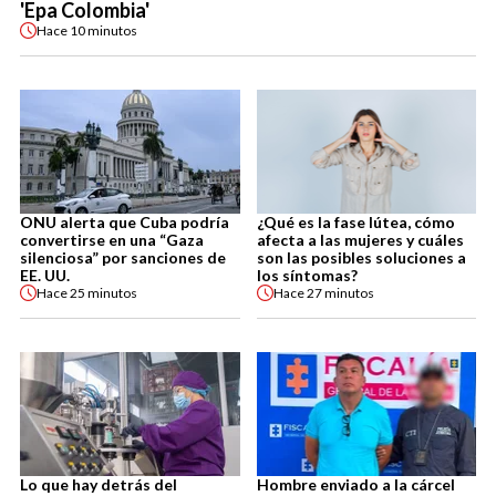
'Epa Colombia'
Hace
10 minutos
ONU alerta que Cuba podría
¿Qué es la fase lútea, cómo
convertirse en una “Gaza
afecta a las mujeres y cuáles
silenciosa” por sanciones de
son las posibles soluciones a
EE. UU.
los síntomas?
Hace
25 minutos
Hace
27 minutos
Lo que hay detrás del
Hombre enviado a la cárcel