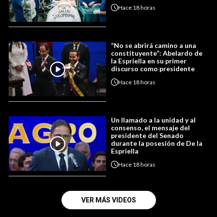
Hace
18 horas
“No se abrirá camino a una
constituyente”: Abelardo de
la Espriella en su primer
discurso como presidente
Hace
18 horas
Un llamado a la unidad y al
consenso, el mensaje del
presidente del Senado
durante la posesión de De la
Espriella
Hace
18 horas
VER MÁS VIDEOS