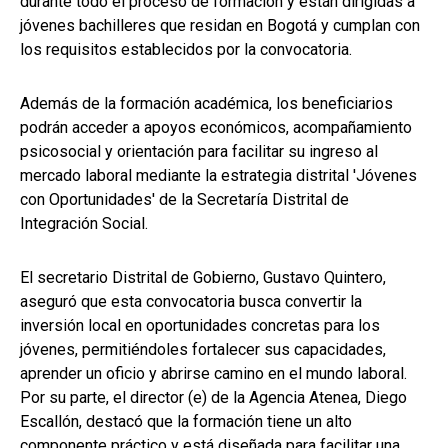
durante todo el proceso de formación y están dirigidas a
jóvenes bachilleres que residan en Bogotá y cumplan con
los requisitos establecidos por la convocatoria.
Además de la formación académica, los beneficiarios
podrán acceder a apoyos económicos, acompañamiento
psicosocial y orientación para facilitar su ingreso al
mercado laboral mediante la estrategia distrital 'Jóvenes
con Oportunidades' de la Secretaría Distrital de
Integración Social.
El secretario Distrital de Gobierno, Gustavo Quintero,
aseguró que esta convocatoria busca convertir la
inversión local en oportunidades concretas para los
jóvenes, permitiéndoles fortalecer sus capacidades,
aprender un oficio y abrirse camino en el mundo laboral.
Por su parte, el director (e) de la Agencia Atenea, Diego
Escallón, destacó que la formación tiene un alto
componente práctico y está diseñada para facilitar una