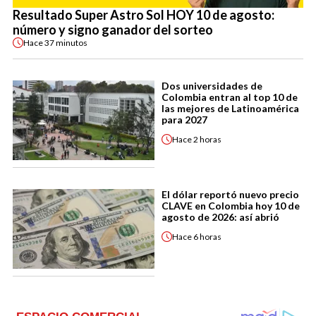
Resultado Super Astro Sol HOY 10 de agosto:
número y signo ganador del sorteo
Hace
37 minutos
Dos universidades de
Colombia entran al top 10 de
las mejores de Latinoamérica
para 2027
Hace
2 horas
El dólar reportó nuevo precio
CLAVE en Colombia hoy 10 de
agosto de 2026: así abrió
Hace
6 horas