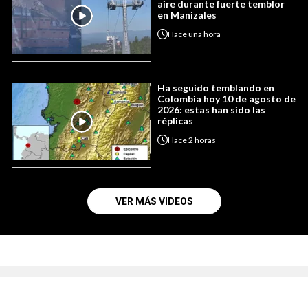
aire durante fuerte temblor
en Manizales
Hace
una hora
Ha seguido temblando en
Colombia hoy 10 de agosto de
2026: estas han sido las
réplicas
Hace
2 horas
VER MÁS VIDEOS