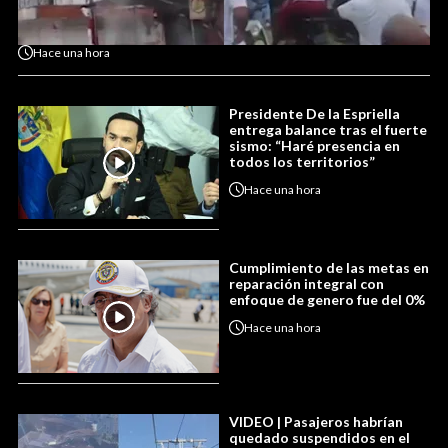
Hace
una hora
Presidente De la Espriella
entrega balance tras el fuerte
sismo: “Haré presencia en
todos los territorios”
Hace
una hora
Cumplimiento de las metas en
reparación integral con
enfoque de genero fue del 0%
Hace
una hora
VIDEO | Pasajeros habrían
quedado suspendidos en el