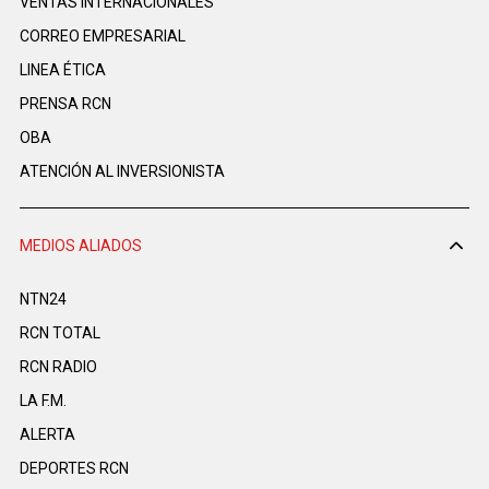
VENTAS INTERNACIONALES
CORREO EMPRESARIAL
LINEA ÉTICA
PRENSA RCN
OBA
ATENCIÓN AL INVERSIONISTA
MEDIOS ALIADOS
NTN24
RCN TOTAL
RCN RADIO
LA F.M.
ALERTA
DEPORTES RCN