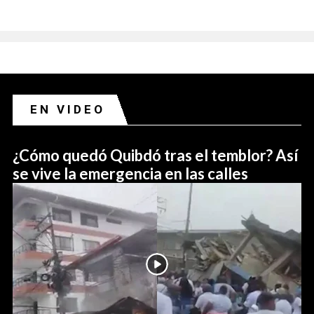
EN VIDEO
¿Cómo quedó Quibdó tras el temblor? Así
se vive la emergencia en las calles