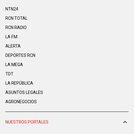
NTN24
RCN TOTAL
RCN RADIO
LA F.M.
ALERTA
DEPORTES RCN
LA MEGA
TDT
LA REPÚBLICA
ASUNTOS LEGALES
AGRONEGOCIOS
NUESTROS PORTALES