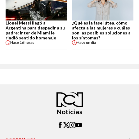
Lionel Messi llegó a
¿Qué es la fase lútea, cómo
Argentina para despedir a su
afecta a las mujeres y cuáles
padre: Inter de Miami le
son las posibles soluciones a
rindió sentido homenaje
los síntomas?
Hace
16 horas
Hace
un día