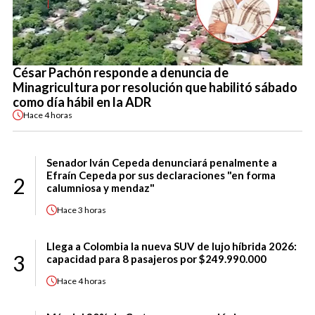
César Pachón responde a denuncia de
Minagricultura por resolución que habilitó sábado
como día hábil en la ADR
Hace
4 horas
Senador Iván Cepeda denunciará penalmente a
Efraín Cepeda por sus declaraciones "en forma
2
calumniosa y mendaz"
Hace
3 horas
Llega a Colombia la nueva SUV de lujo híbrida 2026:
3
capacidad para 8 pasajeros por $249.990.000
Hace
4 horas