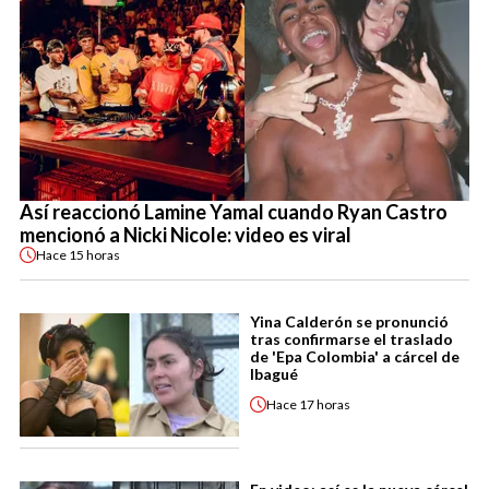
Así reaccionó Lamine Yamal cuando Ryan Castro
mencionó a Nicki Nicole: video es viral
Hace
15 horas
Yina Calderón se pronunció
tras confirmarse el traslado
de 'Epa Colombia' a cárcel de
Ibagué
Hace
17 horas