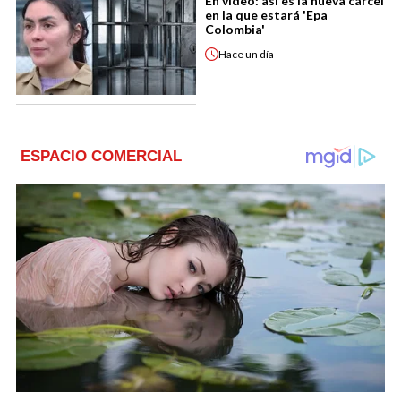
En video: así es la nueva cárcel
en la que estará 'Epa
Colombia'
Hace
un día