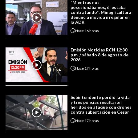
“Mientras nos
posesionábamos, él estaba
contratando”: Minagricultura
denuncia movida irregular en
la ADR
Hace
16 horas
Emisión Noticias RCN 12:30
p.m. / sábado 8 de agosto de
2026
Hace
17 horas
Subintendente perdió la vida
y tres policías resultaron
heridos en ataque con drones
contra subestación en Cesar
Hace
17 horas