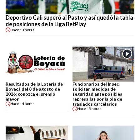
Deportivo Cali superó al Pasto y así quedó la tabla
de posiciones de la Liga BetPlay
Hace
13 horas
Resultados de la Lotería de
Funcionarios del Inpec
Boyacá del 8 de agosto de
solicitan medidas de
2026: conozca el premio
seguridad ante posibles
mayor
represalias por la ola de
traslados carcelarios
Hace
14 horas
Hace
15 horas