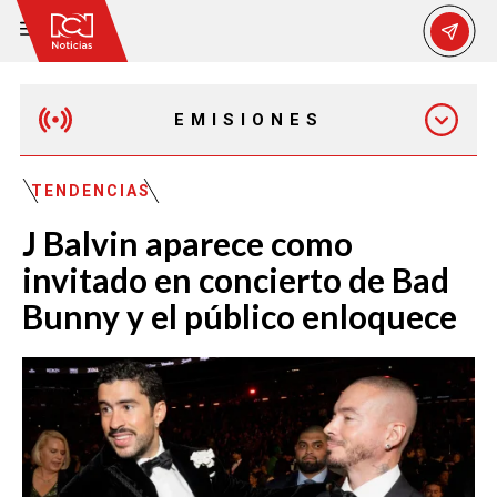
EMISIONES
EMISIÓN 12:30 PM
TENDENCIAS
J Balvin aparece como
EMISIÓN 7:00 PM
invitado en concierto de Bad
Bunny y el público enloquece