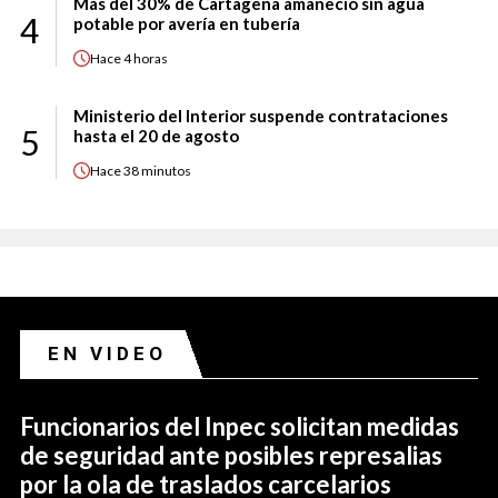
Más del 30% de Cartagena amaneció sin agua
4
potable por avería en tubería
Hace
4 horas
Ministerio del Interior suspende contrataciones
5
hasta el 20 de agosto
Hace
38 minutos
EN VIDEO
Funcionarios del Inpec solicitan medidas
de seguridad ante posibles represalias
por la ola de traslados carcelarios