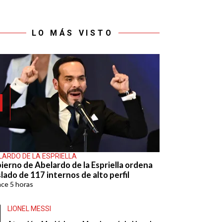
LO MÁS VISTO
LARDO DE LA ESPRIELLA
ierno de Abelardo de la Espriella ordena
lado de 117 internos de alto perfil
ace
5 horas
LIONEL MESSI