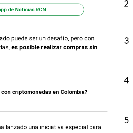
2
app de Noticias RCN
tado puede ser un desafío, pero con
3
adas,
es posible realizar compras sin
4
 con criptomonedas en Colombia?
5
lanzado una iniciativa especial para