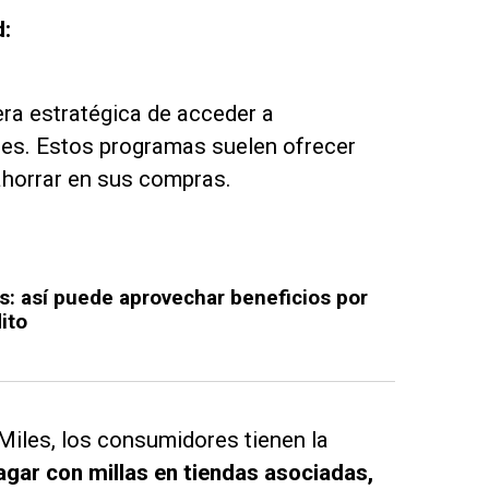
d:
ra estratégica de acceder a
es. Estos programas suelen ofrecer
horrar en sus compras.
ás: así puede aprovechar beneficios por
ito
Miles, los consumidores tienen la
pagar con millas en tiendas asociadas,