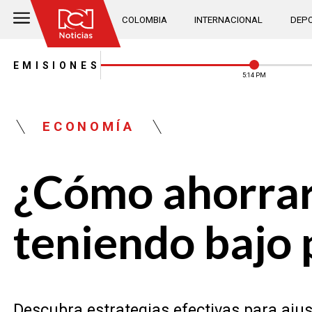
COLOMBIA
INTERNACIONAL
DEPO
EMISIONES
5:14 PM
ECONOMÍA
¿Cómo ahorrar 
teniendo bajo
Descubra estrategias efectivas para aj