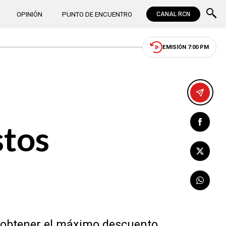
OPINIÓN
PUNTO DE ENCUENTRO
CANAL RCN
EMISIÓN 7:00 PM
stos
y obtener el máximo descuento