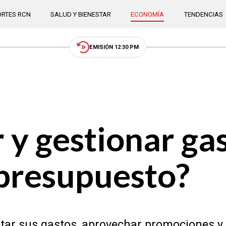
RTES RCN
SALUD Y BIENESTAR
ECONOMÍA
TENDENCIAS
EMISIÓN 12:30 PM
y gestionar ga
 presupuesto?
ustar sus gastos, aprovechar promociones 