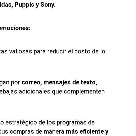
idas, Puppis y Sony.
romociones:
s valiosas para reducir el costo de lo
egan por
correo, mensajes de texto,
 rebajas adicionales que complementen
uso estratégico de los programas de
ar sus compras de manera
más eficiente y