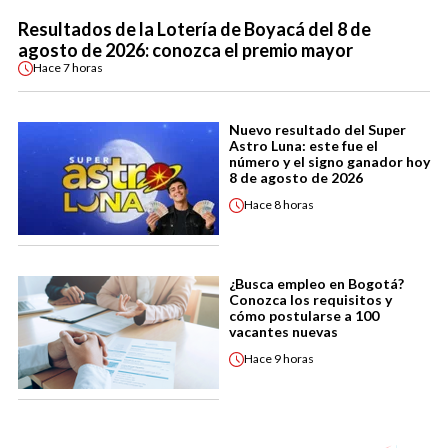
Resultados de la Lotería de Boyacá del 8 de
agosto de 2026: conozca el premio mayor
Hace
7 horas
Nuevo resultado del Super
Astro Luna: este fue el
número y el signo ganador hoy
8 de agosto de 2026
Hace
8 horas
¿Busca empleo en Bogotá?
Conozca los requisitos y
cómo postularse a 100
vacantes nuevas
Hace
9 horas