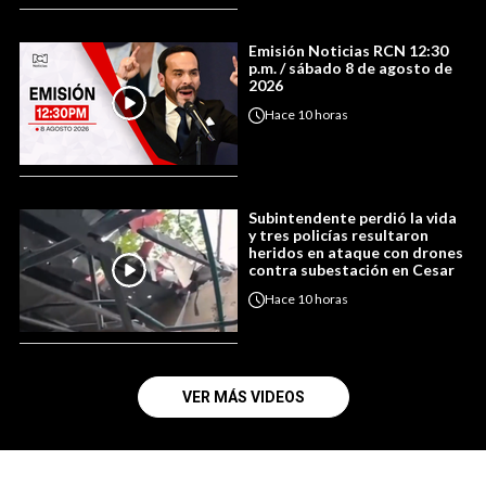
Emisión Noticias RCN 12:30
p.m. / sábado 8 de agosto de
2026
Hace
10 horas
Subintendente perdió la vida
y tres policías resultaron
heridos en ataque con drones
contra subestación en Cesar
Hace
10 horas
VER MÁS VIDEOS