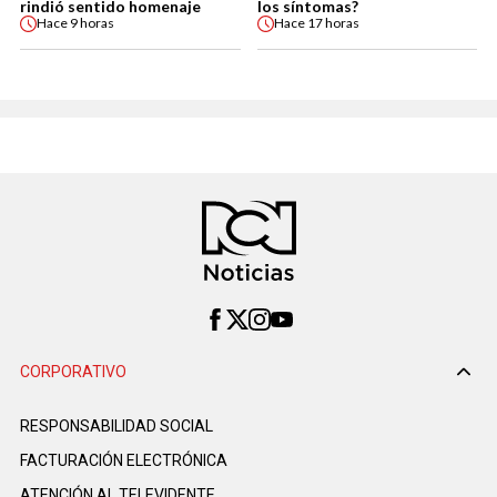
rindió sentido homenaje
los síntomas?
Hace
9 horas
Hace
17 horas
CORPORATIVO
RESPONSABILIDAD SOCIAL
FACTURACIÓN ELECTRÓNICA
ATENCIÓN AL TELEVIDENTE