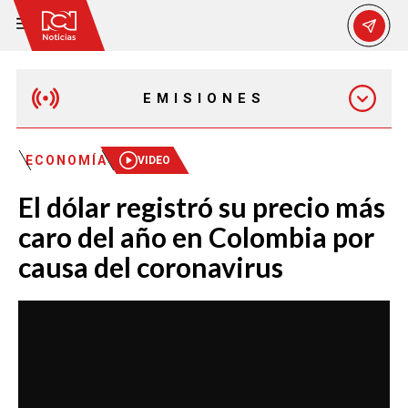
EMISIONES
EMISIÓN 12:30 PM
ECONOMÍA
VIDEO
El dólar registró su precio más
EMISIÓN 7:00 PM
caro del año en Colombia por
causa del coronavirus