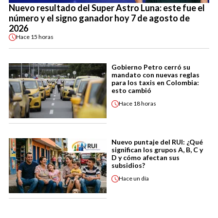
Nuevo resultado del Super Astro Luna: este fue el
número y el signo ganador hoy 7 de agosto de
2026
Hace
15 horas
Gobierno Petro cerró su
mandato con nuevas reglas
para los taxis en Colombia:
esto cambió
Hace
18 horas
Nuevo puntaje del RUI: ¿Qué
significan los grupos A, B, C y
D y cómo afectan sus
subsidios?
Hace
un día