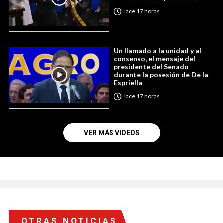
Hace
17 horas
Un llamado a la unidad y al
consenso, el mensaje del
presidente del Senado
durante la posesión de De la
Espriella
Hace
17 horas
VER MÁS VIDEOS
OTRAS NOTICIAS