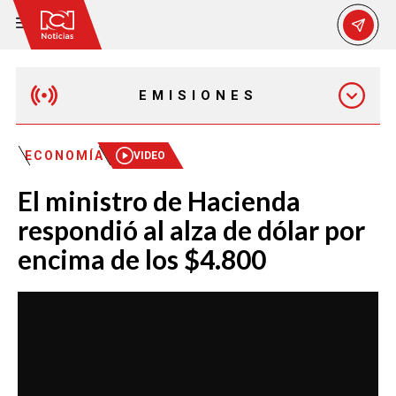
EMISIONES
EMISIÓN 12:30 PM
ECONOMÍA
VIDEO
El ministro de Hacienda
EMISIÓN 7:00 PM
respondió al alza de dólar por
encima de los $4.800