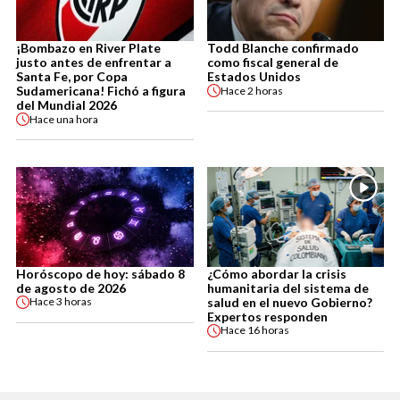
¡Bombazo en River Plate
Todd Blanche confirmado
justo antes de enfrentar a
como fiscal general de
Santa Fe, por Copa
Estados Unidos
Sudamericana! Fichó a figura
Hace
2 horas
del Mundial 2026
Hace
una hora
Horóscopo de hoy: sábado 8
¿Cómo abordar la crisis
de agosto de 2026
humanitaria del sistema de
salud en el nuevo Gobierno?
Hace
3 horas
Expertos responden
Hace
16 horas