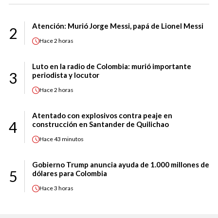
Atención: Murió Jorge Messi, papá de Lionel Messi
2
Hace
2 horas
Luto en la radio de Colombia: murió importante
3
periodista y locutor
Hace
2 horas
Atentado con explosivos contra peaje en
4
construcción en Santander de Quilichao
Hace
43 minutos
Gobierno Trump anuncia ayuda de 1.000 millones de
5
dólares para Colombia
Hace
3 horas