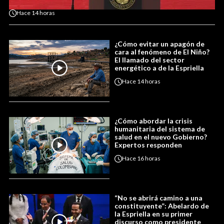
Hace
14 horas
¿Cómo evitar un apagón de
cara al fenómeno de El Niño?
El llamado del sector
energético a de la Espriella
Hace
14 horas
¿Cómo abordar la crisis
humanitaria del sistema de
salud en el nuevo Gobierno?
Expertos responden
Hace
16 horas
“No se abrirá camino a una
constituyente”: Abelardo de
la Espriella en su primer
discurso como presidente