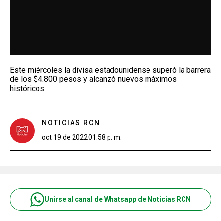
Este miércoles la divisa estadounidense superó la barrera
de los $4.800 pesos y alcanzó nuevos máximos
históricos.
NOTICIAS RCN
oct 19 de 2022
01:58 p. m.
Unirse al canal de Whatsapp de Noticias RCN