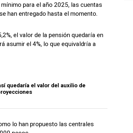
o mínimo para el año 2025, las cuentas
 se han entregado hasta el momento.
,2%, el valor de la pensión quedaría en
á asumir el 4%, lo que equivaldría a
í quedaría el valor del auxilio de
proyecciones
omo lo han propuesto las centrales