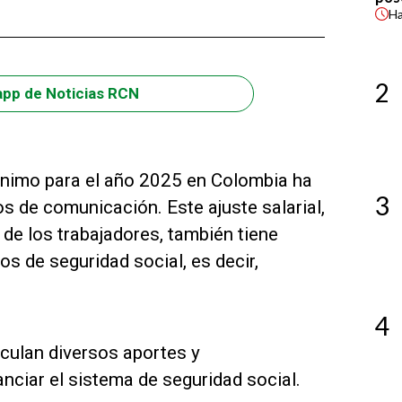
H
2
app de Noticias RCN
mínimo para el año 2025 en Colombia ha
3
os de comunicación. Este ajuste salarial,
de los trabajadores, también tiene
 de seguridad social, es decir,
4
lculan diversos aportes y
anciar el sistema de seguridad social.