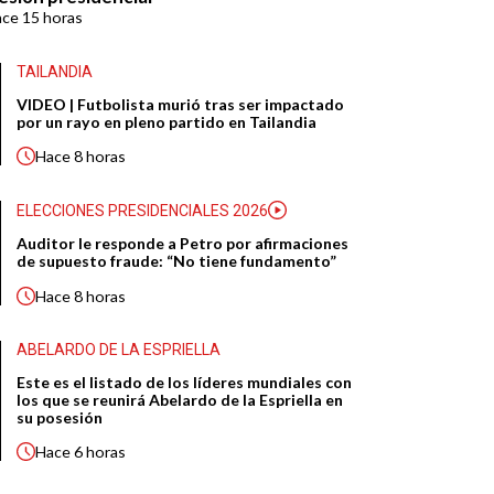
ace
15 horas
TAILANDIA
VIDEO | Futbolista murió tras ser impactado
por un rayo en pleno partido en Tailandia
Hace
8 horas
ELECCIONES PRESIDENCIALES 2026
Auditor le responde a Petro por afirmaciones
de supuesto fraude: “No tiene fundamento”
Hace
8 horas
ABELARDO DE LA ESPRIELLA
Este es el listado de los líderes mundiales con
los que se reunirá Abelardo de la Espriella en
su posesión
Hace
6 horas