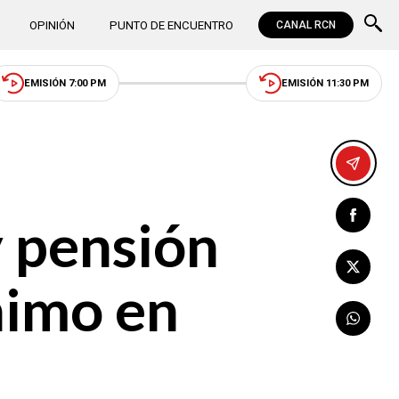
OPINIÓN
PUNTO DE ENCUENTRO
CANAL RCN
EMISIÓN 7:00 PM
EMISIÓN 11:30 PM
y pensión
nimo en