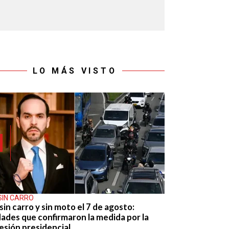
LO MÁS VISTO
SIN CARRO
sin carro y sin moto el 7 de agosto:
dades que confirmaron la medida por la
esión presidencial