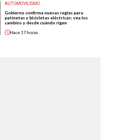
AUTOMOVILISMO
Gobierno confirma nuevas reglas para
patinetas y bicicletas eléctricas: vea los
cambios y desde cuándo rigen
Hace
17 horas