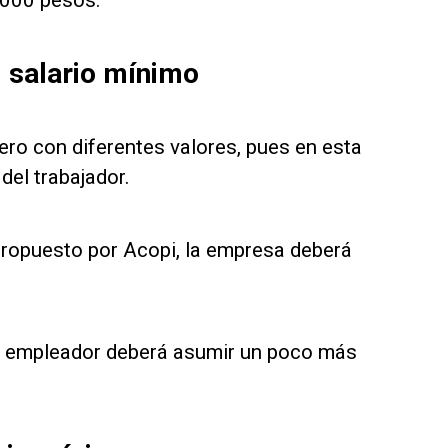
3.000 pesos.
l salario mínimo
pero con diferentes valores, pues en esta
del trabajador.
 propuesto por Acopi, la empresa deberá
el empleador deberá asumir un poco más