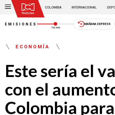
COLOMBIA
INTERNACIONAL
DEPO
EMISIONES
MAÑANA EXPRESS
7:00 AM
ECONOMÍA
Este sería el v
con el aumento
Colombia para