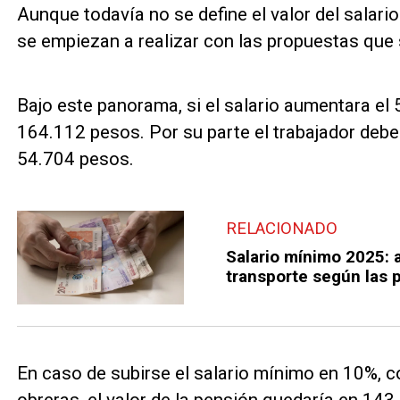
Aunque todavía no se define el valor del salari
se empiezan a realizar con las propuestas que
Bajo este panorama, si el salario aumentara el 5
164.112 pesos. Por su parte el trabajador deber
54.704 pesos.
RELACIONADO
Salario mínimo 2025: as
transporte según las 
En caso de subirse el salario mínimo en 10%, c