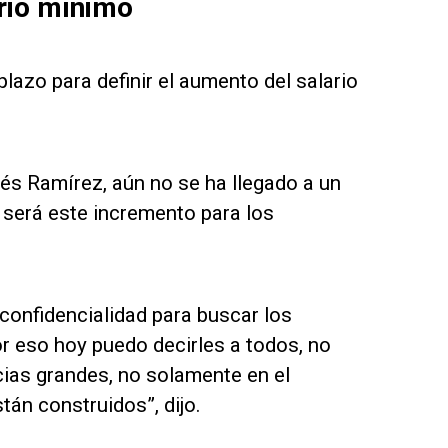
ario mínimo
plazo para definir el aumento del salario
nés Ramírez, aún no se ha llegado a un
e será este incremento para los
confidencialidad para buscar los
r eso hoy puedo decirles a todos, no
cias grandes, no solamente en el
tán construidos”, dijo.