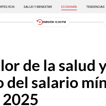
RTES RCN
SALUD Y BIENESTAR
ECONOMÍA
TENDENCIAS
EMISIÓN 12:30 PM
alor de la salud 
 del salario mí
 2025