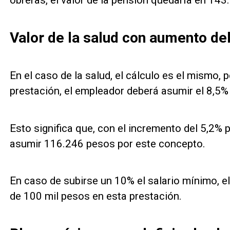
obreras, el valor de la pensión quedaría en 14
Valor de la salud con aumento de
En el caso de la salud, el cálculo es el mismo, 
prestación, el empleador deberá asumir el 8,5% 
Esto significa que, con el incremento del 5,2%
asumir 116.246 pesos por este concepto.
En caso de subirse un 10% el salario mínimo, 
de 100 mil pesos en esta prestación.