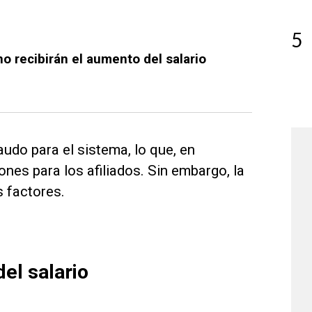
5
o recibirán el aumento del salario
udo para el sistema, lo que, en
ones para los afiliados. Sin embargo, la
s factores.
el salario