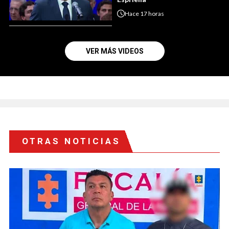
Hace
17 horas
VER MÁS VIDEOS
OTRAS NOTICIAS