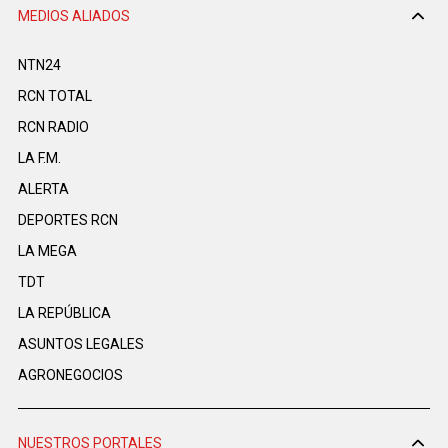
MEDIOS ALIADOS
NTN24
RCN TOTAL
RCN RADIO
LA F.M.
ALERTA
DEPORTES RCN
LA MEGA
TDT
LA REPÚBLICA
ASUNTOS LEGALES
AGRONEGOCIOS
NUESTROS PORTALES