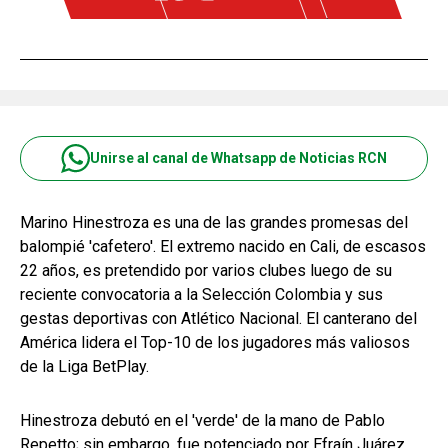
Unirse al canal de Whatsapp de Noticias RCN
Marino Hinestroza es una de las grandes promesas del
balompié 'cafetero'. El extremo nacido en Cali, de escasos
22 años, es pretendido por varios clubes luego de su
reciente convocatoria a la Selección Colombia y sus
gestas deportivas con Atlético Nacional. El canterano del
América lidera el Top-10 de los jugadores más valiosos
de la Liga BetPlay.
Hinestroza debutó en el 'verde' de la mano de Pablo
Repetto; sin embargo, fue potenciado por Efraín Juárez,