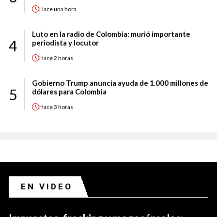
Hace
una hora
Luto en la radio de Colombia: murió importante
4
periodista y locutor
Hace
2 horas
Gobierno Trump anuncia ayuda de 1.000 millones de
5
dólares para Colombia
Hace
3 horas
EN VIDEO