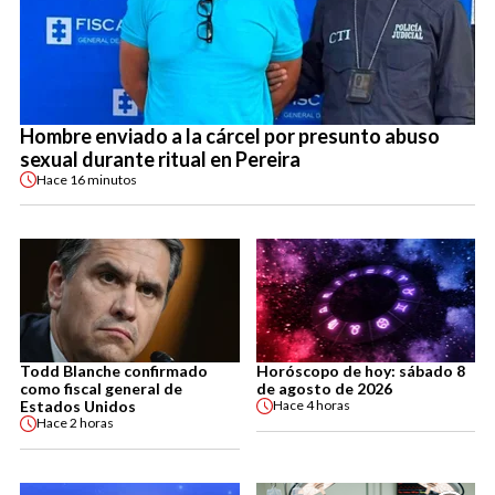
Hombre enviado a la cárcel por presunto abuso
sexual durante ritual en Pereira
Hace
16 minutos
Todd Blanche confirmado
Horóscopo de hoy: sábado 8
como fiscal general de
de agosto de 2026
Estados Unidos
Hace
4 horas
Hace
2 horas