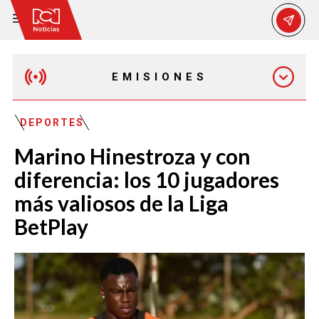
EMISIONES
EMISIÓN 12:30 PM
DEPORTES
Marino Hinestroza y con
EMISIÓN 7:00 PM
diferencia: los 10 jugadores
más valiosos de la Liga
BetPlay