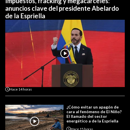
Impuestos, fracking y megacárceles:
anuncios clave del presidente Abelardo
de la Espriella
Hace
14 horas
¿Cómo evitar un apagón de
cara al fenómeno de El Niño?
El llamado del sector
energético a de la Espriella
Hace
15 horas