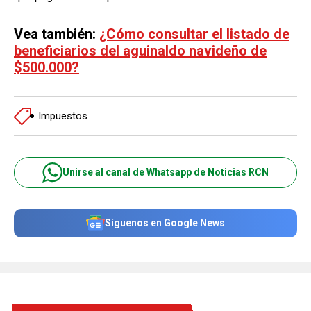
Vea también:
¿Cómo consultar el listado de
beneficiarios del aguinaldo navideño de
$500.000?
Impuestos
Unirse al canal de Whatsapp de Noticias RCN
Síguenos en Google News