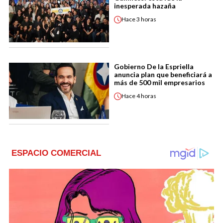
inesperada hazaña
Hace
3 horas
Gobierno De la Espriella
anuncia plan que beneficiará a
más de 500 mil empresarios
Hace
4 horas