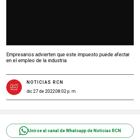
Empresarios advierten que este impuesto puede afectar
en el empleo de la industria.
NOTICIAS RCN
dic 27 de 2022
08:02 p. m.
Unirse al canal de Whatsapp de Noticias RCN