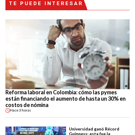
TE PUEDE INTERESAR
Reforma laboral en Colombia: cómo las pymes
están financiando el aumento de hasta un 30% en
costos de nómina
Hace
3 horas
Universidad ganó Récord
Guinness: esta fue la