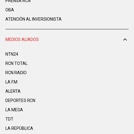
PRENSA RCN
OBA
ATENCIÓN AL INVERSIONISTA
MEDIOS ALIADOS
NTN24
RCN TOTAL
RCN RADIO
LA F.M.
ALERTA
DEPORTES RCN
LA MEGA
TDT
LA REPÚBLICA