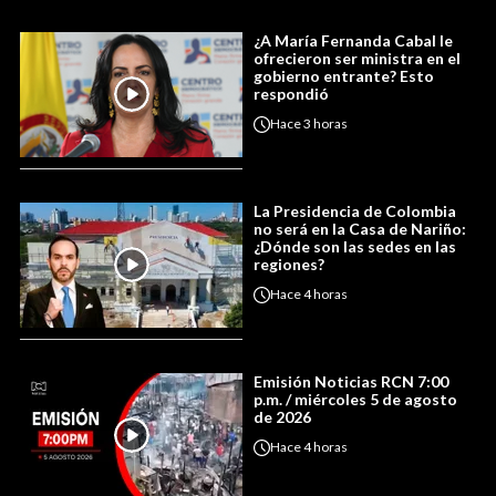
¿A María Fernanda Cabal le
ofrecieron ser ministra en el
gobierno entrante? Esto
respondió
Hace
3 horas
La Presidencia de Colombia
no será en la Casa de Nariño:
¿Dónde son las sedes en las
regiones?
Hace
4 horas
Emisión Noticias RCN 7:00
p.m. / miércoles 5 de agosto
de 2026
Hace
4 horas