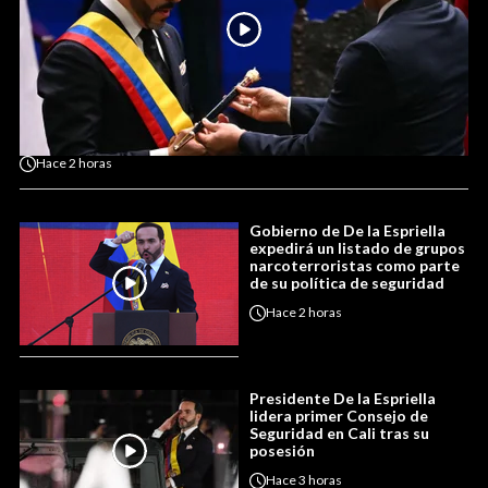
Hace
2 horas
Gobierno de De la Espriella
expedirá un listado de grupos
narcoterroristas como parte
de su política de seguridad
Hace
2 horas
Presidente De la Espriella
lidera primer Consejo de
Seguridad en Cali tras su
posesión
Hace
3 horas