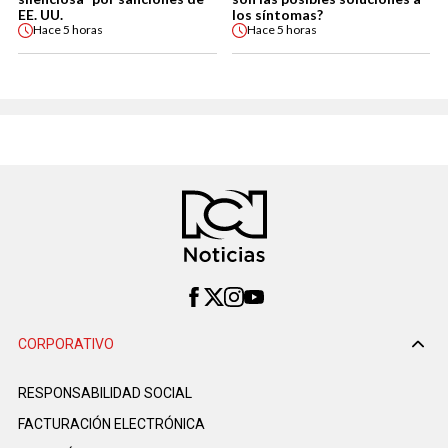
EE. UU.
los síntomas?
Hace
5 horas
Hace
5 horas
CORPORATIVO
RESPONSABILIDAD SOCIAL
FACTURACIÓN ELECTRÓNICA