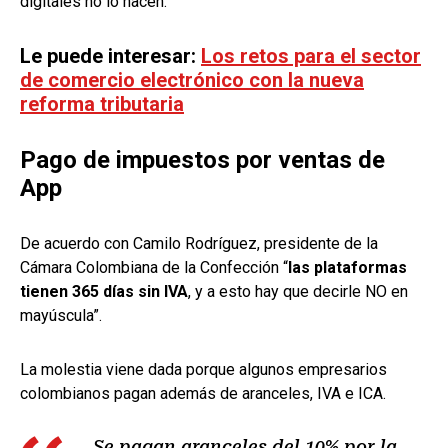
digitales no lo hacen.
Le puede interesar:
Los retos para el sector
de comercio electrónico con la nueva
reforma tributaria
Pago de impuestos por ventas de
App
De acuerdo con Camilo Rodríguez, presidente de la
Cámara Colombiana de la Confección “
las plataformas
tienen 365 días sin IVA
, y a esto hay que decirle NO en
mayúscula”.
La molestia viene dada porque algunos empresarios
colombianos pagan además de aranceles, IVA e ICA.
Se pagan aranceles del 10% por la