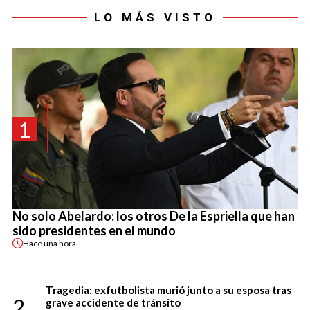
LO MÁS VISTO
1
No solo Abelardo: los otros De la Espriella que han
sido presidentes en el mundo
Hace
una hora
Tragedia: exfutbolista murió junto a su esposa tras
2
grave accidente de tránsito