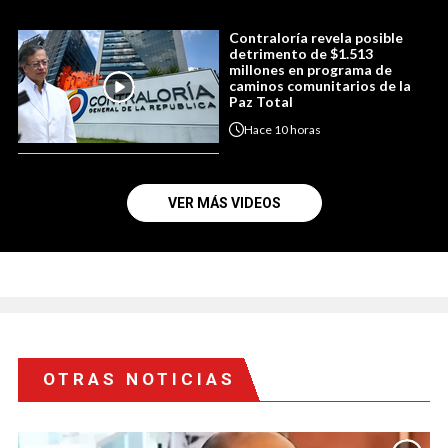
Contraloría revela posible
detrimento de $1.513
millones en programa de
caminos comunitarios de la
Paz Total
Hace
10 horas
VER MÁS VIDEOS
OTRAS NOTICIAS