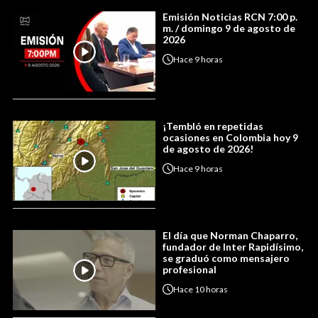
Emisión Noticias RCN 7:00 p.
m. / domingo 9 de agosto de
2026
Hace
9 horas
¡Tembló en repetidas
ocasiones en Colombia hoy 9
de agosto de 2026!
Hace
9 horas
El día que Norman Chaparro,
fundador de Inter Rapidísimo,
se graduó como mensajero
profesional
Hace
10 horas