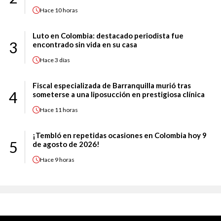
Hace
10 horas
Luto en Colombia: destacado periodista fue
3
encontrado sin vida en su casa
Hace
3 días
Fiscal especializada de Barranquilla murió tras
4
someterse a una liposucción en prestigiosa clínica
Hace
11 horas
¡Tembló en repetidas ocasiones en Colombia hoy 9
5
de agosto de 2026!
Hace
9 horas