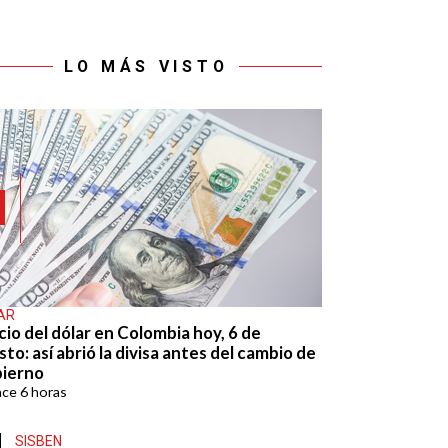
LO MÁS VISTO
AR
cio del dólar en Colombia hoy, 6 de
to: así abrió la divisa antes del cambio de
ierno
ace
6 horas
SISBEN