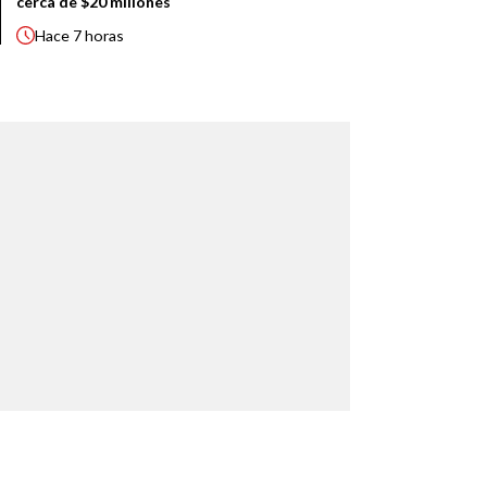
cerca de $20 millones
Hace
7 horas