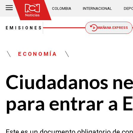
COLOMBIA
INTERNACIONAL
DEPO
EMISIONES
MAÑANA EXPRESS
ECONOMÍA
Ciudadanos ne
para entrar a E
Este es un documento obligatorio de con