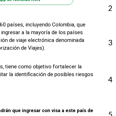
2
 60 países, incluyendo Colombia, que
 ingresar a la mayoría de los países
ión de viaje electrónica denominada
3
ización de Viajes).
, tiene como objetivo fortalecer la
itar la identificación de posibles riesgos
4
drán que ingresar con visa a este país de
5