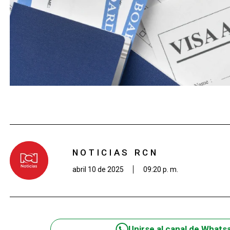
NOTICIAS RCN
abril 10 de 2025
09:20 p. m.
Unirse al canal de Whats