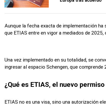
Europa tras acuerdo
Aunque la fecha exacta de implementación ha s
que ETIAS entre en vigor a mediados de 2025, co
Una vez implementado en su totalidad, se conver
ingresar al espacio Schengen, que comprende 
¿Qué es ETIAS, el nuevo permiso 
ETIAS no es una visa, sino una autorización ele