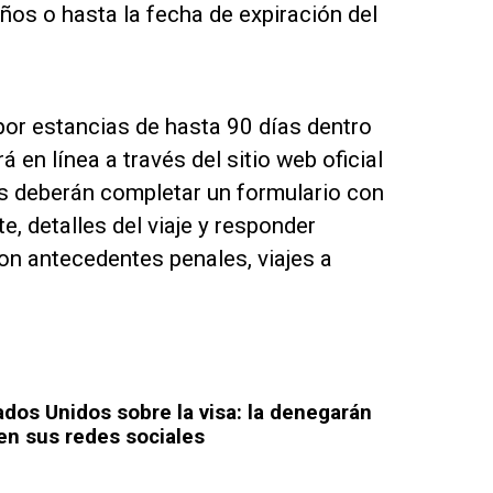
años o hasta la fecha de expiración del
por estancias de hasta 90 días dentro
á en línea a través del sitio web oficial
es deberán completar un formulario con
, detalles del viaje y responder
on antecedentes penales, viajes a
dos Unidos sobre la visa: la denegarán
en sus redes sociales