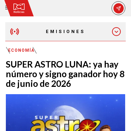
EMISIONES
EMISIÓN 12:30 PM
ECONOMÍA
SUPER ASTRO LUNA: ya hay
EMISIÓN 7:00 PM
número y signo ganador hoy 8
de junio de 2026