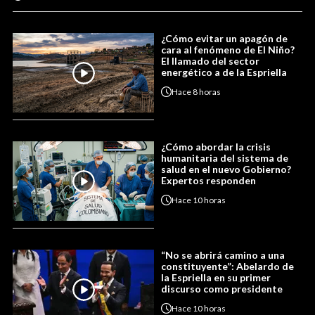
¿Cómo evitar un apagón de
cara al fenómeno de El Niño?
El llamado del sector
energético a de la Espriella
Hace
8 horas
¿Cómo abordar la crisis
humanitaria del sistema de
salud en el nuevo Gobierno?
Expertos responden
Hace
10 horas
“No se abrirá camino a una
constituyente”: Abelardo de
la Espriella en su primer
discurso como presidente
Hace
10 horas