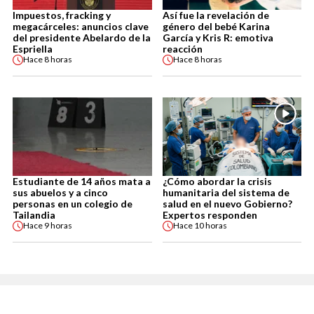
Impuestos, fracking y
Así fue la revelación de
megacárceles: anuncios clave
género del bebé Karina
del presidente Abelardo de la
García y Kris R: emotiva
Espriella
reacción
Hace
8 horas
Hace
8 horas
Estudiante de 14 años mata a
¿Cómo abordar la crisis
sus abuelos y a cinco
humanitaria del sistema de
personas en un colegio de
salud en el nuevo Gobierno?
Tailandia
Expertos responden
Hace
9 horas
Hace
10 horas