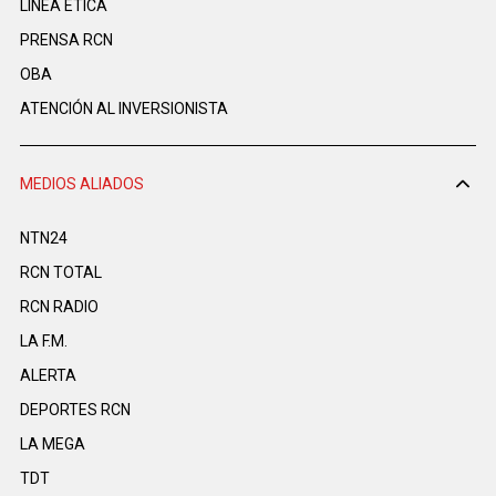
LINEA ÉTICA
PRENSA RCN
OBA
ATENCIÓN AL INVERSIONISTA
MEDIOS ALIADOS
NTN24
RCN TOTAL
RCN RADIO
LA F.M.
ALERTA
DEPORTES RCN
LA MEGA
TDT