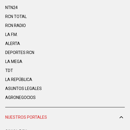
NTN24
RCN TOTAL
RCN RADIO
LA F.M.
ALERTA
DEPORTES RCN
LA MEGA
TDT
LA REPÚBLICA
ASUNTOS LEGALES
AGRONEGOCIOS
NUESTROS PORTALES