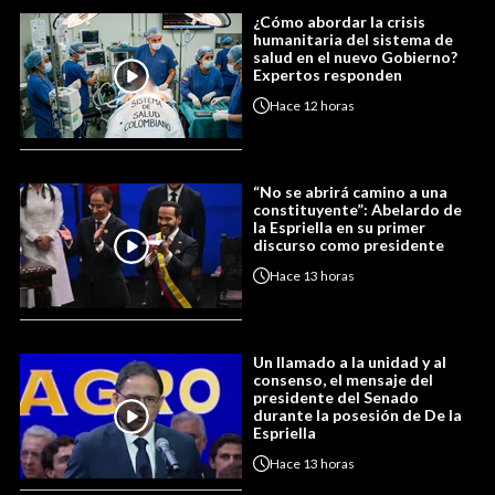
¿Cómo abordar la crisis
humanitaria del sistema de
salud en el nuevo Gobierno?
Expertos responden
Hace
12 horas
“No se abrirá camino a una
constituyente”: Abelardo de
la Espriella en su primer
discurso como presidente
Hace
13 horas
Un llamado a la unidad y al
consenso, el mensaje del
presidente del Senado
durante la posesión de De la
Espriella
Hace
13 horas