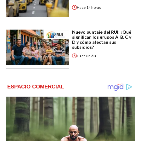
Hace
14 horas
Nuevo puntaje del RUI: ¿Qué
significan los grupos A, B, C y
D y cómo afectan sus
subsidios?
Hace
un día