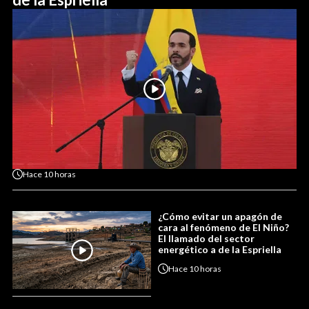
Hace
10 horas
¿Cómo evitar un apagón de
cara al fenómeno de El Niño?
El llamado del sector
energético a de la Espriella
Hace
10 horas