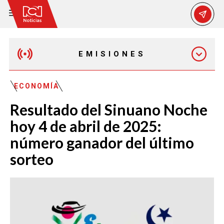
EMISIONES
EMISIÓN 12:30 PM
ECONOMÍA
Resultado del Sinuano Noche
EMISIÓN 7:00 PM
hoy 4 de abril de 2025:
número ganador del último
sorteo