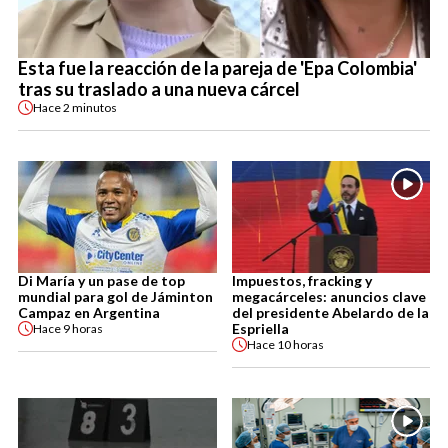
Esta fue la reacción de la pareja de 'Epa Colombia'
tras su traslado a una nueva cárcel
Hace
2 minutos
Di María y un pase de top
Impuestos, fracking y
mundial para gol de Jáminton
megacárceles: anuncios clave
Campaz en Argentina
del presidente Abelardo de la
Espriella
Hace
9 horas
Hace
10 horas