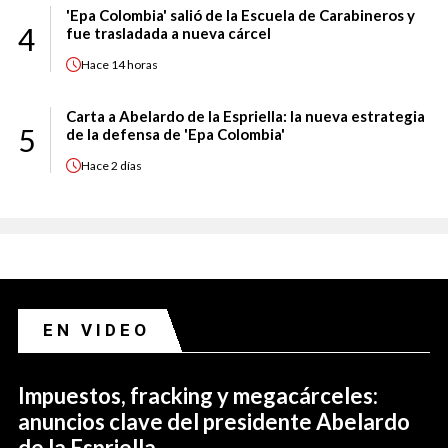
'Epa Colombia' salió de la Escuela de Carabineros y
4
fue trasladada a nueva cárcel
Hace
14 horas
Carta a Abelardo de la Espriella: la nueva estrategia
5
de la defensa de 'Epa Colombia'
Hace
2 días
EN VIDEO
Impuestos, fracking y megacárceles:
anuncios clave del presidente Abelardo
de la Espriella