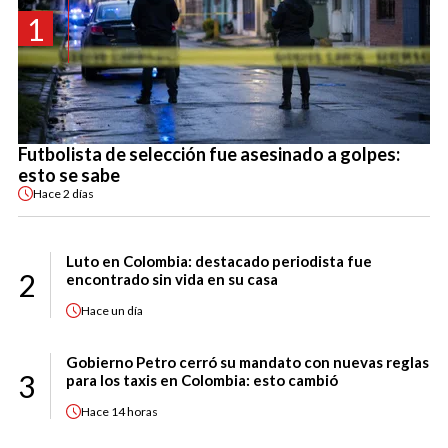
1
Futbolista de selección fue asesinado a golpes:
esto se sabe
Hace
2 días
Luto en Colombia: destacado periodista fue
2
encontrado sin vida en su casa
Hace
un día
Gobierno Petro cerró su mandato con nuevas reglas
3
para los taxis en Colombia: esto cambió
Hace
14 horas