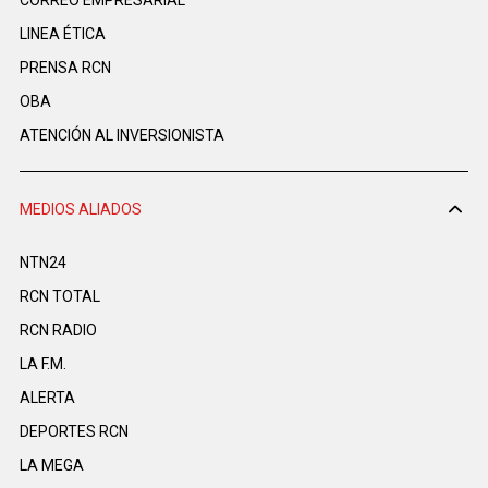
CORREO EMPRESARIAL
LINEA ÉTICA
PRENSA RCN
OBA
ATENCIÓN AL INVERSIONISTA
MEDIOS ALIADOS
NTN24
RCN TOTAL
RCN RADIO
LA F.M.
ALERTA
DEPORTES RCN
LA MEGA