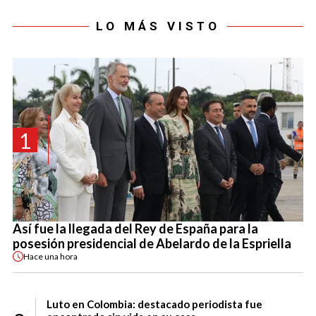
LO MÁS VISTO
1
Así fue la llegada del Rey de España para la
posesión presidencial de Abelardo de la Espriella
Hace
una hora
Luto en Colombia: destacado periodista fue