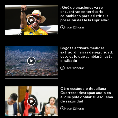
¿Qué delegaciones ya se
encuentran en territorio
colombiano para asistir a la
posesión de De la Espriella?
Hace
12 horas
Bogotá activará medidas
extraordinarias de seguridad:
esto es lo que cambiará hasta
el sábado
Hace
12 horas
Otro escándalo de Juliana
Guerrero: destapan audio en
el que pide doblar su esquema
de seguridad
Hace
12 horas