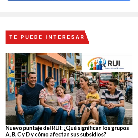
TE PUEDE INTERESAR
Nuevo puntaje del RUI: ¿Qué significan los grupos
A, B, C y D y cómo afectan sus subsidios?