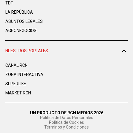
TDT
LA REPÚBLICA
ASUNTOS LEGALES
AGRONEGOCIOS
NUESTROS PORTALES
CANAL RCN
ZONA INTERACTIVA
SUPERLIKE
MARKET RCN
UN PRODUCTO DE RCN MEDIOS 2026
Política de Datos Personales
Política de Cookies
Términos y Condiciones