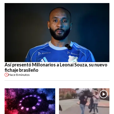
Así presentó Millonarios a Leonai Souza, su nuevo
fichaje brasileño
Hace
8 minutos