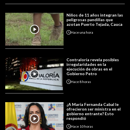
Niños de 11 años integran las
peligrosas pandillas que
azotan Puerto Tejada, Cauca
Hace
una hora
Contraloría revela posibles
irregularidades en la
ejecución de obras en el
Gobierno Petro
Hace
8 horas
¿A María Fernanda Cabal le
ofrecieron ser ministra en el
gobierno entrante? Esto
respondió
Hace
10 horas