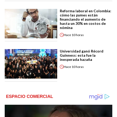
Reforma laboral en Colombia:
cómo las pymes están
financiando el aumento de
hasta un 30% en costos de
nómina
Hace
10 horas
Universidad ganó Récord
Guinness: esta fue la
inesperada hazaña
Hace
10 horas