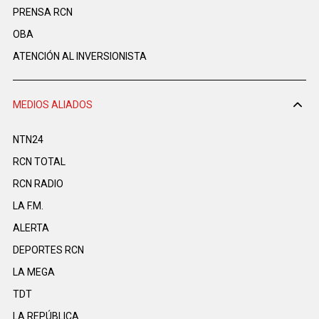
PRENSA RCN
OBA
ATENCIÓN AL INVERSIONISTA
MEDIOS ALIADOS
NTN24
RCN TOTAL
RCN RADIO
LA F.M.
ALERTA
DEPORTES RCN
LA MEGA
TDT
LA REPÚBLICA