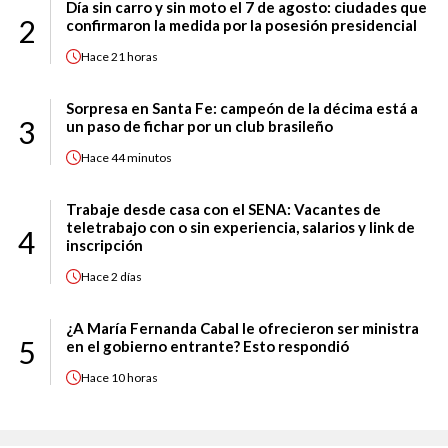
Día sin carro y sin moto el 7 de agosto: ciudades que
2
confirmaron la medida por la posesión presidencial
Hace
21 horas
Sorpresa en Santa Fe: campeón de la décima está a
3
un paso de fichar por un club brasileño
Hace
44 minutos
Trabaje desde casa con el SENA: Vacantes de
teletrabajo con o sin experiencia, salarios y link de
4
inscripción
Hace
2 días
¿A María Fernanda Cabal le ofrecieron ser ministra
5
en el gobierno entrante? Esto respondió
Hace
10 horas