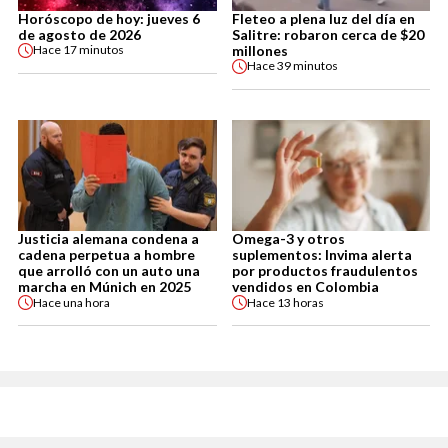
Horóscopo de hoy: jueves 6
Fleteo a plena luz del día en
de agosto de 2026
Salitre: robaron cerca de $20
millones
Hace
17 minutos
Hace
39 minutos
Justicia alemana condena a
Omega-3 y otros
cadena perpetua a hombre
suplementos: Invima alerta
que arrolló con un auto una
por productos fraudulentos
marcha en Múnich en 2025
vendidos en Colombia
Hace
una hora
Hace
13 horas