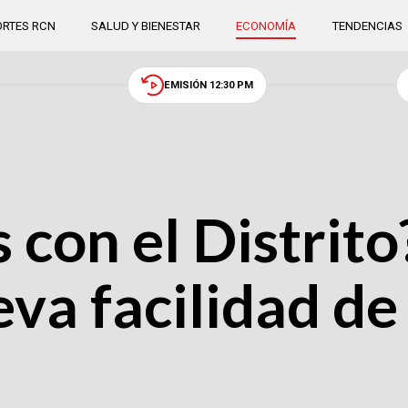
RTES RCN
SALUD Y BIENESTAR
ECONOMÍA
TENDENCIAS
EMISIÓN 12:30 PM
con el Distrito
eva facilidad de