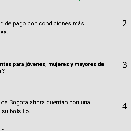
2
ad de pago con condiciones más
es.
3
ntes para jóvenes, mujeres y mayores de
r?
o de Bogotá ahora cuentan con una
4
 su bolsillo.