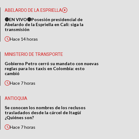
ABELARDO DE LA ESPRIELLA
🔴EN VIVO🔴Posesión presidencial de
Abelardo de la Espriella en Cali: siga la
transmisión
Hace
14 horas
MINISTERIO DE TRANSPORTE
Gobierno Petro cerró su mandato con nuevas
reglas para los taxis en Colombia: esto
cambió
Hace
7 horas
ANTIOQUIA
Se conocen los nombres de los reclusos
trasladados desde la cárcel de Itagüí
¿Quiénes son?
Hace
7 horas