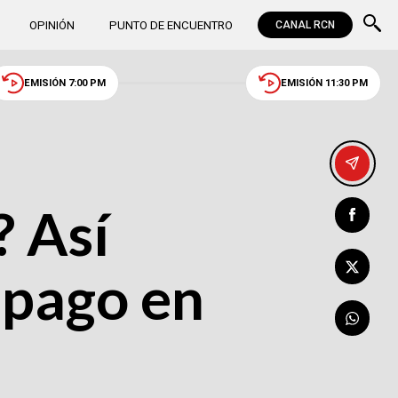
OPINIÓN
PUNTO DE ENCUENTRO
CANAL RCN
EMISIÓN 7:00 PM
EMISIÓN 11:30 PM
? Así
 pago en