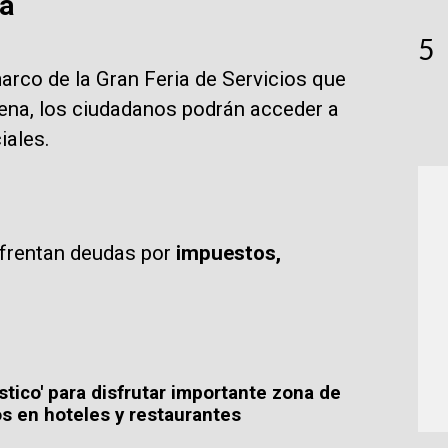
á
5
arco de la Gran Feria de Servicios que
Arena, los ciudadanos podrán acceder a
iales.
enfrentan deudas por
impuestos,
stico' para disfrutar importante zona de
 en hoteles y restaurantes