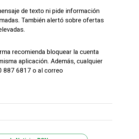
ensaje de texto ni pide información
amadas. También alertó sobre ofertas
elevadas.
forma recomienda bloquear la cuenta
misma aplicación. Además, cualquier
0 887 6817 o al correo