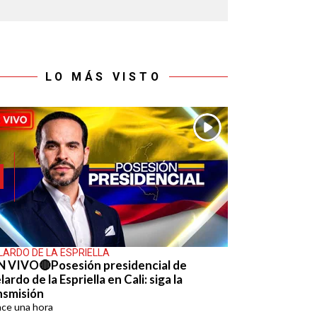
LO MÁS VISTO
LARDO DE LA ESPRIELLA
N VIVO🔴Posesión presidencial de
ardo de la Espriella en Cali: siga la
nsmisión
ace
una hora