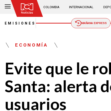
COLOMBIA
INTERNACIONAL
DEPO
EMISIONES
MAÑANA EXPRESS
ECONOMÍA
Evite que le r
Santa: alerta 
usuarios