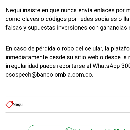
Nequi insiste en que nunca envía enlaces por m
como claves o códigos por redes sociales o ll
falsas y supuestas inversiones con ganancias 
En caso de pérdida o robo del celular, la plata
inmediatamente desde su sitio web o desde la 
irregularidad puede reportarse al WhatsApp 30
csospech@bancolombia.com.co.
Nequi