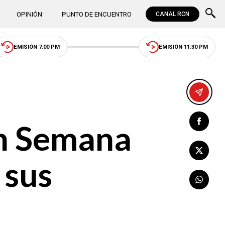
OPINIÓN
PUNTO DE ENCUENTRO
CANAL RCN
EMISIÓN 7:00 PM
EMISIÓN 11:30 PM
en Semana
 sus