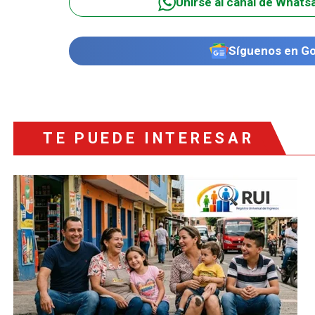
Unirse al canal de Whats
Síguenos en G
TE PUEDE INTERESAR