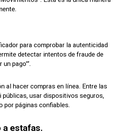
mente.
icador para comprobar la autenticidad
rmite detectar intentos de fraude de
 un pago'”.
n al hacer compras en línea. Entre las
 públicas, usar dispositivos seguros,
o por páginas confiables.
 a estafas.