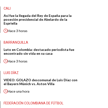
CALI
Así fue la llegada del Rey de España para la
posesión presidencial de Abelardo de la
Espriella
Hace
3 horas
BARRANQUILLA
Luto en Colombia: destacado periodista fue
encontrado sin vida en su casa
Hace
3 horas
LUIS DÍAZ
VIDEO: GOLAZO descomunal de Luis Díaz con
el Bayern Múnich vs. Aston Villa
Hace
una hora
FEDERACIÓN COLOMBIANA DE FÚTBOL