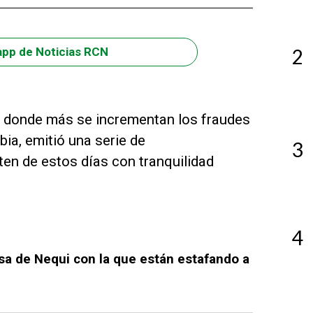
2
app de Noticias RCN
 donde más se incrementan los fraudes
mbia, emitió una serie de
3
en de estos días con tranquilidad
4
lsa de Nequi con la que están estafando a