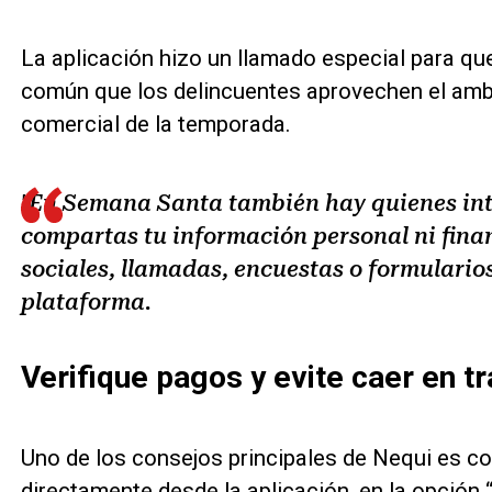
La aplicación hizo un llamado especial para qu
común que los delincuentes aprovechen el ambie
comercial de la temporada.
"En Semana Santa también hay quienes in
compartas tu información personal ni fina
sociales, llamadas, encuestas o formularios"
plataforma.
Verifique pagos y evite caer en t
Uno de los consejos principales de Nequi es co
directamente desde la aplicación, en la opción