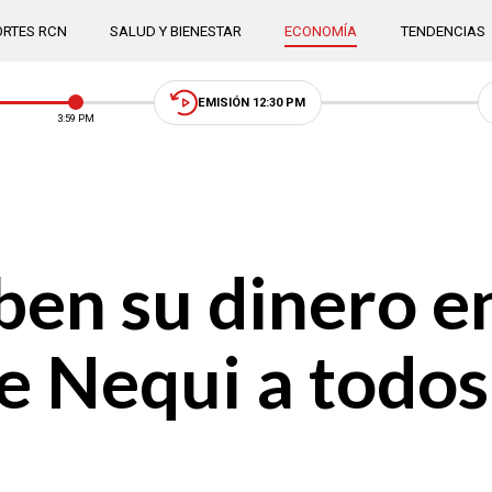
RTES RCN
SALUD Y BIENESTAR
ECONOMÍA
TENDENCIAS
EMISIÓN 12:30 PM
3:59 PM
oben su dinero 
de Nequi a todos