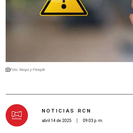
Foto: Nequi y Freepik
NOTICIAS RCN
abril 14 de 2025
09:03 p. m.