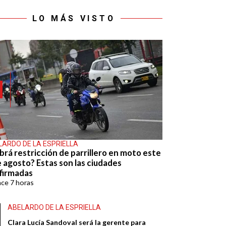
LO MÁS VISTO
LARDO DE LA ESPRIELLA
brá restricción de parrillero en moto este
e agosto? Estas son las ciudades
firmadas
ace
7 horas
ABELARDO DE LA ESPRIELLA
Clara Lucía Sandoval será la gerente para