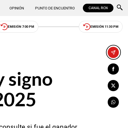
OPINIÓN
PUNTO DE ENCUENTRO
CANAL RCN
EMISIÓN 7:00 PM
EMISIÓN 11:30 PM
y signo
 2025
consulte si fue el ganador.