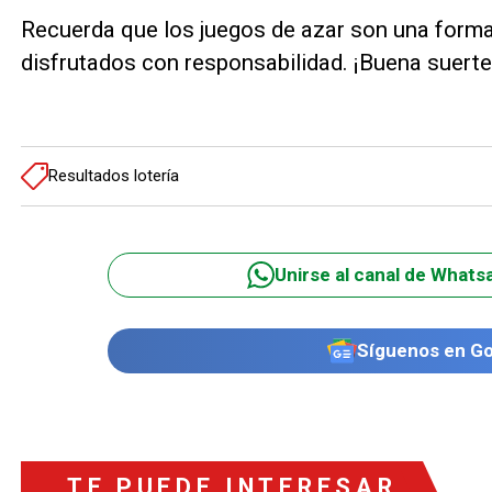
Recuerda que los juegos de azar son una forma
disfrutados con responsabilidad. ¡Buena suert
Resultados lotería
Unirse al canal de Whats
Síguenos en G
TE PUEDE INTERESAR