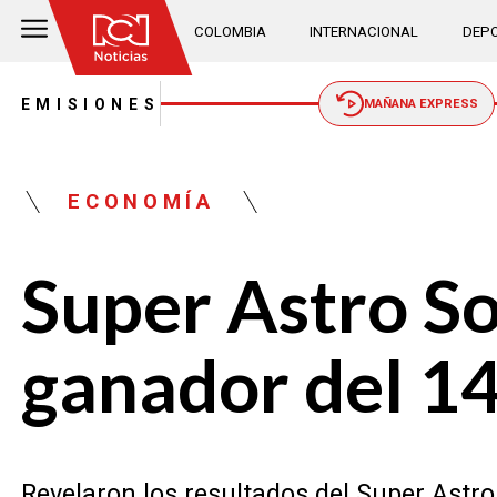
COLOMBIA
INTERNACIONAL
DEPO
EMISIONES
MAÑANA EXPRESS
ECONOMÍA
Super Astro So
ganador del 14
Revelaron los resultados del Super Astro 