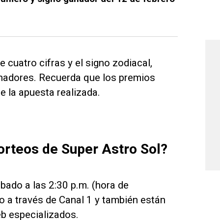
 cuatro cifras y el signo zodiacal,
anadores. Recuerda que los premios
de la apuesta realizada.
orteos de Super Astro Sol?
ábado a las 2:30 p.m. (hora de
o a través de Canal 1 y también están
eb especializados.