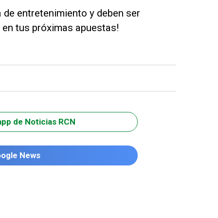
 de entretenimiento y deben ser
e en tus próximas apuestas!
app de Noticias RCN
oogle News