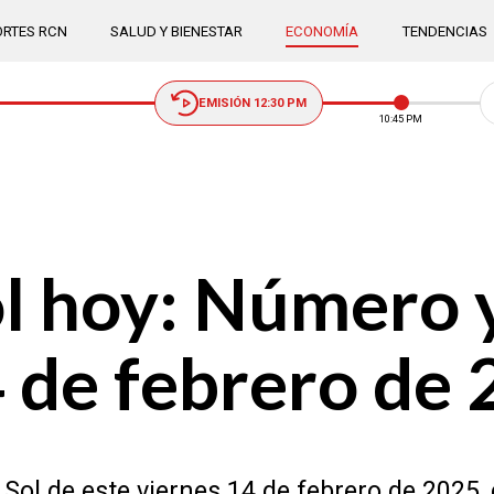
RTES RCN
SALUD Y BIENESTAR
ECONOMÍA
TENDENCIAS
EMISIÓN 12:30 PM
10:45 PM
l hoy: Número 
 de febrero de
Sol de este viernes 14 de febrero de 2025, 