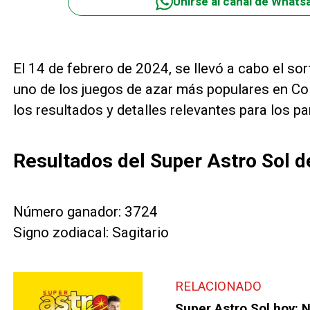
Unirse al canal de Whats
El 14 de febrero de 2024, se llevó a cabo el s
uno de los juegos de azar más populares en Co
los resultados y detalles relevantes para los pa
Resultados del Super Astro Sol d
Número ganador: 3724
Signo zodiacal: Sagitario
RELACIONADO
Super Astro Sol hoy: 