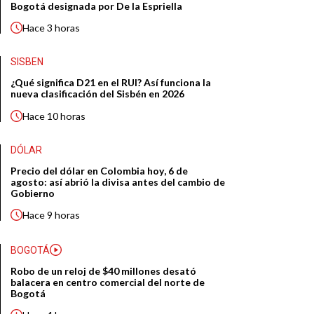
Bogotá designada por De la Espriella
Hace
3 horas
SISBEN
¿Qué significa D21 en el RUI? Así funciona la
nueva clasificación del Sisbén en 2026
Hace
10 horas
DÓLAR
Precio del dólar en Colombia hoy, 6 de
agosto: así abrió la divisa antes del cambio de
Gobierno
Hace
9 horas
BOGOTÁ
Robo de un reloj de $40 millones desató
balacera en centro comercial del norte de
Bogotá