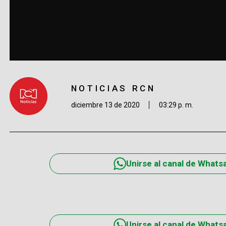
NOTICIAS RCN
diciembre 13 de 2020
03:29 p. m.
Unirse al canal de Whats
Unirse al canal de Whats