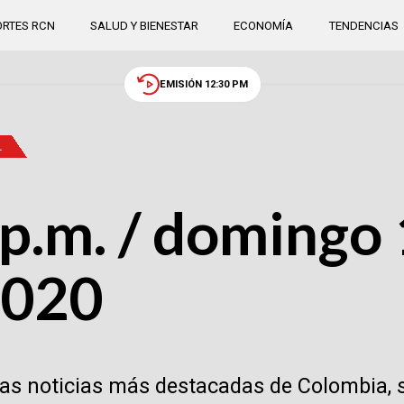
RTES RCN
SALUD Y BIENESTAR
ECONOMÍA
TENDENCIAS
EMISIÓN 12:30 PM
.
p.m. / domingo 
2020
las noticias más destacadas de Colombia, 