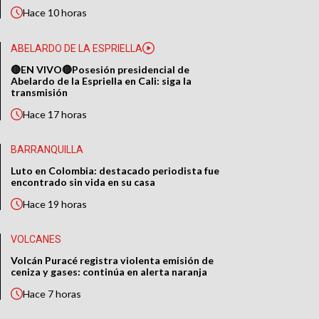
Hace
10 horas
ABELARDO DE LA ESPRIELLA
🔴EN VIVO🔴Posesión presidencial de
Abelardo de la Espriella en Cali: siga la
transmisión
Hace
17 horas
BARRANQUILLA
Luto en Colombia: destacado periodista fue
encontrado sin vida en su casa
Hace
19 horas
VOLCANES
Volcán Puracé registra violenta emisión de
ceniza y gases: continúa en alerta naranja
Hace
7 horas