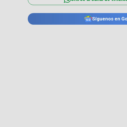
Síguenos en G