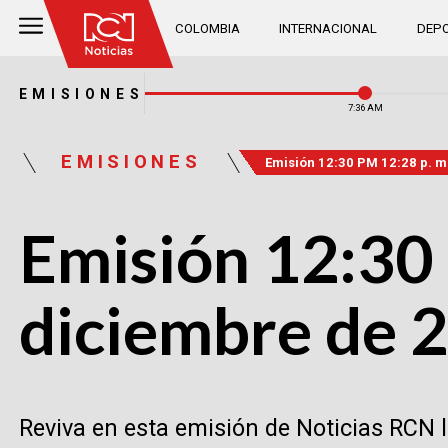
COLOMBIA
INTERNACIONAL
DEPO
EMISIONES
7:36 AM
EMISIONES
Emisión 12:30 PM 12:28 p. m
Emisión 12:30 
diciembre de 
Reviva en esta emisión de Noticias RCN 