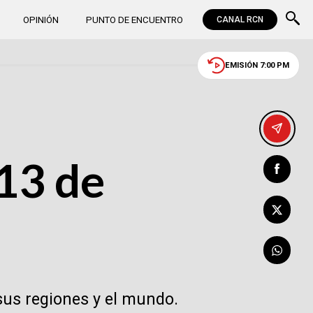
OPINIÓN
PUNTO DE ENCUENTRO
CANAL RCN
EMISIÓN 7:00 PM
13 de
sus regiones y el mundo.