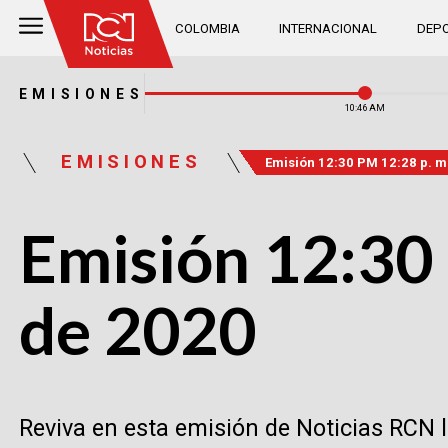
COLOMBIA
INTERNACIONAL
DEPO
EMISIONES
10:46 AM
EMISIONES
Emisión 12:30 PM 12:28 p. m
Emisión 12:30 
de 2020
Reviva en esta emisión de Noticias RCN 