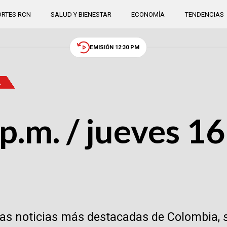
RTES RCN
SALUD Y BIENESTAR
ECONOMÍA
TENDENCIAS
EMISIÓN 12:30 PM
.
p.m. / jueves 1
las noticias más destacadas de Colombia, 