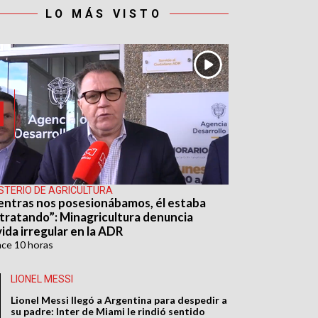
LO MÁS VISTO
ISTERIO DE AGRICULTURA
entras nos posesionábamos, él estaba
tratando”: Minagricultura denuncia
ida irregular en la ADR
ace
10 horas
LIONEL MESSI
Lionel Messi llegó a Argentina para despedir a
su padre: Inter de Miami le rindió sentido