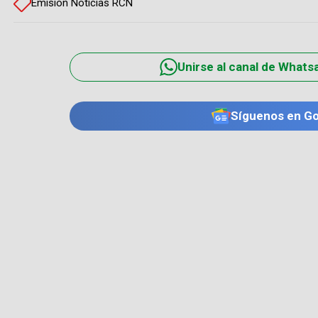
Emisión Noticias RCN
Unirse al canal de Whats
Síguenos en G