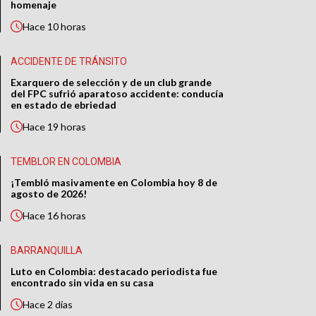
homenaje
Hace
10 horas
ACCIDENTE DE TRÁNSITO
Exarquero de selección y de un club grande
del FPC sufrió aparatoso accidente: conducía
en estado de ebriedad
Hace
19 horas
TEMBLOR EN COLOMBIA
¡Tembló masivamente en Colombia hoy 8 de
agosto de 2026!
Hace
16 horas
BARRANQUILLA
Luto en Colombia: destacado periodista fue
encontrado sin vida en su casa
Hace
2 días