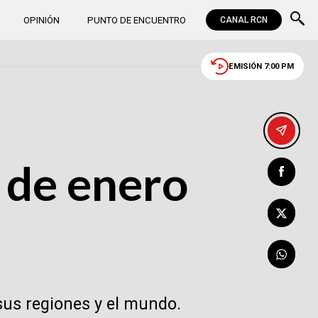
OPINIÓN
PUNTO DE ENCUENTRO
CANAL RCN
EMISIÓN 7:00 PM
6 de enero
sus regiones y el mundo.