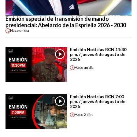
Emisión especial de transmisión de mando
presidencial: Abelardo de la Espriella 2026 - 2030
Hace
un día
Emisión Noticias RCN 11:30
p.m. / jueves 6 de agosto de
2026
Hace
un día
Emisión Noticias RCN 7:00
p.m. / jueves 6 de agosto de
2026
Hace
2 días