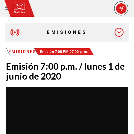
EMISIONES
EMISIÓN 12:30 PM
EMISIONES
Emisión 7:00 PM 07:00 p. m.
Emisión 7:00 p.m. / lunes 1 de
EMISIÓN 7:00 PM
junio de 2020