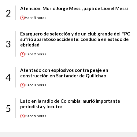
Atención: Murió Jorge Messi, papá de Lionel Messi
2
Hace
5 horas
Exarquero de selección y de un club grande del FPC
sufrió aparatoso accidente: conducía en estado de
3
ebriedad
Hace
2 horas
Atentado con explosivos contra peaje en
4
construcción en Santander de Quilichao
Hace
3 horas
Luto en la radio de Colombia: murió importante
5
periodista y locutor
Hace
5 horas