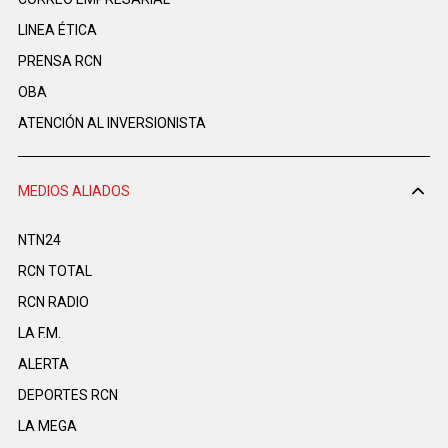
LINEA ÉTICA
PRENSA RCN
OBA
ATENCIÓN AL INVERSIONISTA
MEDIOS ALIADOS
NTN24
RCN TOTAL
RCN RADIO
LA F.M.
ALERTA
DEPORTES RCN
LA MEGA