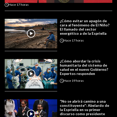
Hace
17 horas
¿Cómo evitar un apagón de
cara al fenómeno de El Niño?
El llamado del sector
energético a de la Espriella
Hace
17 horas
¿Cómo abordar la crisis
humanitaria del sistema de
salud en el nuevo Gobierno?
Expertos responden
Hace
19 horas
“No se abrirá camino a una
constituyente”: Abelardo de
la Espriella en su primer
discurso como presidente