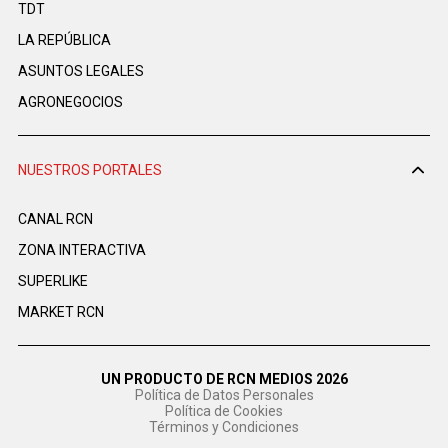
TDT
LA REPÚBLICA
ASUNTOS LEGALES
AGRONEGOCIOS
NUESTROS PORTALES
CANAL RCN
ZONA INTERACTIVA
SUPERLIKE
MARKET RCN
UN PRODUCTO DE RCN MEDIOS 2026
Política de Datos Personales
Política de Cookies
Términos y Condiciones