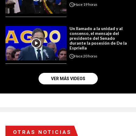
Hace
19 horas
Un llamado a la unidad y al
consenso, el mensaje del
presidente del Senado
durante la posesión de De la
Espriella
Hace
20 horas
VER MÁS VIDEOS
OTRAS NOTICIAS