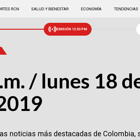
RTES RCN
SALUD Y BIENESTAR
ECONOMÍA
TENDENCIAS
EMISIÓN 12:30 PM
.m. / lunes 18 d
 2019
las noticias más destacadas de Colombia, 