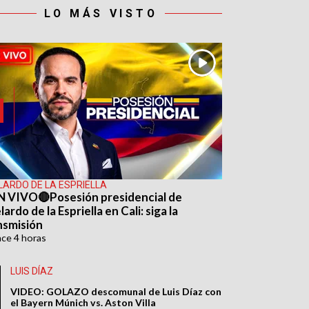
LO MÁS VISTO
LARDO DE LA ESPRIELLA
N VIVO🔴Posesión presidencial de
ardo de la Espriella en Cali: siga la
nsmisión
ace
4 horas
LUIS DÍAZ
VIDEO: GOLAZO descomunal de Luis Díaz con
el Bayern Múnich vs. Aston Villa