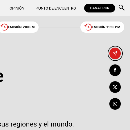
OPINIÓN
PUNTO DE ENCUENTRO
CANAL RCN
EMISIÓN 7:00 PM
EMISIÓN 11:30 PM
e
sus regiones y el mundo.