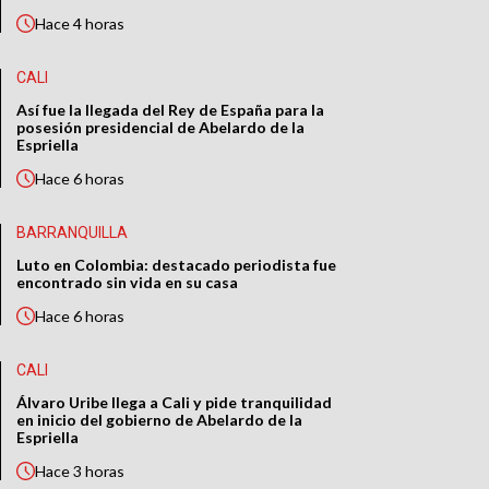
Hace
4 horas
CALI
Así fue la llegada del Rey de España para la
posesión presidencial de Abelardo de la
Espriella
Hace
6 horas
BARRANQUILLA
Luto en Colombia: destacado periodista fue
encontrado sin vida en su casa
Hace
6 horas
CALI
Álvaro Uribe llega a Cali y pide tranquilidad
en inicio del gobierno de Abelardo de la
Espriella
Hace
3 horas