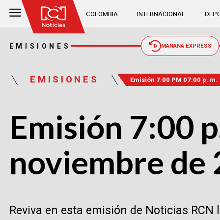
COLOMBIA
INTERNACIONAL
DEPO
EMISIONES
MAÑANA EXPRESS
EMISIONES
Emisión 7:00 PM 07:00 p. m.
Emisión 7:00 p
noviembre de
Reviva en esta emisión de Noticias RCN 