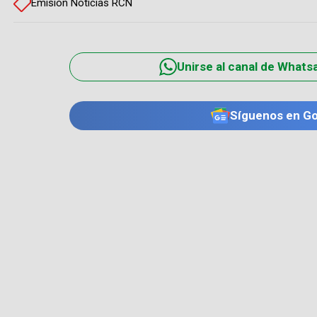
Emisión Noticias RCN
Unirse al canal de Whats
Síguenos en G