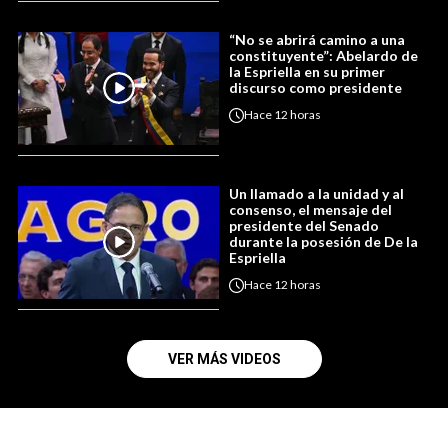
“No se abrirá camino a una
constituyente”: Abelardo de
la Espriella en su primer
discurso como presidente
Hace
12 horas
Un llamado a la unidad y al
consenso, el mensaje del
presidente del Senado
durante la posesión de De la
Espriella
Hace
12 horas
VER MÁS VIDEOS