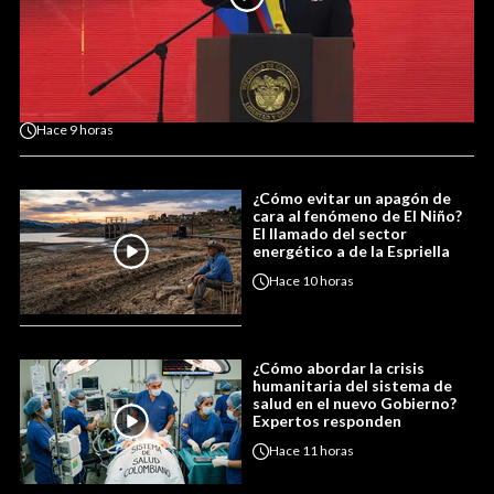
Hace
9 horas
¿Cómo evitar un apagón de
cara al fenómeno de El Niño?
El llamado del sector
energético a de la Espriella
Hace
10 horas
¿Cómo abordar la crisis
humanitaria del sistema de
salud en el nuevo Gobierno?
Expertos responden
Hace
11 horas