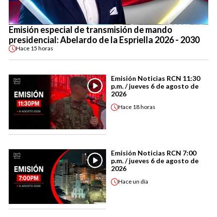
Emisión especial de transmisión de mando
presidencial: Abelardo de la Espriella 2026 - 2030
Hace
15 horas
Emisión Noticias RCN 11:30
p.m. / jueves 6 de agosto de
2026
Hace
18 horas
Emisión Noticias RCN 7:00
p.m. / jueves 6 de agosto de
2026
Hace
un día