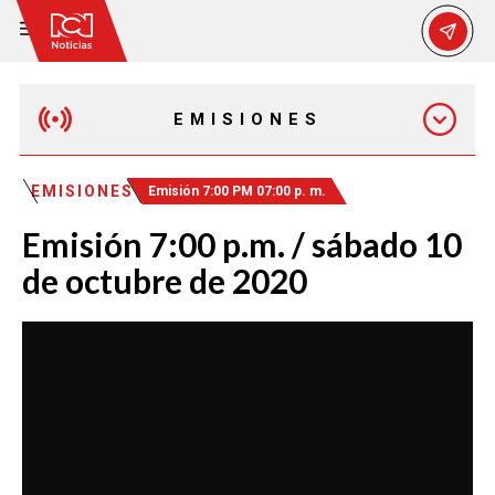
EMISIONES
EMISIÓN 12:30 PM
EMISIONES
Emisión 7:00 PM 07:00 p. m.
Emisión 7:00 p.m. / sábado 10
EMISIÓN 7:00 PM
de octubre de 2020