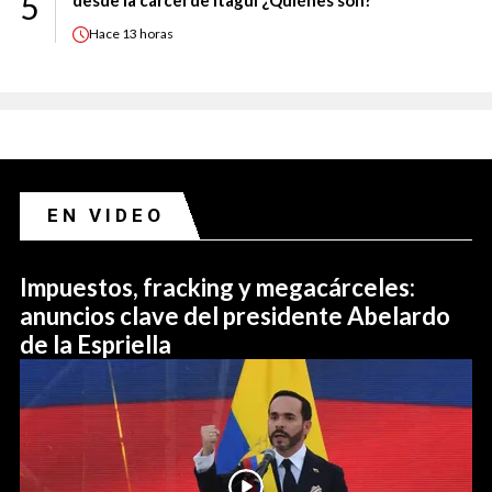
5
Hace
13 horas
EN VIDEO
Impuestos, fracking y megacárceles:
anuncios clave del presidente Abelardo
de la Espriella