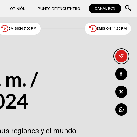
OPINIÓN
PUNTO DE ENCUENTRO
CANAL RCN
EMISIÓN 7:00 PM
EMISIÓN 11:30 PM
 m. /
2024
sus regiones y el mundo.