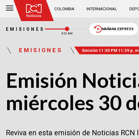
COLOMBIA
INTERNACIONAL
DEPO
EMISIONES
MAÑANA EXPRESS
8:22 AM
EMISIONES
Emisión 11:30 PM 11:29 p. m
Emisión Notici
miércoles 30 d
Reviva en esta emisión de Noticias RCN 