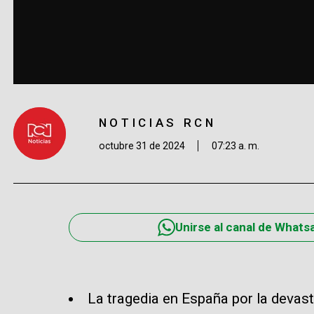
NOTICIAS RCN
octubre 31 de 2024
07:23 a. m.
Unirse al canal de Whats
La tragedia en España por la devas