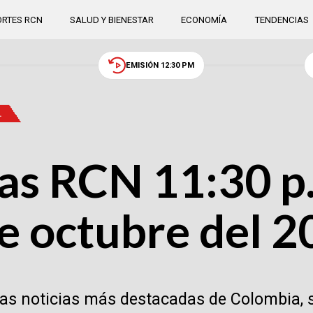
RTES RCN
SALUD Y BIENESTAR
ECONOMÍA
TENDENCIAS
EMISIÓN 12:30 PM
.
as RCN 11:30 p.
e octubre del 
las noticias más destacadas de Colombia, 