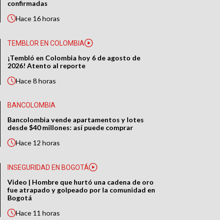
confirmadas
Hace
16 horas
TEMBLOR EN COLOMBIA
¡Tembló en Colombia hoy 6 de agosto de
2026! Atento al reporte
Hace
8 horas
BANCOLOMBIA
Bancolombia vende apartamentos y lotes
desde $40 millones: así puede comprar
Hace
12 horas
INSEGURIDAD EN BOGOTÁ
Video | Hombre que hurtó una cadena de oro
fue atrapado y golpeado por la comunidad en
Bogotá
Hace
11 horas