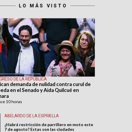
LO MÁS VISTO
GRESO DE LA REPÚBLICA
ican demanda de nulidad contra curul de
eda en el Senado y Aida Quilcué en
mara
ace
10 horas
ABELARDO DE LA ESPRIELLA
¿Habrá restricción de parrillero en moto este
7 de agosto? Estas son las ciudades