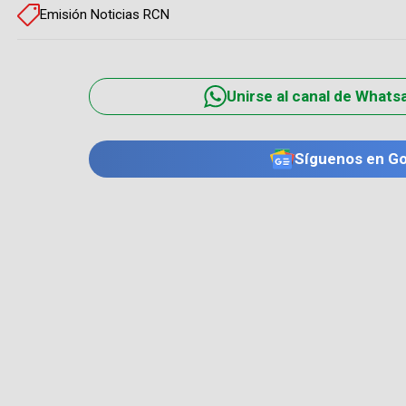
Emisión Noticias RCN
Unirse al canal de Whats
Síguenos en G
TE PUEDE INTERESAR