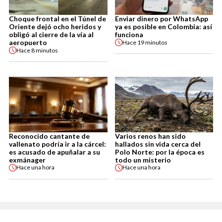
Choque frontal en el Túnel de
Enviar dinero por WhatsApp
Oriente dejó ocho heridos y
ya es posible en Colombia: así
obligó al cierre de la vía al
funciona
aeropuerto
Hace
19 minutos
Hace
8 minutos
Reconocido cantante de
Varios renos han sido
vallenato podría ir a la cárcel:
hallados sin vida cerca del
es acusado de apuñalar a su
Polo Norte: por la época es
exmánager
todo un misterio
Hace
una hora
Hace
una hora