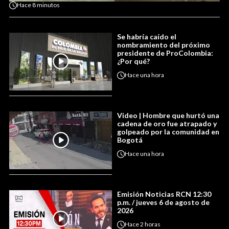
Hace
8 minutos
Se habría caído el
nombramiento del próximo
presidente de ProColombia:
¿Por qué?
Hace
una hora
Video | Hombre que hurtó una
cadena de oro fue atrapado y
golpeado por la comunidad en
Bogotá
Hace
una hora
Emisión Noticias RCN 12:30
p.m. / jueves 6 de agosto de
2026
Hace
2 horas