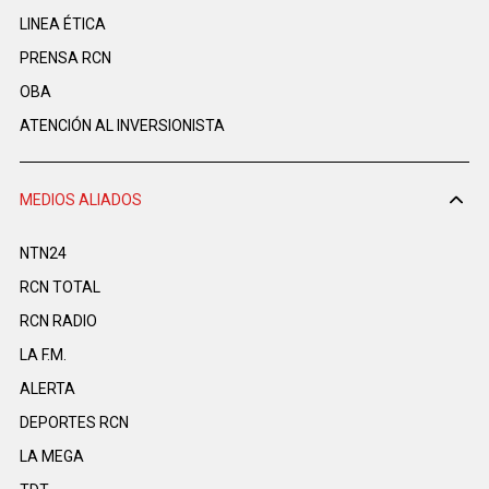
LINEA ÉTICA
PRENSA RCN
OBA
ATENCIÓN AL INVERSIONISTA
MEDIOS ALIADOS
NTN24
RCN TOTAL
RCN RADIO
LA F.M.
ALERTA
DEPORTES RCN
LA MEGA