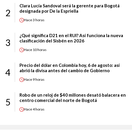
Clara Lucía Sandoval será la gerente para Bogotá
2
designada por De la Espriella
Hace
3 horas
¿Qué significa D21 en el RUI? Así funciona la nueva
3
clasificación del Sisbén en 2026
Hace
10 horas
Precio del dólar en Colombia hoy, 6 de agosto: así
4
abrió la divisa antes del cambio de Gobierno
Hace
9 horas
Robo de un reloj de $40 millones desató balacera en
5
centro comercial del norte de Bogotá
Hace
4 horas