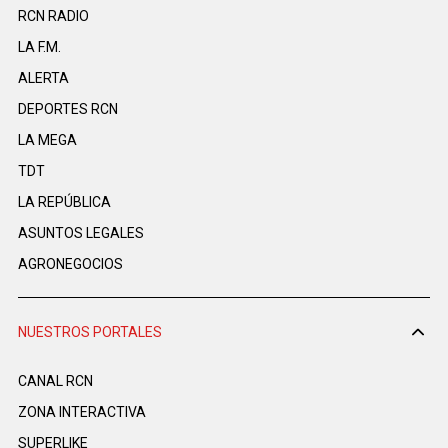
RCN RADIO
LA F.M.
ALERTA
DEPORTES RCN
LA MEGA
TDT
LA REPÚBLICA
ASUNTOS LEGALES
AGRONEGOCIOS
NUESTROS PORTALES
CANAL RCN
ZONA INTERACTIVA
SUPERLIKE