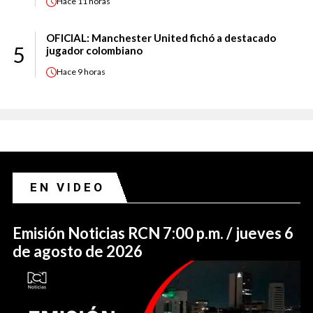
Hace
11 horas
OFICIAL: Manchester United fichó a destacado
5
jugador colombiano
Hace
9 horas
EN VIDEO
Emisión Noticias RCN 7:00 p.m. / jueves 6
de agosto de 2026