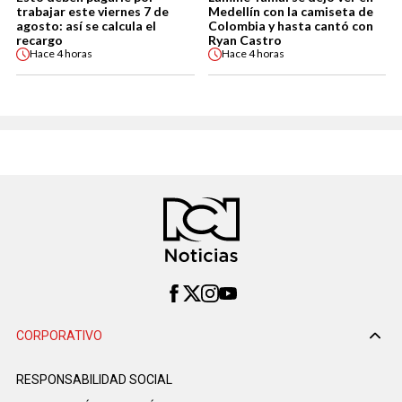
trabajar este viernes 7 de
Medellín con la camiseta de
agosto: así se calcula el
Colombia y hasta cantó con
recargo
Ryan Castro
Hace
4 horas
Hace
4 horas
CORPORATIVO
RESPONSABILIDAD SOCIAL