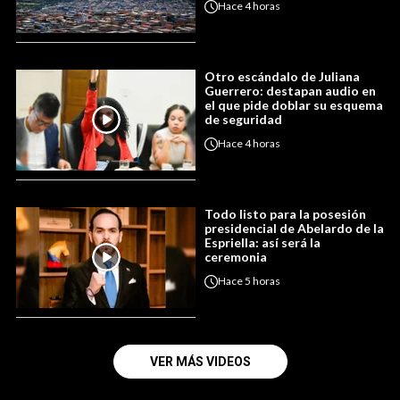
Hace
4 horas
Otro escándalo de Juliana
Guerrero: destapan audio en
el que pide doblar su esquema
de seguridad
Hace
4 horas
Todo listo para la posesión
presidencial de Abelardo de la
Espriella: así será la
ceremonia
Hace
5 horas
VER MÁS VIDEOS