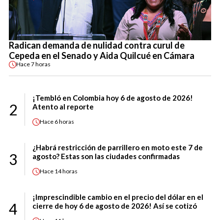
Radican demanda de nulidad contra curul de
Cepeda en el Senado y Aida Quilcué en Cámara
Hace
7 horas
¡Tembló en Colombia hoy 6 de agosto de 2026!
2
Atento al reporte
Hace
6 horas
¿Habrá restricción de parrillero en moto este 7 de
3
agosto? Estas son las ciudades confirmadas
Hace
14 horas
¡Imprescindible cambio en el precio del dólar en el
4
cierre de hoy 6 de agosto de 2026! Así se cotizó