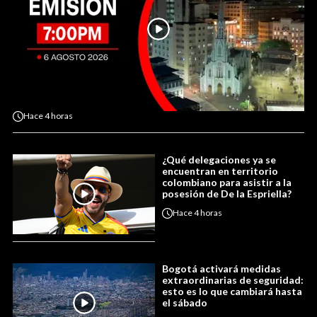
Hace
4 horas
¿Qué delegaciones ya se
encuentran en territorio
colombiano para asistir a la
posesión de De la Espriella?
Hace
4 horas
Bogotá activará medidas
extraordinarias de seguridad:
esto es lo que cambiará hasta
el sábado