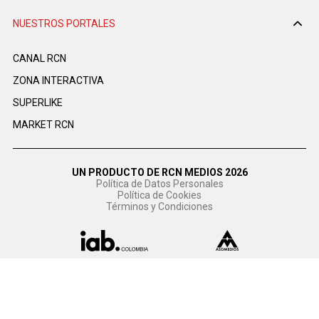
NUESTROS PORTALES
CANAL RCN
ZONA INTERACTIVA
SUPERLIKE
MARKET RCN
UN PRODUCTO DE RCN MEDIOS 2026
Política de Datos Personales
Política de Cookies
Términos y Condiciones