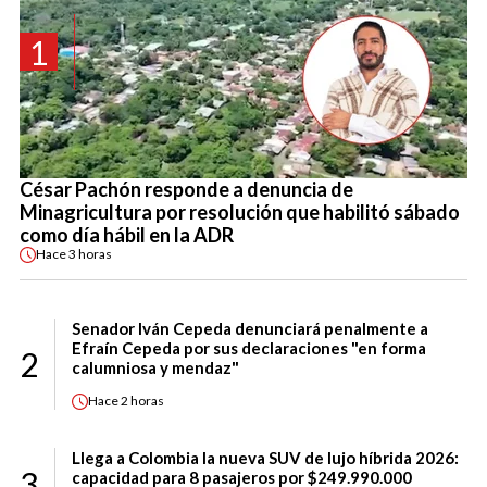
1
César Pachón responde a denuncia de
Minagricultura por resolución que habilitó sábado
como día hábil en la ADR
Hace
3 horas
Senador Iván Cepeda denunciará penalmente a
Efraín Cepeda por sus declaraciones "en forma
2
calumniosa y mendaz"
Hace
2 horas
Llega a Colombia la nueva SUV de lujo híbrida 2026:
3
capacidad para 8 pasajeros por $249.990.000