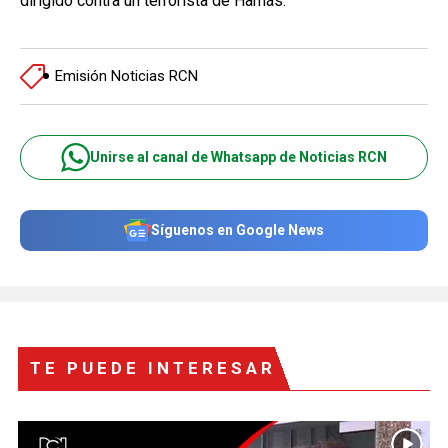
dirigido contra un terrorista de Hamás.
Emisión Noticias RCN
Unirse al canal de Whatsapp de Noticias RCN
Síguenos en Google News
TE PUEDE INTERESAR