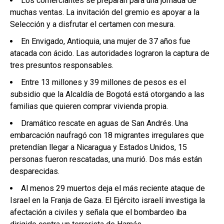
Los comerciantes se preparan para una jornada de
muchas ventas. La invitación del gremio es apoyar a la
Selección y a disfrutar el certamen con mesura.
En Envigado, Antioquia, una mujer de 37 años fue
atacada con ácido. Las autoridades lograron la captura de
tres presuntos responsables.
Entre 13 millones y 39 millones de pesos es el
subsidio que la Alcaldía de Bogotá está otorgando a las
familias que quieren comprar vivienda propia.
Dramático rescate en aguas de San Andrés. Una
embarcación naufragó con 18 migrantes irregulares que
pretendían llegar a Nicaragua y Estados Unidos, 15
personas fueron rescatadas, una murió. Dos más están
desparecidas.
Al menos 29 muertos deja el más reciente ataque de
Israel en la Franja de Gaza. El Ejército israelí investiga la
afectación a civiles y señala que el bombardeo iba