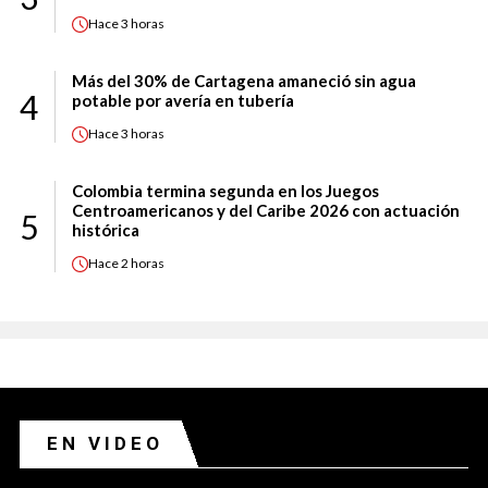
Hace
3 horas
Más del 30% de Cartagena amaneció sin agua
4
potable por avería en tubería
Hace
3 horas
Colombia termina segunda en los Juegos
Centroamericanos y del Caribe 2026 con actuación
5
histórica
Hace
2 horas
EN VIDEO