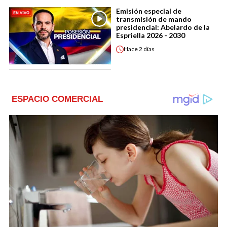
Emisión especial de
transmisión de mando
presidencial: Abelardo de la
Espriella 2026 - 2030
Hace
2 días