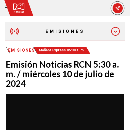
EMISIONES
EMISIÓN 12:30 PM
EMISIONES
Mañana Express 05:30 a. m.
Emisión Noticias RCN 5:30 a.
EMISIÓN 7:00 PM
m. / miércoles 10 de julio de
2024