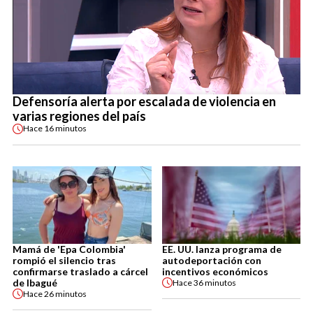
Defensoría alerta por escalada de violencia en
varias regiones del país
Hace
16 minutos
Mamá de 'Epa Colombia'
EE. UU. lanza programa de
rompió el silencio tras
autodeportación con
confirmarse traslado a cárcel
incentivos económicos
de Ibagué
Hace
36 minutos
Hace
26 minutos