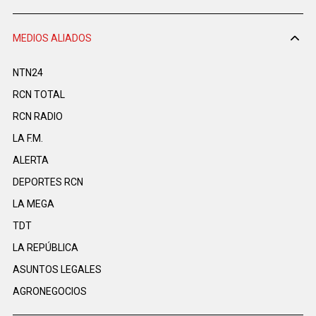
MEDIOS ALIADOS
NTN24
RCN TOTAL
RCN RADIO
LA F.M.
ALERTA
DEPORTES RCN
LA MEGA
TDT
LA REPÚBLICA
ASUNTOS LEGALES
AGRONEGOCIOS