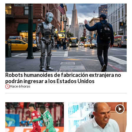
Robots humanoides de fabricación extranjera no
podrán ingresar a los Estados Unidos
Hace
6 horas