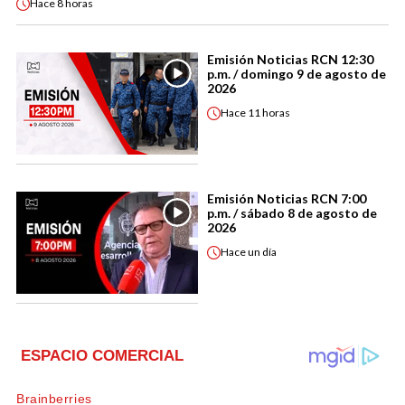
Hace
8 horas
Emisión Noticias RCN 12:30
p.m. / domingo 9 de agosto de
2026
Hace
11 horas
Emisión Noticias RCN 7:00
p.m. / sábado 8 de agosto de
2026
Hace
un día