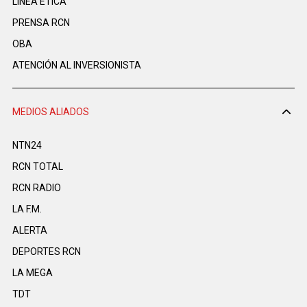
LINEA ÉTICA
PRENSA RCN
OBA
ATENCIÓN AL INVERSIONISTA
MEDIOS ALIADOS
NTN24
RCN TOTAL
RCN RADIO
LA F.M.
ALERTA
DEPORTES RCN
LA MEGA
TDT