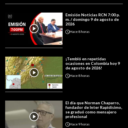
Emisión Noticias RCN 7:00 p.
m. / domingo 9 de agosto de
2026
Hace
8 horas
¡Tembló en repetidas
ocasiones en Colombia hoy 9
de agosto de 2026!
Hace
8 horas
El día que Norman Chaparro,
fundador de Inter Rapidísimo,
se graduó como mensajero
profesional
Hace
9 horas