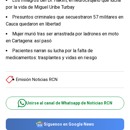
Los milagros del Dr. Hakim, el neurocirujano que lucha
por la vida de Miguel Uribe Turbay
Presuntos criminales que secuestraron 57 militares en
Cauca quedaron en libertad
Mujer murió tras ser arrastrada por ladrones en moto
en Cartagena: así pasó
Pacientes narran su lucha por la falta de
medicamentos: trasplantes y vidas en riesgo
Emisión Noticias RCN
Unirse al canal de Whatsapp de Noticias RCN
Síguenos en Google News