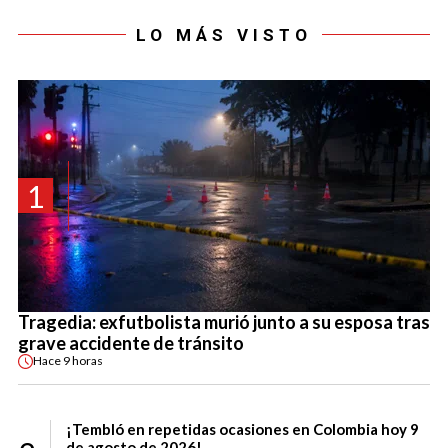
LO MÁS VISTO
1
Tragedia: exfutbolista murió junto a su esposa tras
grave accidente de tránsito
Hace
9 horas
¡Tembló en repetidas ocasiones en Colombia hoy 9
de agosto de 2026!