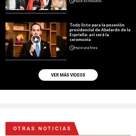
Hace
33 minutos
Todo listo para la posesión
presidencial de Abelardo de la
Espriella: así será la
ceremonia
Hace
una hora
VER MÁS VIDEOS
OTRAS NOTICIAS