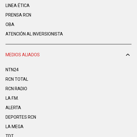
LINEA ÉTICA
PRENSA RCN
OBA
ATENCIÓN AL INVERSIONISTA
MEDIOS ALIADOS
NTN24
RCN TOTAL
RCN RADIO
LA F.M.
ALERTA
DEPORTES RCN
LA MEGA
TDT