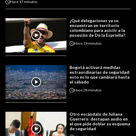
Hace
17 minutos
¿Qué delegaciones ya se
encuentran en territorio
colombiano para asistir a la
posesión de De la Espriella?
Hace
19 minutos
Bogotá activará medidas
extraordinarias de seguridad:
esto es lo que cambiará hasta
el sábado
Hace
28 minutos
Otro escándalo de Juliana
Guerrero: destapan audio en
el que pide doblar su esquema
de seguridad