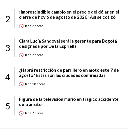
¡Imprescindible cambio en el precio del dólar en el
2
cierre de hoy 6 de agosto de 2026! Así se cotizó
Hace
7 horas
Clara Lucía Sandoval será la gerente para Bogotá
3
designada por De la Espriella
Hace
7 horas
¿Habrá restricción de parrillero en moto este 7 de
4
agosto? Estas son las ciudades confirmadas
Hace
10 horas
Figura de la televisión murió en trágico accidente
5
de tránsito
Hace
7 horas