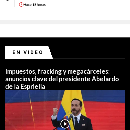
Hace
18 horas
EN VIDEO
Impuestos, fracking y megacárceles:
anuncios clave del presidente Abelardo
de la Espriella