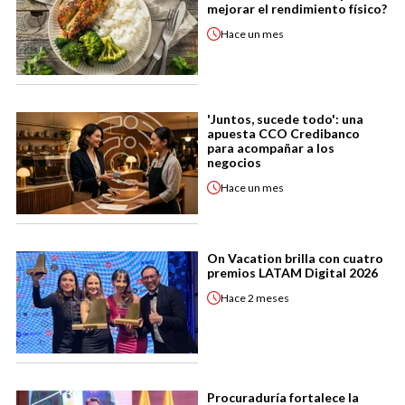
mejorar el rendimiento físico?
Hace
un mes
'Juntos, sucede todo': una
apuesta CCO Credibanco
para acompañar a los
negocios
Hace
un mes
On Vacation brilla con cuatro
premios LATAM Digital 2026
Hace
2 meses
Procuraduría fortalece la