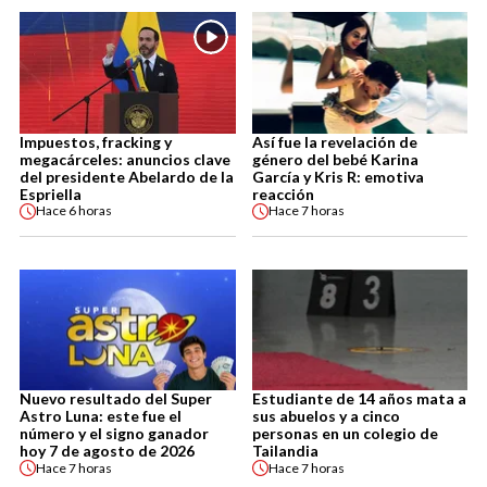
Impuestos, fracking y
Así fue la revelación de
megacárceles: anuncios clave
género del bebé Karina
del presidente Abelardo de la
García y Kris R: emotiva
Espriella
reacción
Hace
6 horas
Hace
7 horas
Nuevo resultado del Super
Estudiante de 14 años mata a
Astro Luna: este fue el
sus abuelos y a cinco
número y el signo ganador
personas en un colegio de
hoy 7 de agosto de 2026
Tailandia
Hace
7 horas
Hace
7 horas