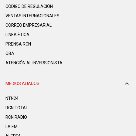
CÓDIGO DE REGULACIÓN
VENTAS INTERNACIONALES
CORREO EMPRESARIAL
LINEA ÉTICA
PRENSA RCN
OBA
ATENCIÓN AL INVERSIONISTA
MEDIOS ALIADOS
NTN24
RCN TOTAL
RCN RADIO
LA F.M.
ALERTA