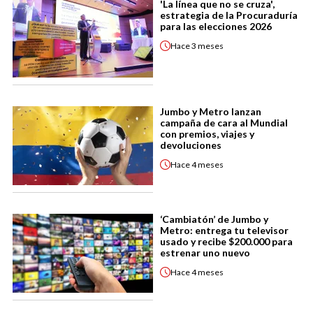
'La línea que no se cruza',
estrategia de la Procuraduría
para las elecciones 2026
Hace
3 meses
Jumbo y Metro lanzan
campaña de cara al Mundial
con premios, viajes y
devoluciones
Hace
4 meses
‘Cambiatón’ de Jumbo y
Metro: entrega tu televisor
usado y recibe $200.000 para
estrenar uno nuevo
Hace
4 meses