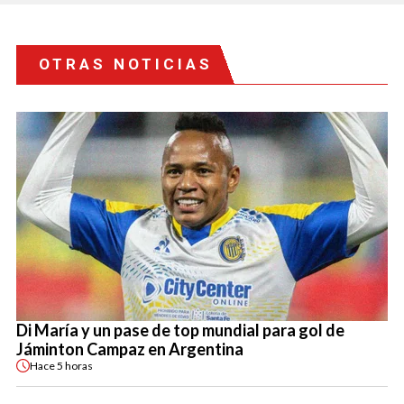
OTRAS NOTICIAS
Di María y un pase de top mundial para gol de
Jáminton Campaz en Argentina
Hace
5 horas