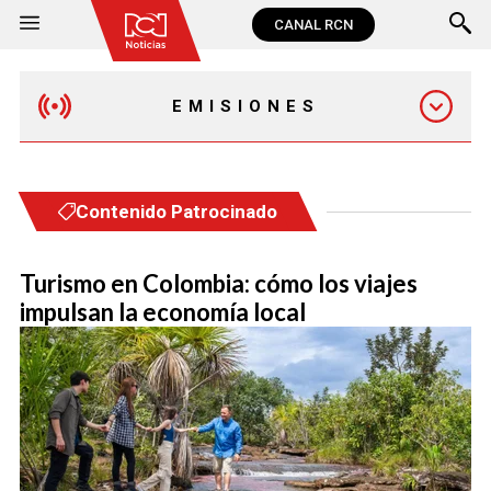
CANAL RCN
EMISIONES
EMISIÓN 12:30 PM
Contenido Patrocinado
EMISIÓN 7:00 PM
Turismo en Colombia: cómo los viajes
impulsan la economía local