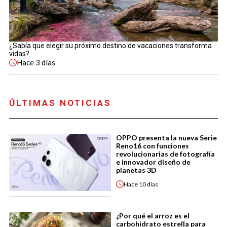
¿Sabía que elegir su próximo destino de vacaciones transforma
vidas?
Hace
3 días
ÚLTIMAS NOTICIAS
OPPO presenta la nueva Serie
Reno16 con funciones
revolucionarias de fotografía
e innovador diseño de
planetas 3D
Hace
10 días
¿Por qué el arroz es el
carbohidrato estrella para