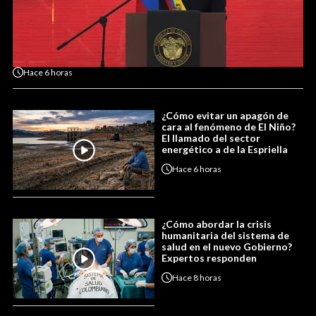
Hace
6 horas
¿Cómo evitar un apagón de
cara al fenómeno de El Niño?
El llamado del sector
energético a de la Espriella
Hace
6 horas
¿Cómo abordar la crisis
humanitaria del sistema de
salud en el nuevo Gobierno?
Expertos responden
Hace
8 horas