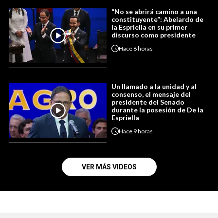
“No se abrirá camino a una
constituyente”: Abelardo de
la Espriella en su primer
discurso como presidente
Hace
8 horas
Un llamado a la unidad y al
consenso, el mensaje del
presidente del Senado
durante la posesión de De la
Espriella
Hace
9 horas
VER MÁS VIDEOS