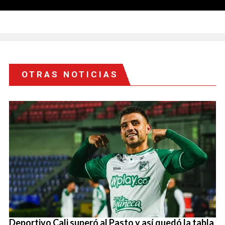
OTRAS NOTICIAS
Deportivo Cali superó al Pasto y así quedó la tabla