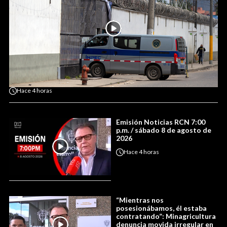
Hace
4 horas
Emisión Noticias RCN 7:00
p.m. / sábado 8 de agosto de
2026
Hace
4 horas
“Mientras nos
posesionábamos, él estaba
contratando”: Minagricultura
denuncia movida irregular en