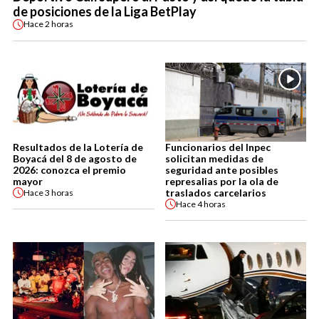
de posiciones de la Liga BetPlay
Hace
2 horas
Resultados de la Lotería de
Funcionarios del Inpec
Boyacá del 8 de agosto de
solicitan medidas de
2026: conozca el premio
seguridad ante posibles
mayor
represalias por la ola de
traslados carcelarios
Hace
3 horas
Hace
4 horas