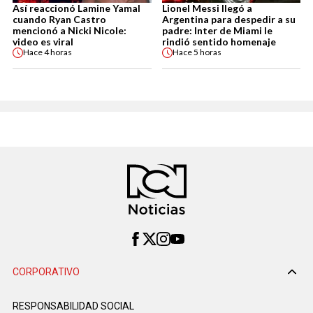
Así reaccionó Lamine Yamal
Lionel Messi llegó a
cuando Ryan Castro
Argentina para despedir a su
mencionó a Nicki Nicole:
padre: Inter de Miami le
video es viral
rindió sentido homenaje
Hace
4 horas
Hace
5 horas
CORPORATIVO
RESPONSABILIDAD SOCIAL