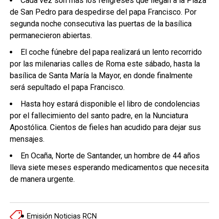
Cada vez son más los feligreses que llegan a la Plaza
de San Pedro para despedirse del papa Francisco. Por
segunda noche consecutiva las puertas de la basílica
permanecieron abiertas.
El coche fúnebre del papa realizará un lento recorrido
por las milenarias calles de Roma este sábado, hasta la
basílica de Santa María la Mayor, en donde finalmente
será sepultado el papa Francisco.
Hasta hoy estará disponible el libro de condolencias
por el fallecimiento del santo padre, en la Nunciatura
Apostólica. Cientos de fieles han acudido para dejar sus
mensajes.
En Ocaña, Norte de Santander, un hombre de 44 años
lleva siete meses esperando medicamentos que necesita
de manera urgente.
Emisión Noticias RCN