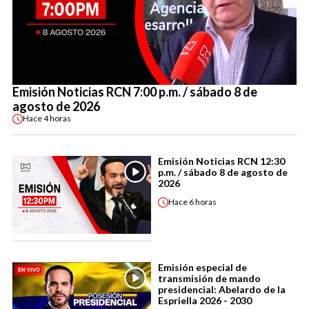
Emisión Noticias RCN 7:00 p.m. / sábado 8 de
agosto de 2026
Hace
4 horas
Emisión Noticias RCN 12:30
p.m. / sábado 8 de agosto de
2026
Hace
6 horas
Emisión especial de
transmisión de mando
presidencial: Abelardo de la
Espriella 2026 - 2030