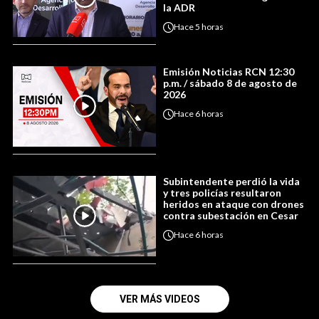
la ADR
Hace
5 horas
Emisión Noticias RCN 12:30
p.m. / sábado 8 de agosto de
2026
Hace
6 horas
Subintendente perdió la vida
y tres policías resultaron
heridos en ataque con drones
contra subestación en Cesar
Hace
6 horas
VER MÁS VIDEOS