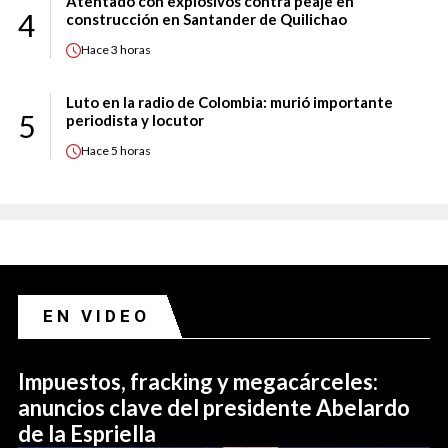
Atentado con explosivos contra peaje en
4
construcción en Santander de Quilichao
Hace
3 horas
Luto en la radio de Colombia: murió importante
5
periodista y locutor
Hace
5 horas
EN VIDEO
Impuestos, fracking y megacárceles:
anuncios clave del presidente Abelardo
de la Espriella