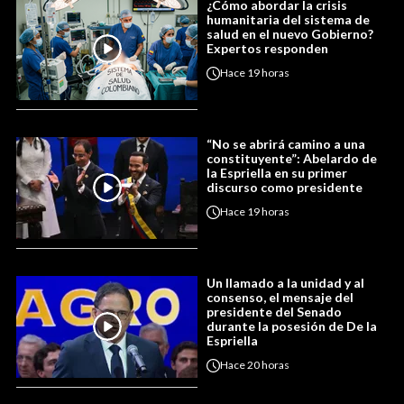
¿Cómo abordar la crisis
humanitaria del sistema de
salud en el nuevo Gobierno?
Expertos responden
Hace
19 horas
“No se abrirá camino a una
constituyente”: Abelardo de
la Espriella en su primer
discurso como presidente
Hace
19 horas
Un llamado a la unidad y al
consenso, el mensaje del
presidente del Senado
durante la posesión de De la
Espriella
Hace
20 horas