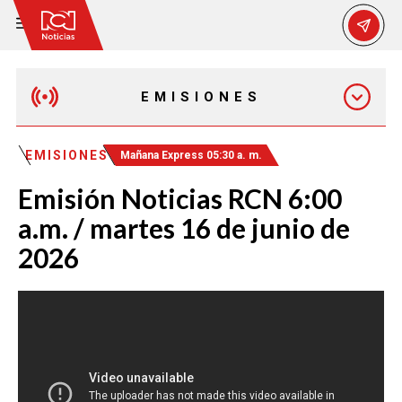
EMISIONES
EMISIÓN 12:30 PM
EMISIONES
Mañana Express 05:30 a. m.
Emisión Noticias RCN 6:00
EMISIÓN 7:00 PM
a.m. / martes 16 de junio de
2026