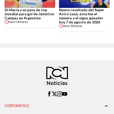
Di María y un pase de top
Nuevo resultado del Super
mundial para gol de Jáminton
Astro Luna: este fue el
Campaz en Argentina
número y el signo ganador
hoy 7 de agosto de 2026
Hace
16 horas
Hace
18 horas
CORPORATIVO