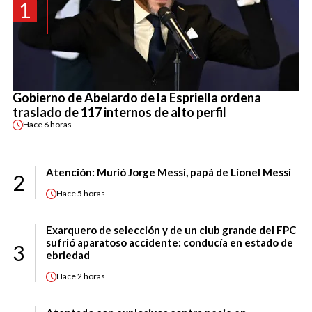
1
Gobierno de Abelardo de la Espriella ordena
traslado de 117 internos de alto perfil
Hace
6 horas
Atención: Murió Jorge Messi, papá de Lionel Messi
2
Hace
5 horas
Exarquero de selección y de un club grande del FPC
sufrió aparatoso accidente: conducía en estado de
3
ebriedad
Hace
2 horas