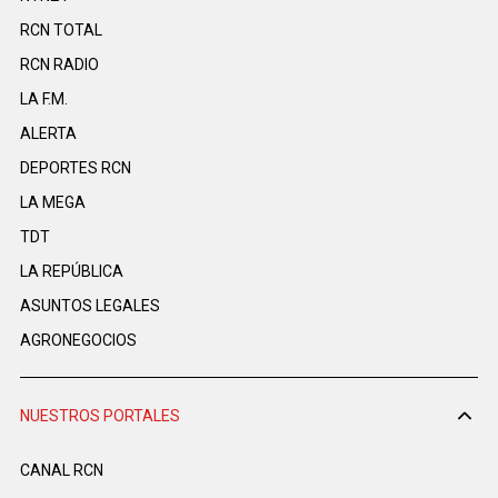
RCN TOTAL
RCN RADIO
LA F.M.
ALERTA
DEPORTES RCN
LA MEGA
TDT
LA REPÚBLICA
ASUNTOS LEGALES
AGRONEGOCIOS
NUESTROS PORTALES
CANAL RCN