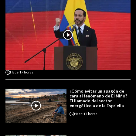
Hace
17 horas
¿Cómo evitar un apagón de
cara al fenómeno de El Niño?
El llamado del sector
energético a de la Espriella
Hace
17 horas