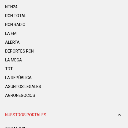
NTN24
RCN TOTAL
RCN RADIO
LA F.M.
ALERTA
DEPORTES RCN
LA MEGA
TDT
LA REPÚBLICA
ASUNTOS LEGALES
AGRONEGOCIOS
NUESTROS PORTALES