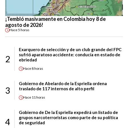
¡Tembló masivamente en Colombia hoy 8 de
agosto de 2026!
Hace
5 horas
Exarquero de selección y de un club grande del FPC
sufrió aparatoso accidente: conducía en estado de
2
ebriedad
Hace
8 horas
Gobierno de Abelardo de la Espriella ordena
3
traslado de 117 internos de alto perfil
Hace
11 horas
Gobierno de De la Espriella expedirá un listado de
grupos narcoterroristas como parte de su política
4
de seguridad