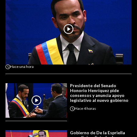
Hace
una hora
Presidente del Senado
Honorio Henríquez pide
consensos y anuncia apoyo
legislativo al nuevo gobierno
Hace
4 horas
Gobierno de De la Espriella