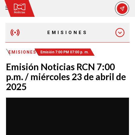
EMISIONES
EMISIÓN 12:30 PM
EMISIONES
Emisión 7:00 PM 07:00 p. m.
Emisión Noticias RCN 7:00
EMISIÓN 7:00 PM
p.m. / miércoles 23 de abril de
2025