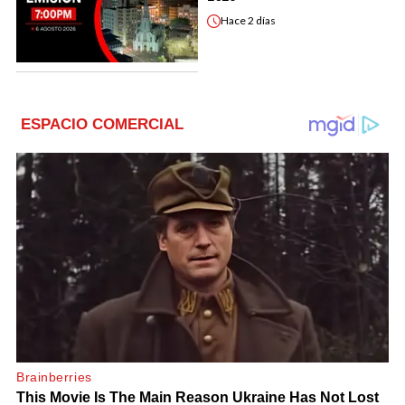
Hace
2 días