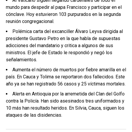
Al Vaticano siguen llegando cardenales de todo el
mundo para despedir al papa Francisco y participar en el
cónclave. Hoy estuvieron 103 purpurados en la segunda
reunión congregacional.
Polémica carta del excanciller Álvaro Leyva dirigida al
presidente Gustavo Petro en la que habla de supuestas
adicciones del mandatario y critica a algunos de sus
ministros. El jefe de Estado le respondió y negó los
señalamientos.
Aumenta el número de muertos por fiebre amarilla en el
país. En Cauca y Tolima se reportaron dos fallecidos. Este
año ya se han registrado 56 casos y 25 víctimas mortales.
Alerta en Antioquia por la arremetida del Clan del Golfo
contra la Policía. Han sido asesinados tres uniformados y
10 más han resultado heridos. En Silvia, Cauca, siguen los
ataques de las disidencias.