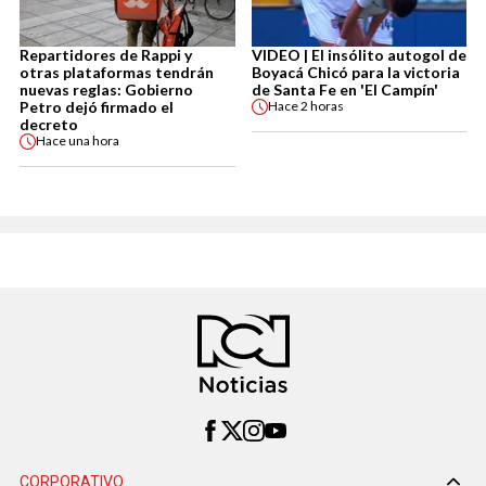
Repartidores de Rappi y
VIDEO | El insólito autogol de
otras plataformas tendrán
Boyacá Chicó para la victoria
nuevas reglas: Gobierno
de Santa Fe en 'El Campín'
Petro dejó firmado el
Hace
2 horas
decreto
Hace
una hora
CORPORATIVO