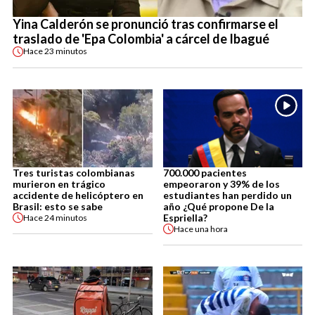
Yina Calderón se pronunció tras confirmarse el
traslado de 'Epa Colombia' a cárcel de Ibagué
Hace
23 minutos
Tres turistas colombianas
700.000 pacientes
murieron en trágico
empeoraron y 39% de los
accidente de helicóptero en
estudiantes han perdido un
Brasil: esto se sabe
año ¿Qué propone De la
Espriella?
Hace
24 minutos
Hace
una hora