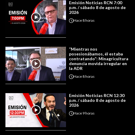
Emisión Noticias RCN 7:00
p.m. / sábado 8 de agosto de
2026
Hace
8 horas
“Mientras nos
posesionábamos, él estaba
contratando”: Minagricultura
denuncia movida irregular en
la ADR
Hace
8 horas
Emisión Noticias RCN 12:30
p.m. / sábado 8 de agosto de
2026
Hace
9 horas