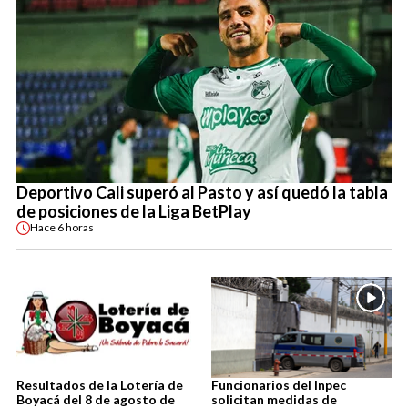
Deportivo Cali superó al Pasto y así quedó la tabla
de posiciones de la Liga BetPlay
Hace
6 horas
Resultados de la Lotería de
Funcionarios del Inpec
Boyacá del 8 de agosto de
solicitan medidas de