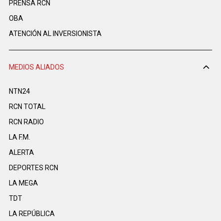
PRENSA RCN
OBA
ATENCIÓN AL INVERSIONISTA
MEDIOS ALIADOS
NTN24
RCN TOTAL
RCN RADIO
LA F.M.
ALERTA
DEPORTES RCN
LA MEGA
TDT
LA REPÚBLICA