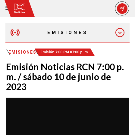
EMISIONES
EMISIÓN 12:30 PM
EMISIONES
Emisión 7:00 PM 07:00 p. m.
Emisión Noticias RCN 7:00 p.
EMISIÓN 7:00 PM
m. / sábado 10 de junio de
2023