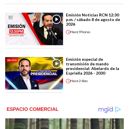
Emisión Noticias RCN 12:30
p.m. / sábado 8 de agosto de
2026
Hace
9 horas
Emisión especial de
transmisión de mando
presidencial: Abelardo de la
Espriella 2026 - 2030
Hace
2 días