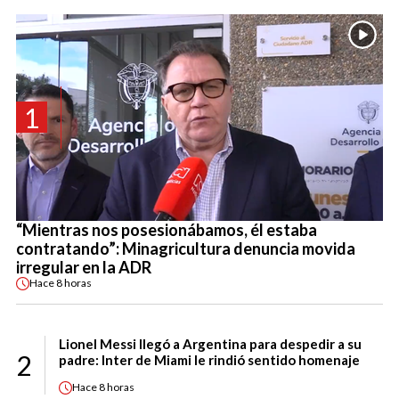
1
“Mientras nos posesionábamos, él estaba
contratando”: Minagricultura denuncia movida
irregular en la ADR
Hace
8 horas
Lionel Messi llegó a Argentina para despedir a su
2
padre: Inter de Miami le rindió sentido homenaje
Hace
8 horas