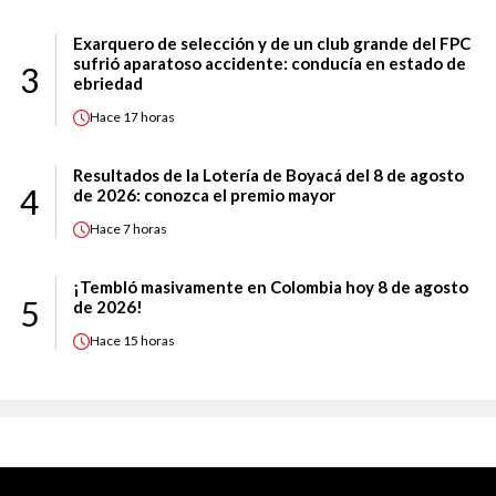
Exarquero de selección y de un club grande del FPC
sufrió aparatoso accidente: conducía en estado de
3
ebriedad
Hace
17 horas
Resultados de la Lotería de Boyacá del 8 de agosto
4
de 2026: conozca el premio mayor
Hace
7 horas
¡Tembló masivamente en Colombia hoy 8 de agosto
5
de 2026!
Hace
15 horas