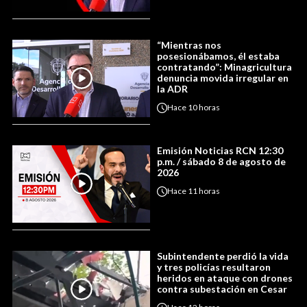
“Mientras nos
posesionábamos, él estaba
contratando”: Minagricultura
denuncia movida irregular en
la ADR
Hace
10 horas
Emisión Noticias RCN 12:30
p.m. / sábado 8 de agosto de
2026
Hace
11 horas
Subintendente perdió la vida
y tres policías resultaron
heridos en ataque con drones
contra subestación en Cesar