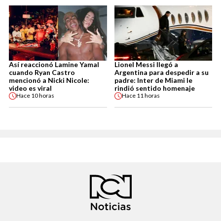
Así reaccionó Lamine Yamal
Lionel Messi llegó a
cuando Ryan Castro
Argentina para despedir a su
mencionó a Nicki Nicole:
padre: Inter de Miami le
video es viral
rindió sentido homenaje
Hace
10 horas
Hace
11 horas