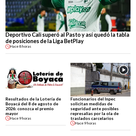
Deportivo Cali superó al Pasto y así quedó la tabla
de posiciones de la Liga BetPlay
Hace
8 horas
Resultados de la Lotería de
Funcionarios del Inpec
Boyacá del 8 de agosto de
solicitan medidas de
2026: conozca el premio
seguridad ante posibles
mayor
represalias por la ola de
traslados carcelarios
Hace
9 horas
Hace
9 horas