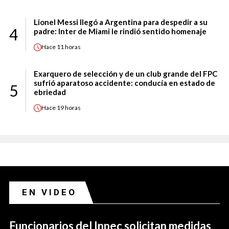
Lionel Messi llegó a Argentina para despedir a su
4
padre: Inter de Miami le rindió sentido homenaje
Hace
11 horas
Exarquero de selección y de un club grande del FPC
sufrió aparatoso accidente: conducía en estado de
5
ebriedad
Hace
19 horas
EN VIDEO
Funcionarios del Inpec solicitan medidas