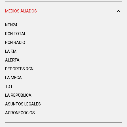
MEDIOS ALIADOS
NTN24
RCN TOTAL
RCN RADIO
LA F.M.
ALERTA
DEPORTES RCN
LA MEGA
TDT
LA REPÚBLICA
ASUNTOS LEGALES
AGRONEGOCIOS