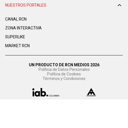
NUESTROS PORTALES
CANAL RCN
ZONA INTERACTIVA
SUPERLIKE
MARKET RCN
UN PRODUCTO DE RCN MEDIOS 2026
Política de Datos Personales
Política de Cookies
Términos y Condiciones