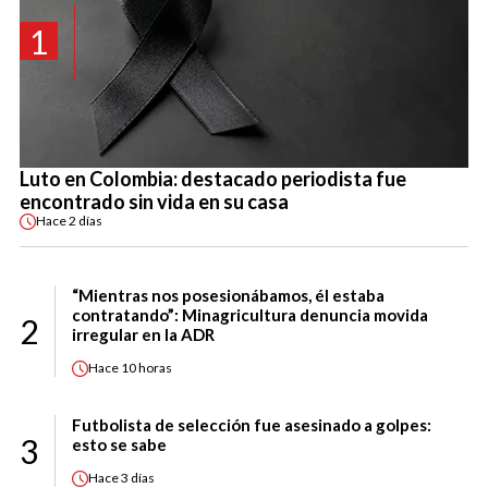
1
Luto en Colombia: destacado periodista fue
encontrado sin vida en su casa
Hace
2 días
“Mientras nos posesionábamos, él estaba
contratando”: Minagricultura denuncia movida
2
irregular en la ADR
Hace
10 horas
Futbolista de selección fue asesinado a golpes:
3
esto se sabe
Hace
3 días