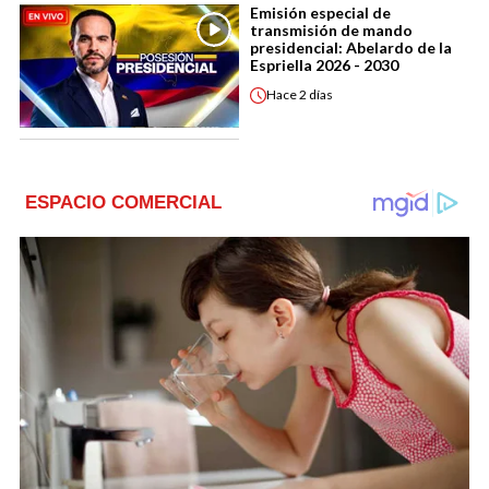
Emisión especial de
transmisión de mando
presidencial: Abelardo de la
Espriella 2026 - 2030
Hace
2 días