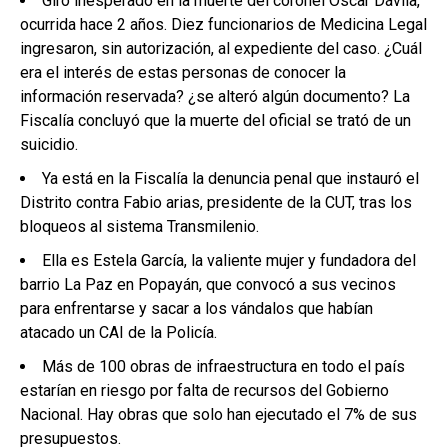
Giro inesperado en la muerte del coronel Óscar Dávila,
ocurrida hace 2 años. Diez funcionarios de Medicina Legal
ingresaron, sin autorización, al expediente del caso. ¿Cuál
era el interés de estas personas de conocer la
información reservada? ¿se alteró algún documento? La
Fiscalía concluyó que la muerte del oficial se trató de un
suicidio.
Ya está en la Fiscalía la denuncia penal que instauró el
Distrito contra Fabio arias, presidente de la CUT, tras los
bloqueos al sistema Transmilenio.
Ella es Estela García, la valiente mujer y fundadora del
barrio La Paz en Popayán, que convocó a sus vecinos
para enfrentarse y sacar a los vándalos que habían
atacado un CAI de la Policía.
Más de 100 obras de infraestructura en todo el país
estarían en riesgo por falta de recursos del Gobierno
Nacional. Hay obras que solo han ejecutado el 7% de sus
presupuestos.