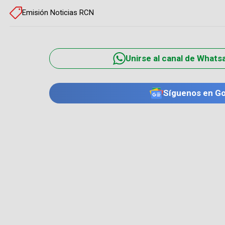
Emisión Noticias RCN
Unirse al canal de Whats
Síguenos en G
TE PUEDE INTERESAR