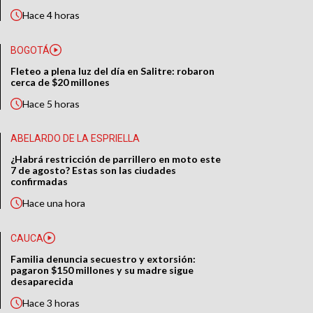
Hace
4 horas
BOGOTÁ
Fleteo a plena luz del día en Salitre: robaron
cerca de $20 millones
Hace
5 horas
ABELARDO DE LA ESPRIELLA
¿Habrá restricción de parrillero en moto este
7 de agosto? Estas son las ciudades
confirmadas
Hace
una hora
CAUCA
Familia denuncia secuestro y extorsión:
pagaron $150 millones y su madre sigue
desaparecida
Hace
3 horas