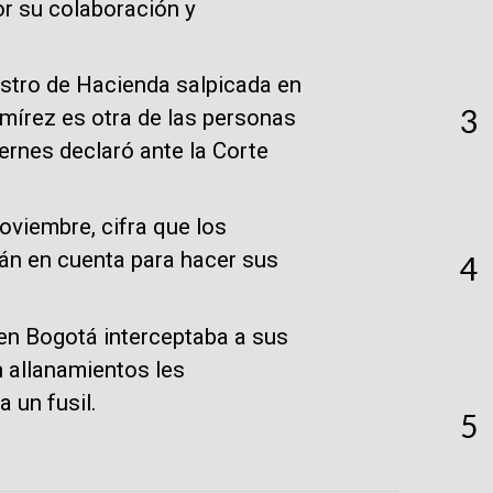
r su colaboración y
istro de Hacienda salpicada en
3
mírez es otra de las personas
ernes declaró ante la Corte
noviembre, cifra que los
án en cuenta para hacer sus
4
 en Bogotá interceptaba a sus
 allanamientos les
 un fusil.
5