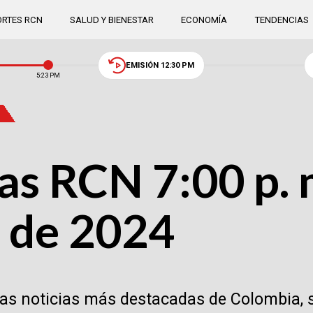
RTES RCN
SALUD Y BIENESTAR
ECONOMÍA
TENDENCIAS
EMISIÓN 12:30 PM
5:23 PM
as RCN 7:00 p. m
e de 2024
las noticias más destacadas de Colombia, 