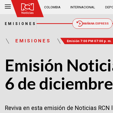
COLOMBIA
INTERNACIONAL
DEPO
EMISIONES
MAÑANA EXPRESS
EMISIONES
Emisión 7:00 PM 07:00 p. m.
Emisión Notici
6 de diciembr
Reviva en esta emisión de Noticias RCN 