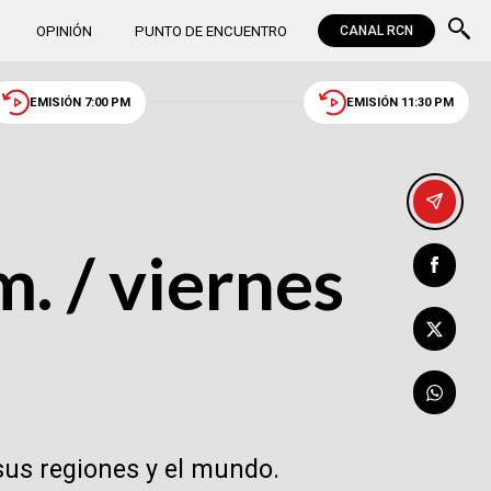
OPINIÓN
PUNTO DE ENCUENTRO
CANAL RCN
EMISIÓN 7:00 PM
EMISIÓN 11:30 PM
. / viernes
sus regiones y el mundo.