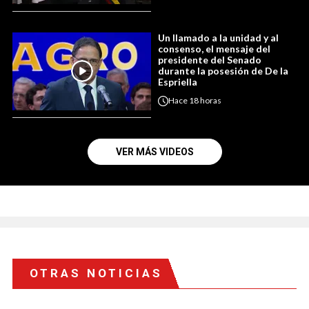
Un llamado a la unidad y al
consenso, el mensaje del
presidente del Senado
durante la posesión de De la
Espriella
Hace
18 horas
VER MÁS VIDEOS
OTRAS NOTICIAS