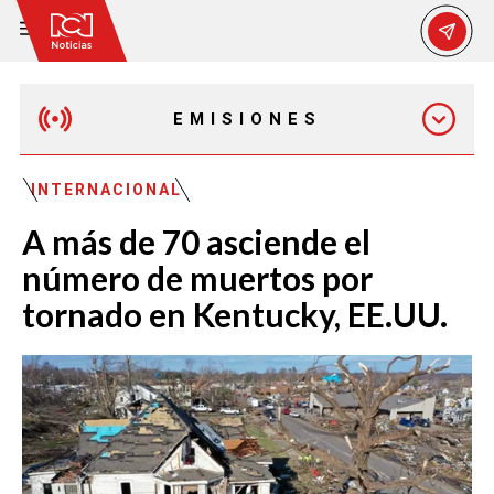
EMISIONES
EMISIÓN 12:30 PM
INTERNACIONAL
A más de 70 asciende el
EMISIÓN 7:00 PM
número de muertos por
tornado en Kentucky, EE.UU.