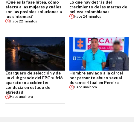
¿Qué es la fase lútea, cómo
Lo que hay detrás del
afecta a las mujeres y cuáles
crecimiento de las marcas de
son las posibles soluciones a
belleza colombianas
los síntomas?
Hace
24 minutos
Hace
22 minutos
Exarquero de selección y de
Hombre enviado a la cárcel
un club grande del FPC sufrió
por presunto abuso sexual
aparatoso accidente:
durante ritual en Pereira
conducía en estado de
Hace
una hora
ebriedad
Hace
una hora