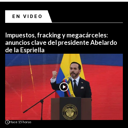
EN VIDEO
Impuestos, fracking y megacárceles:
anuncios clave del presidente Abelardo
de la Espriella
Hace
15 horas