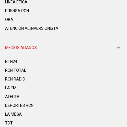
LINEA ÉTICA
PRENSA RCN
OBA
ATENCIÓN AL INVERSIONISTA
MEDIOS ALIADOS
NTN24
RCN TOTAL
RCN RADIO
LA F.M.
ALERTA
DEPORTES RCN
LA MEGA
TDT