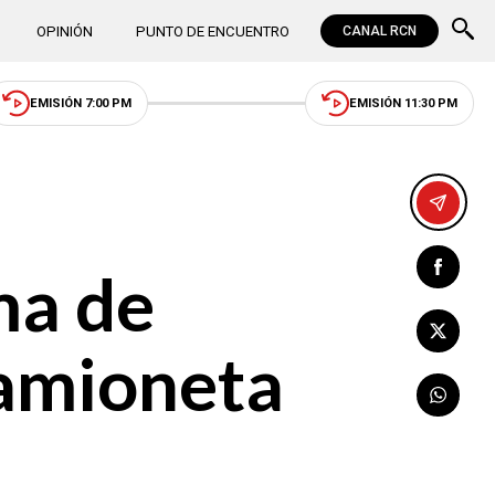
OPINIÓN
PUNTO DE ENCUENTRO
CANAL RCN
EMISIÓN 7:00 PM
EMISIÓN 11:30 PM
ma de
camioneta