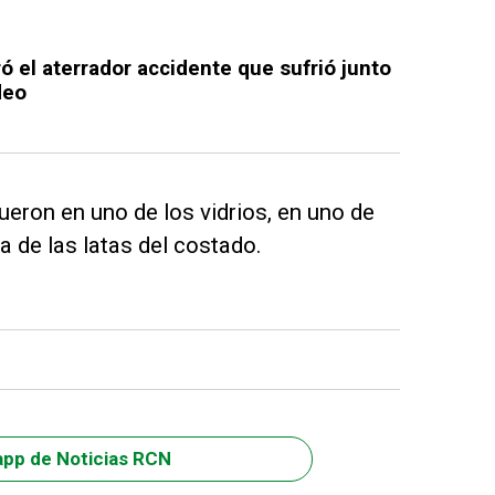
ó el aterrador accidente que sufrió junto
deo
ueron en uno de los vidrios, en uno de
a de las latas del costado.
app de Noticias RCN