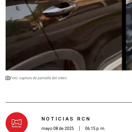
Foto: captura de pantalla del video.
NOTICIAS RCN
mayo 08 de 2025
06:15 p. m.