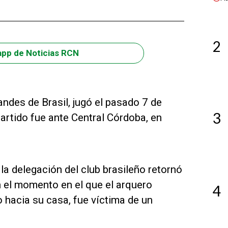
2
app de Noticias RCN
ndes de Brasil, jugó el pasado 7 de
3
artido fue ante Central Córdoba, en
la delegación del club brasileño retornó
n el momento en el que el arquero
4
 hacia su casa, fue víctima de un