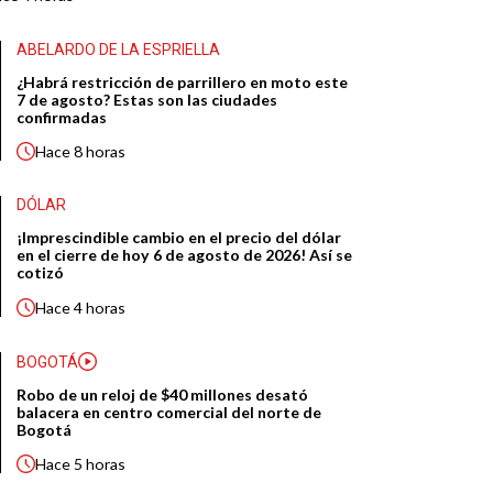
ABELARDO DE LA ESPRIELLA
¿Habrá restricción de parrillero en moto este
7 de agosto? Estas son las ciudades
confirmadas
Hace
8 horas
DÓLAR
¡Imprescindible cambio en el precio del dólar
en el cierre de hoy 6 de agosto de 2026! Así se
cotizó
Hace
4 horas
BOGOTÁ
Robo de un reloj de $40 millones desató
balacera en centro comercial del norte de
Bogotá
Hace
5 horas