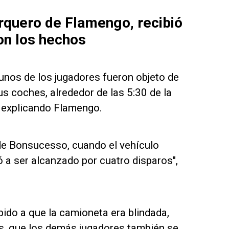
rquero de Flamengo, recibió
on los hechos
unos de los jugadores fueron objeto de
us coches, alrededor de las 5:30 de la
ió explicando Flamengo.
a de Bonsucesso, cuando el vehículo
ó a ser alcanzado por cuatro disparos",
bido a que la camioneta era blindada,
s, que los demás jugadores también se