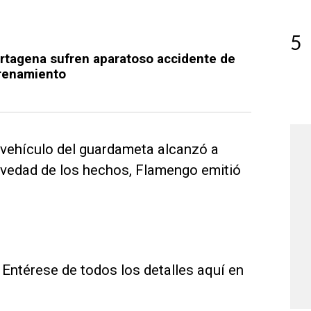
5
rtagena sufren aparatoso accidente de
trenamiento
 vehículo del guardameta alcanzó a
gravedad de los hechos, Flamengo emitió
Entérese de todos los detalles aquí en