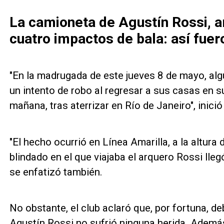
La camioneta de Agustín Rossi, a
cuatro impactos de bala: así fuer
"En la madrugada de este jueves 8 de mayo, alg
un intento de robo al regresar a sus casas en s
mañana, tras aterrizar en Río de Janeiro", inic
"El hecho ocurrió en Línea Amarilla, a la altur
blindado en el que viajaba el arquero Rossi lleg
se enfatizó también.
No obstante, el club aclaró que, por fortuna, de
Agustín Rossi no sufrió ninguna herida. Ademá