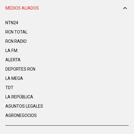
MEDIOS ALIADOS
NTN24
RCN TOTAL
RCN RADIO
LA F.M.
ALERTA
DEPORTES RCN
LA MEGA
TDT
LA REPÚBLICA
ASUNTOS LEGALES
AGRONEGOCIOS