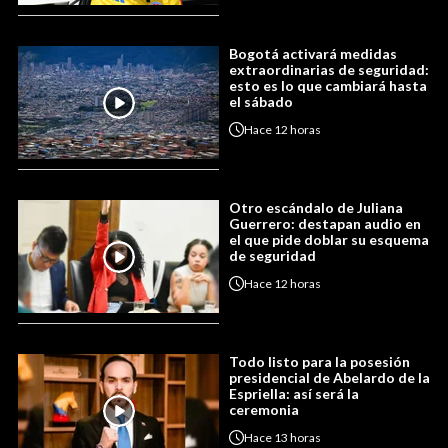
Bogotá activará medidas
extraordinarias de seguridad:
esto es lo que cambiará hasta
el sábado
Hace
12 horas
Otro escándalo de Juliana
Guerrero: destapan audio en
el que pide doblar su esquema
de seguridad
Hace
12 horas
Todo listo para la posesión
presidencial de Abelardo de la
Espriella: así será la
ceremonia
Hace
13 horas