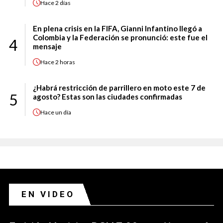
Hace
2 días
En plena crisis en la FIFA, Gianni Infantino llegó a
Colombia y la Federación se pronunció: este fue el
4
mensaje
Hace
2 horas
¿Habrá restricción de parrillero en moto este 7 de
5
agosto? Estas son las ciudades confirmadas
Hace
un día
EN VIDEO