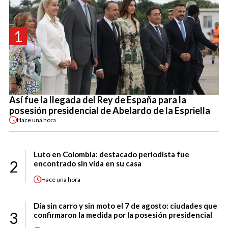
1
Así fue la llegada del Rey de España para la
posesión presidencial de Abelardo de la Espriella
Hace
una hora
Luto en Colombia: destacado periodista fue
2
encontrado sin vida en su casa
Hace
una hora
Día sin carro y sin moto el 7 de agosto: ciudades que
3
confirmaron la medida por la posesión presidencial