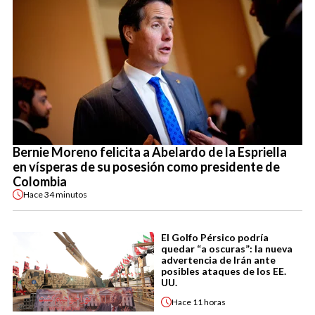
Bernie Moreno felicita a Abelardo de la Espriella
en vísperas de su posesión como presidente de
Colombia
Hace
34 minutos
El Golfo Pérsico podría
quedar “a oscuras”: la nueva
advertencia de Irán ante
posibles ataques de los EE.
UU.
Hace
11 horas